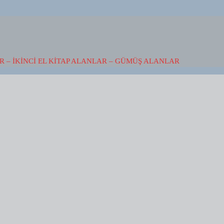
 – İKINCI EL KITAP ALANLAR – GÜMÜŞ ALANLAR