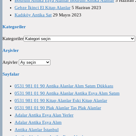
Bodrum Antika Eşya Alanlar Bodrum Antika Alanlar
5 Haziran
Gebze İkinci El Kitap Alanlar
5 Haziran 2023
Kadıköy Antika Sat
29 Mayıs 2023
Kategoriler
Kategoriler
Arşivler
Arşivler
Sayfalar
0531 981 01 90 Antika Alanlar Alım Satım Dükkanı
0531 981 01 90 Antika Alanlar Antika Eşya Alım Satım
0531 981 01 90 Kitap Alanlar Eski Kitap Alanlar
0531 981 01 90 Plak Alanlar Taş Plak Alanlar
Adalar Antika Eşya Alan Yerler
Adalar Antika Eşya Alım
Antika Alanlar İstanbul