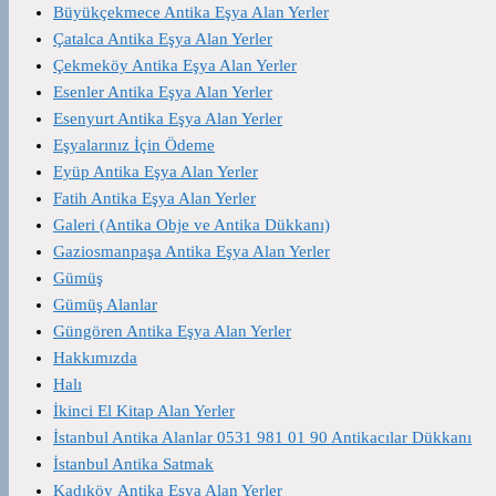
Büyükçekmece Antika Eşya Alan Yerler
Çatalca Antika Eşya Alan Yerler
Çekmeköy Antika Eşya Alan Yerler
Esenler Antika Eşya Alan Yerler
Esenyurt Antika Eşya Alan Yerler
Eşyalarınız İçin Ödeme
Eyüp Antika Eşya Alan Yerler
Fatih Antika Eşya Alan Yerler
Galeri (Antika Obje ve Antika Dükkanı)
Gaziosmanpaşa Antika Eşya Alan Yerler
Gümüş
Gümüş Alanlar
Güngören Antika Eşya Alan Yerler
Hakkımızda
Halı
İkinci El Kitap Alan Yerler
İstanbul Antika Alanlar 0531 981 01 90 Antikacılar Dükkanı
İstanbul Antika Satmak
Kadıköy Antika Eşya Alan Yerler