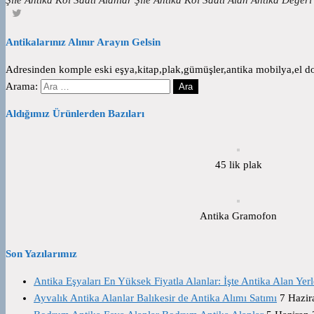
Antikalarınız Alınır Arayın Gelsin
Adresinden komple eski eşya,kitap,plak,gümüşler,antika mobilya,el dok
Arama:
Aldığımız Ürünlerden Bazıları
45 lik plak
Antika Gramofon
Son Yazılarımız
Antika Eşyaları En Yüksek Fiyatla Alanlar: İşte Antika Alan Yerl
Ayvalık Antika Alanlar Balıkesir de Antika Alımı Satımı
7 Hazir