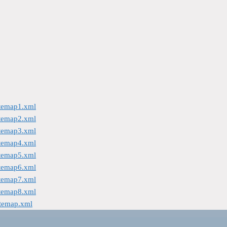
itemap1.xml
itemap2.xml
itemap3.xml
itemap4.xml
itemap5.xml
itemap6.xml
itemap7.xml
itemap8.xml
itemap.xml