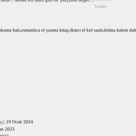
Twitter
uma halı,osmanlıca el yazma kitap,ikinci el kol saati,dolma kalem daha
er!
19 Ocak 2024
an 2023