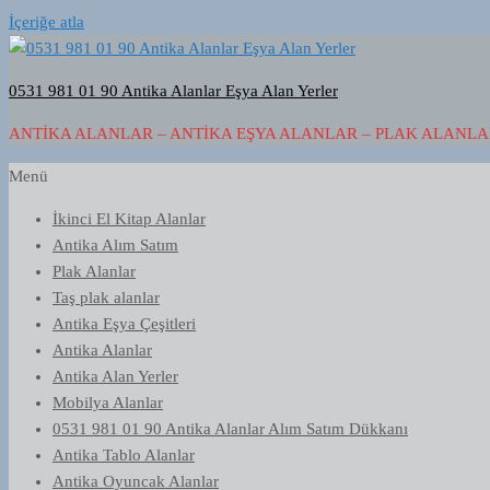
İçeriğe atla
0531 981 01 90 Antika Alanlar Eşya Alan Yerler
ANTIKA ALANLAR – ANTIKA EŞYA ALANLAR – PLAK ALANLAR
Menü
İkinci El Kitap Alanlar
Antika Alım Satım
Plak Alanlar
Taş plak alanlar
Antika Eşya Çeşitleri
Antika Alanlar
Antika Alan Yerler
Mobilya Alanlar
0531 981 01 90 Antika Alanlar Alım Satım Dükkanı
Antika Tablo Alanlar
Antika Oyuncak Alanlar