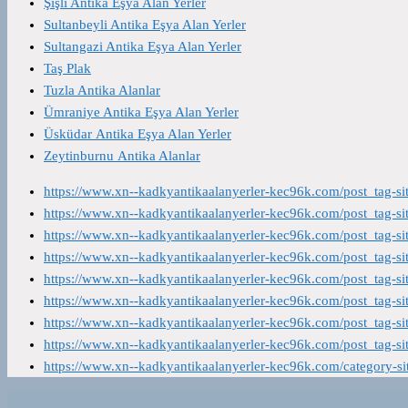
Şişli Antika Eşya Alan Yerler
Sultanbeyli Antika Eşya Alan Yerler
Sultangazi Antika Eşya Alan Yerler
Taş Plak
Tuzla Antika Alanlar
Ümraniye Antika Eşya Alan Yerler
Üsküdar Antika Eşya Alan Yerler
Zeytinburnu Antika Alanlar
https://www.xn--kadkyantikaalanyerler-kec96k.com/post_tag-s
https://www.xn--kadkyantikaalanyerler-kec96k.com/post_tag-s
https://www.xn--kadkyantikaalanyerler-kec96k.com/post_tag-s
https://www.xn--kadkyantikaalanyerler-kec96k.com/post_tag-s
https://www.xn--kadkyantikaalanyerler-kec96k.com/post_tag-s
https://www.xn--kadkyantikaalanyerler-kec96k.com/post_tag-s
https://www.xn--kadkyantikaalanyerler-kec96k.com/post_tag-s
https://www.xn--kadkyantikaalanyerler-kec96k.com/post_tag-s
https://www.xn--kadkyantikaalanyerler-kec96k.com/category-s