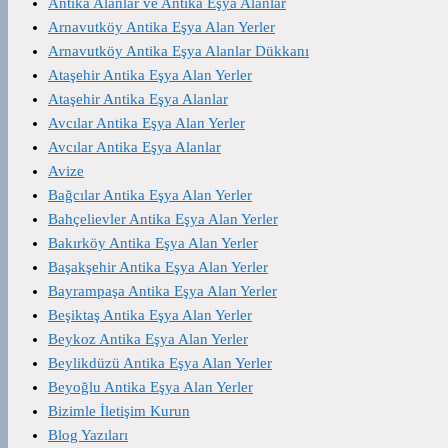
Antika Alanlar ve Antika Eşya Alanlar
Arnavutköy Antika Eşya Alan Yerler
Arnavutköy Antika Eşya Alanlar Dükkanı
Ataşehir Antika Eşya Alan Yerler
Ataşehir Antika Eşya Alanlar
Avcılar Antika Eşya Alan Yerler
Avcılar Antika Eşya Alanlar
Avize
Bağcılar Antika Eşya Alan Yerler
Bahçelievler Antika Eşya Alan Yerler
Bakırköy Antika Eşya Alan Yerler
Başakşehir Antika Eşya Alan Yerler
Bayrampaşa Antika Eşya Alan Yerler
Beşiktaş Antika Eşya Alan Yerler
Beykoz Antika Eşya Alan Yerler
Beylikdüzü Antika Eşya Alan Yerler
Beyoğlu Antika Eşya Alan Yerler
Bizimle İletişim Kurun
Blog Yazıları