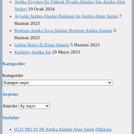
Antika Eşyaları En Yüksek Fiyatla Alanlar: İşte Antika Alan
Yerler!
19 Ocak 2024
Ayvalık Antika Alanlar Balıkesir de Antika Alımı Satımı
7
Haziran 2023
Bodrum Antika Eşya Alanlar Bodrum Antika Alanlar
5
Haziran 2023
Gebze İkinci El Kitap Alanlar
5 Haziran 2023
Kadıköy Antika Sat
29 Mayıs 2023
Kategoriler
Kategoriler
Arşivler
Arşivler
Sayfalar
0531 981 01 90 Antika Alanlar Alım Satım Dükkanı