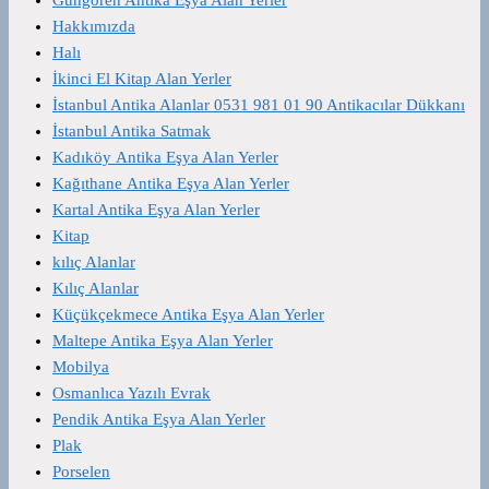
Hakkımızda
Halı
İkinci El Kitap Alan Yerler
İstanbul Antika Alanlar 0531 981 01 90 Antikacılar Dükkanı
İstanbul Antika Satmak
Kadıköy Antika Eşya Alan Yerler
Kağıthane Antika Eşya Alan Yerler
Kartal Antika Eşya Alan Yerler
Kitap
kılıç Alanlar
Kılıç Alanlar
Küçükçekmece Antika Eşya Alan Yerler
Maltepe Antika Eşya Alan Yerler
Mobilya
Osmanlıca Yazılı Evrak
Pendik Antika Eşya Alan Yerler
Plak
Porselen