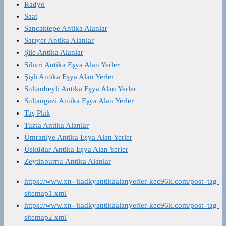
Radyo
Saat
Sancaktepe Antika Alanlar
Sarıyer Antika Alanlar
Şile Antika Alanlar
Silivri Antika Eşya Alan Yerler
Şişli Antika Eşya Alan Yerler
Sultanbeyli Antika Eşya Alan Yerler
Sultangazi Antika Eşya Alan Yerler
Taş Plak
Tuzla Antika Alanlar
Ümraniye Antika Eşya Alan Yerler
Üsküdar Antika Eşya Alan Yerler
Zeytinburnu Antika Alanlar
https://www.xn--kadkyantikaalanyerler-kec96k.com/post_tag-
sitemap1.xml
https://www.xn--kadkyantikaalanyerler-kec96k.com/post_tag-
sitemap2.xml