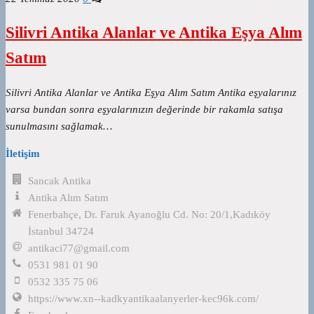
Silivri Antika Alanlar ve Antika Eşya Alım
Satım
Silivri Antika Alanlar ve Antika Eşya Alım Satım Antika eşyalarınız
varsa bundan sonra eşyalarınızın değerinde bir rakamla satışa
sunulmasını sağlamak…
İletişim
Sancak Antika
Antika Alım Satım
Fenerbahçe, Dr. Faruk Ayanoğlu Cd. No: 20/1,Kadıköy
İstanbul 34724
antikaci77@gmail.com
0531 981 01 90
0532 335 75 06
https://www.xn--kadkyantikaalanyerler-kec96k.com/