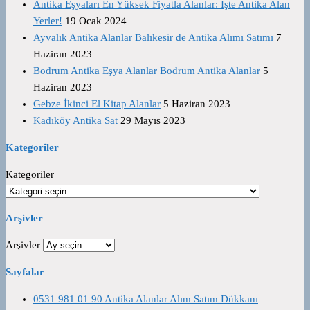
Antika Eşyaları En Yüksek Fiyatla Alanlar: İşte Antika Alan
Yerler!
19 Ocak 2024
Ayvalık Antika Alanlar Balıkesir de Antika Alımı Satımı
7
Haziran 2023
Bodrum Antika Eşya Alanlar Bodrum Antika Alanlar
5
Haziran 2023
Gebze İkinci El Kitap Alanlar
5 Haziran 2023
Kadıköy Antika Sat
29 Mayıs 2023
Kategoriler
Kategoriler
Arşivler
Arşivler
Sayfalar
0531 981 01 90 Antika Alanlar Alım Satım Dükkanı