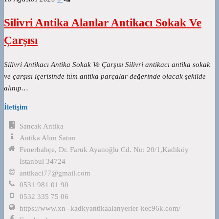
Silivri Antika Alanlar Antikacı Sokak Ve
Çarşısı
Silivri Antikacı Antika Sokak Ve Çarşısı Silivri antikacı antika sokak
ve çarşısı içerisinde tüm antika parçalar değerinde olacak şekilde
alınıp…
İletişim
Sancak Antika
Antika Alım Satım
Fenerbahçe, Dr. Faruk Ayanoğlu Cd. No: 20/1,Kadıköy
İstanbul 34724
antikaci77@gmail.com
0531 981 01 90
0532 335 75 06
https://www.xn--kadkyantikaalanyerler-kec96k.com/