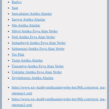
Radyo
Saat
Sancaktepe Antika Alanlar
Sarıyer Antika Alanlar
Şile Antika Alanlar
Silivri Antika Eşya Alan Yerler
Şişli Antika Eşya Alan Yerler
Sultanbeyli Antika Eşya Alan Yerler
Sultangazi Antika Eşya Alan Yerler
Taş Plak
Tuzla Antika Alanlar
Ümraniye Antika Eşya Alan Yerler
Üsküdar Antika Eşya Alan Yerler
Zeytinburnu Antika Alanlar
https://www.xn--kadkyantikaalanyerler-kec96k.com/post_tag-
sitemap1.xml
https://www.xn--kadkyantikaalanyerler-kec96k.com/post_tag-
sitemap2.xml