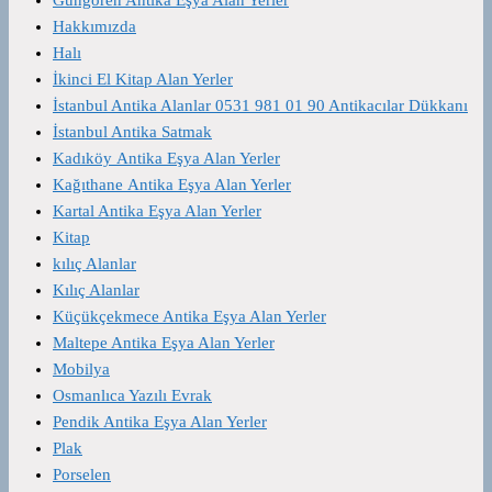
Hakkımızda
Halı
İkinci El Kitap Alan Yerler
İstanbul Antika Alanlar 0531 981 01 90 Antikacılar Dükkanı
İstanbul Antika Satmak
Kadıköy Antika Eşya Alan Yerler
Kağıthane Antika Eşya Alan Yerler
Kartal Antika Eşya Alan Yerler
Kitap
kılıç Alanlar
Kılıç Alanlar
Küçükçekmece Antika Eşya Alan Yerler
Maltepe Antika Eşya Alan Yerler
Mobilya
Osmanlıca Yazılı Evrak
Pendik Antika Eşya Alan Yerler
Plak
Porselen