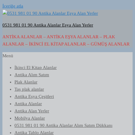
İçeriğe atla
0531 981 01 90 Antika Alanlar Eşya Alan Yerler
ANTIKA ALANLAR – ANTIKA EŞYA ALANLAR – PLAK
ALANLAR – İKINCI EL KITAP ALANLAR – GÜMÜŞ ALANLAR
Menü
İkinci El Kitap Alanlar
Antika Alım Satım
Plak Alanlar
Taş plak alanlar
Antika Eşya Çeşitleri
Antika Alanlar
Antika Alan Yerler
Mobilya Alanlar
0531 981 01 90 Antika Alanlar Alım Satım Dükkanı
Antika Tablo Alanlar