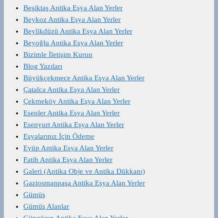
Beşiktaş Antika Eşya Alan Yerler
Beykoz Antika Eşya Alan Yerler
Beylikdüzü Antika Eşya Alan Yerler
Beyoğlu Antika Eşya Alan Yerler
Bizimle İletişim Kurun
Blog Yazıları
Büyükçekmece Antika Eşya Alan Yerler
Çatalca Antika Eşya Alan Yerler
Çekmeköy Antika Eşya Alan Yerler
Esenler Antika Eşya Alan Yerler
Esenyurt Antika Eşya Alan Yerler
Eşyalarınız İçin Ödeme
Eyüp Antika Eşya Alan Yerler
Fatih Antika Eşya Alan Yerler
Galeri (Antika Obje ve Antika Dükkanı)
Gaziosmanpaşa Antika Eşya Alan Yerler
Gümüş
Gümüş Alanlar
Güngören Antika Eşya Alan Yerler