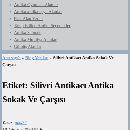
Antika Oyuncak Alanlar
Antika antika eşya Alanlar
Plak Alan Yerler
Talep Edilen Antika Seçenekler
Antika Satmak
Antika Mobilya Alanlar
Gümüş Alanlar
Ana sayfa
»
Blog Yazıları
»
Silivri Antikacı Antika Sokak Ve
Çarşısı
Etiket:
Silivri Antikacı Antika
Sokak Ve Çarşısı
Yazarı
ufks77
18 Ağustos 2020
0