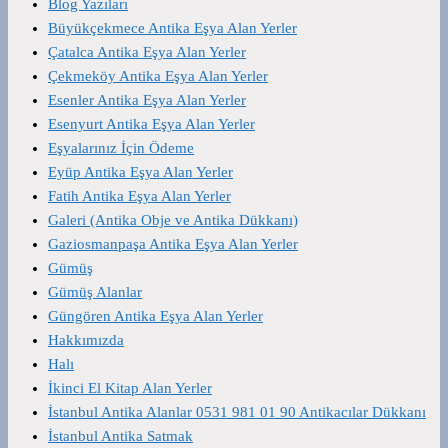
Blog Yazıları
Büyükçekmece Antika Eşya Alan Yerler
Çatalca Antika Eşya Alan Yerler
Çekmeköy Antika Eşya Alan Yerler
Esenler Antika Eşya Alan Yerler
Esenyurt Antika Eşya Alan Yerler
Eşyalarınız İçin Ödeme
Eyüp Antika Eşya Alan Yerler
Fatih Antika Eşya Alan Yerler
Galeri (Antika Obje ve Antika Dükkanı)
Gaziosmanpaşa Antika Eşya Alan Yerler
Gümüş
Gümüş Alanlar
Güngören Antika Eşya Alan Yerler
Hakkımızda
Halı
İkinci El Kitap Alan Yerler
İstanbul Antika Alanlar 0531 981 01 90 Antikacılar Dükkanı
İstanbul Antika Satmak