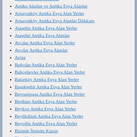
Antika Alanlar ve Antika Eşya Alanlar
Arnavutköy Antika Eşya Alan Yerler
Arnavutköy Antika Eşya Alanlar Dükkanı
Ataşehir Antika Eşya Alan Yerler
Ataşehir Antika Eşya Alanlar
Avcılar Antika Eşya Alan Yerler
Avcılar Antika Eşya Alanlar
Avize
Bağcılar Antika Eşya Alan Yerler
Bahçelievler Antika Eşya Alan Yerler
Bakırköy Antika Eşya Alan Yerler
Başakşehir Antika Eşya Alan Yerler
Bayrampaşa Antika Eşya Alan Yerler
Beşiktaş Antika Eşya Alan Yerler
Beykoz Antika Eşya Alan Yerler
Beylikdüzü Antika Eşya Alan Yerler
Beyoğlu Antika Eşya Alan Yerler
Bizimle İletişim Kurun