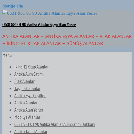
İçeriğe atla
0531 981 01 90 Antika Alanlar Eşya Alan Yerler
ANTIKA ALANLAR – ANTIKA EŞYA ALANLAR – PLAK ALANLAR
– İKINCI EL KITAP ALANLAR – GÜMÜŞ ALANLAR
Menü
İkinci El Kitap Alanlar
Antika Alım Satım
Plak Alanlar
Taş plak alanlar
Antika Eşya Çeşitleri
Antika Alanlar
Antika Alan Yerler
Mobilya Alanlar
0531 981 01 90 Antika Alanlar Alım Satım Dükkanı
Antika Tablo Alanlar