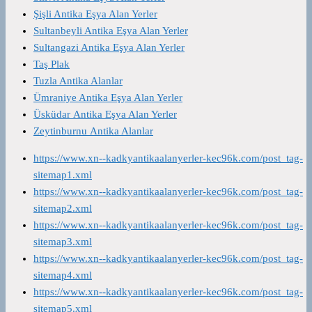
Şişli Antika Eşya Alan Yerler
Sultanbeyli Antika Eşya Alan Yerler
Sultangazi Antika Eşya Alan Yerler
Taş Plak
Tuzla Antika Alanlar
Ümraniye Antika Eşya Alan Yerler
Üsküdar Antika Eşya Alan Yerler
Zeytinburnu Antika Alanlar
https://www.xn--kadkyantikaalanyerler-kec96k.com/post_tag-
sitemap1.xml
https://www.xn--kadkyantikaalanyerler-kec96k.com/post_tag-
sitemap2.xml
https://www.xn--kadkyantikaalanyerler-kec96k.com/post_tag-
sitemap3.xml
https://www.xn--kadkyantikaalanyerler-kec96k.com/post_tag-
sitemap4.xml
https://www.xn--kadkyantikaalanyerler-kec96k.com/post_tag-
sitemap5.xml