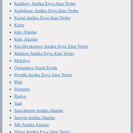
Kadıköy Antika Eşya Alan Yerler
Kağıthane Antika Eşya Alan Yerler
Kartal Antika Eşya Alan Yerler
Kitap
kılıç Alanlar
Kılıç Alanlar
Küçükçekmece Antika Eşya Alan Yerler
Maltepe Antika Eşya Alan Yerler
Mobilya
Osmanlıca Yazılı Evrak
Pendik Antika Eşya Alan Yerler
Plak
Porselen
Radyo
Saat
Sancaktepe Antika Alanlar
Sarıyer Antika Alanlar
Şile Antika Alanlar
Silivri Antika Eşya Alan Yerler