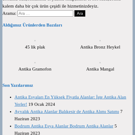
kalem daha bir çok ürün çeşidi ile hizmetinizdeyiz.
Arama:
Aldığımız Ürünlerden Bazıları
45 lik plak
Antika Bronz Heykel
Antika Gramofon
Antika Mangal
Son Yazılarımız
Antika Eşyaları En Yüksek Fiyatla Alanlar: İşte Antika Alan
Yerler!
19 Ocak 2024
Ayvalık Antika Alanlar Balıkesir de Antika Alımı Satımı
7
Haziran 2023
Bodrum Antika Eşya Alanlar Bodrum Antika Alanlar
5
Haziran 2023