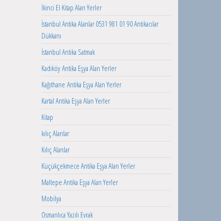
İkinci El Kitap Alan Yerler
İstanbul Antika Alanlar 0531 981 01 90 Antikacılar
Dükkanı
İstanbul Antika Satmak
Kadıköy Antika Eşya Alan Yerler
Kağıthane Antika Eşya Alan Yerler
Kartal Antika Eşya Alan Yerler
Kitap
kılıç Alanlar
Kılıç Alanlar
Küçükçekmece Antika Eşya Alan Yerler
Maltepe Antika Eşya Alan Yerler
Mobilya
Osmanlıca Yazılı Evrak