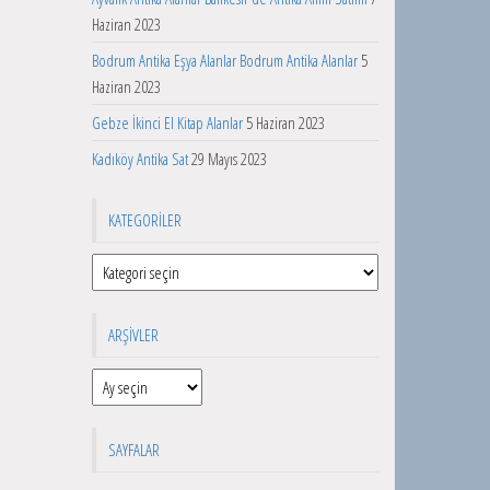
Haziran 2023
Bodrum Antika Eşya Alanlar Bodrum Antika Alanlar
5
Haziran 2023
Gebze İkinci El Kitap Alanlar
5 Haziran 2023
Kadıköy Antika Sat
29 Mayıs 2023
KATEGORILER
Kategoriler
ARŞIVLER
Arşivler
SAYFALAR