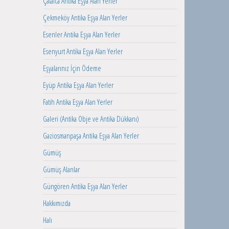
Çatalca Antika Eşya Alan Yerler
Çekmeköy Antika Eşya Alan Yerler
Esenler Antika Eşya Alan Yerler
Esenyurt Antika Eşya Alan Yerler
Eşyalarınız İçin Ödeme
Eyüp Antika Eşya Alan Yerler
Fatih Antika Eşya Alan Yerler
Galeri (Antika Obje ve Antika Dükkanı)
Gaziosmanpaşa Antika Eşya Alan Yerler
Gümüş
Gümüş Alanlar
Güngören Antika Eşya Alan Yerler
Hakkımızda
Halı