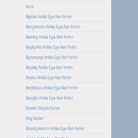
Avize
Bağcılar Antika Eşya Alan Yerler
Bahçelievler Antika Eşya Alan Yerler
Bakırköy Antika Eşya Alan Yerler
Başakşehir Antika Eşya Alan Yerler
Bayrampaşa Antika Eşya Alan Yerler
Beşiktaş Antika Eşya Alan Yerler
Beykoz Antika Eşya Alan Yerler
Beylikdüzü Antika Eşya Alan Yerler
Beyoğlu Antika Eşya Alan Yerler
Bizimle İletişim Kurun
Blog Yazıları
Büyükçekmece Antika Eşya Alan Yerler