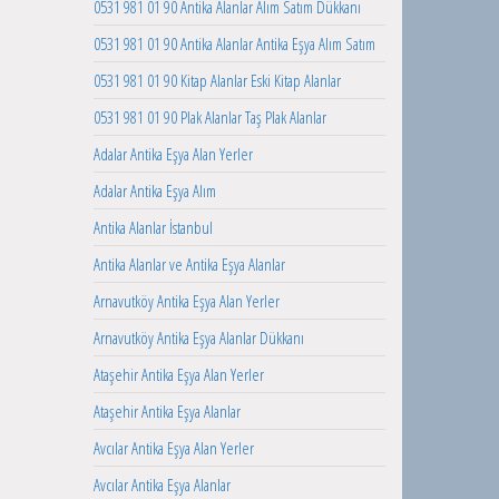
0531 981 01 90 Antika Alanlar Alım Satım Dükkanı
0531 981 01 90 Antika Alanlar Antika Eşya Alım Satım
0531 981 01 90 Kitap Alanlar Eski Kitap Alanlar
0531 981 01 90 Plak Alanlar Taş Plak Alanlar
Adalar Antika Eşya Alan Yerler
Adalar Antika Eşya Alım
Antika Alanlar İstanbul
Antika Alanlar ve Antika Eşya Alanlar
Arnavutköy Antika Eşya Alan Yerler
Arnavutköy Antika Eşya Alanlar Dükkanı
Ataşehir Antika Eşya Alan Yerler
Ataşehir Antika Eşya Alanlar
Avcılar Antika Eşya Alan Yerler
Avcılar Antika Eşya Alanlar