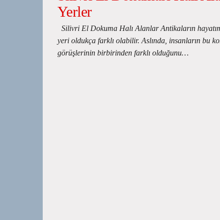
Yerler
Silivri El Dokuma Halı Alanlar Antikaların hayatı
yeri oldukça farklı olabilir. Aslında, insanların bu k
görüşlerinin birbirinden farklı olduğunu…