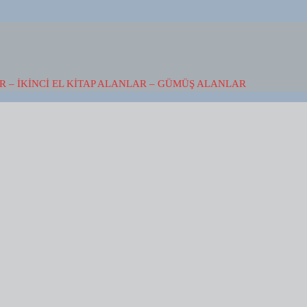
 – İKINCI EL KITAP ALANLAR – GÜMÜŞ ALANLAR