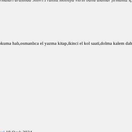
uma halı,osmanlıca el yazma kitap,ikinci el kol saati,dolma kalem daha