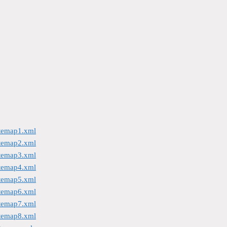
itemap1.xml
itemap2.xml
itemap3.xml
itemap4.xml
itemap5.xml
itemap6.xml
itemap7.xml
itemap8.xml