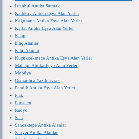
İstanbul Antika Satmak
Kadıköy Antika Eşya Alan Yerler
Kağıthane Antika Eşya Alan Yerler
Kartal Antika Eşya Alan Yerler
Kitap
kılıç Alanlar
Kılıç Alanlar
Küçükçekmece Antika Eşya Alan Yerler
Maltepe Antika Eşya Alan Yerler
Mobilya
Osmanlıca Yazılı Evrak
Pendik Antika Eşya Alan Yerler
Plak
Porselen
Radyo
Saat
Sancaktepe Antika Alanlar
Sarıyer Antika Alanlar