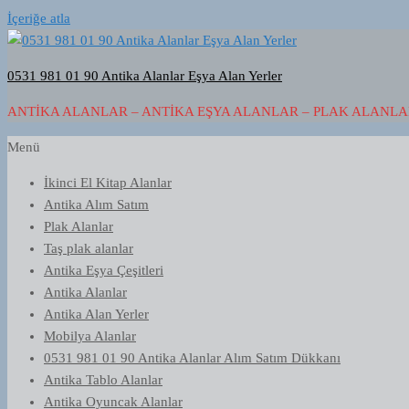
İçeriğe atla
0531 981 01 90 Antika Alanlar Eşya Alan Yerler
ANTIKA ALANLAR – ANTIKA EŞYA ALANLAR – PLAK ALANLAR
Menü
İkinci El Kitap Alanlar
Antika Alım Satım
Plak Alanlar
Taş plak alanlar
Antika Eşya Çeşitleri
Antika Alanlar
Antika Alan Yerler
Mobilya Alanlar
0531 981 01 90 Antika Alanlar Alım Satım Dükkanı
Antika Tablo Alanlar
Antika Oyuncak Alanlar