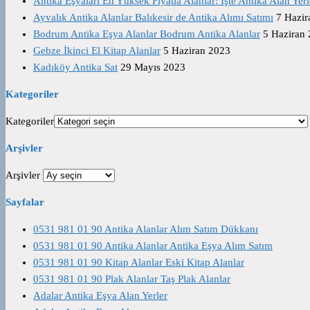
Antika Eşyaları En Yüksek Fiyatla Alanlar: İşte Antika Alan Yerl
Ayvalık Antika Alanlar Balıkesir de Antika Alımı Satımı
7 Hazir
Bodrum Antika Eşya Alanlar Bodrum Antika Alanlar
5 Haziran
Gebze İkinci El Kitap Alanlar
5 Haziran 2023
Kadıköy Antika Sat
29 Mayıs 2023
Kategoriler
Kategoriler
Arşivler
Arşivler
Sayfalar
0531 981 01 90 Antika Alanlar Alım Satım Dükkanı
0531 981 01 90 Antika Alanlar Antika Eşya Alım Satım
0531 981 01 90 Kitap Alanlar Eski Kitap Alanlar
0531 981 01 90 Plak Alanlar Taş Plak Alanlar
Adalar Antika Eşya Alan Yerler