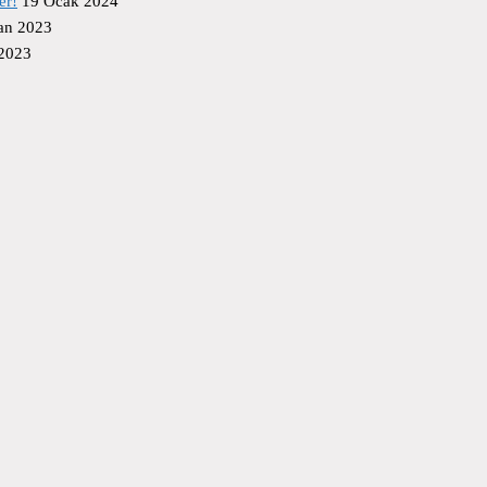
er!
19 Ocak 2024
an 2023
 2023