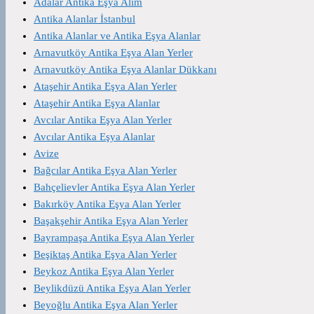
Adalar Antika Eşya Alım
Antika Alanlar İstanbul
Antika Alanlar ve Antika Eşya Alanlar
Arnavutköy Antika Eşya Alan Yerler
Arnavutköy Antika Eşya Alanlar Dükkanı
Ataşehir Antika Eşya Alan Yerler
Ataşehir Antika Eşya Alanlar
Avcılar Antika Eşya Alan Yerler
Avcılar Antika Eşya Alanlar
Avize
Bağcılar Antika Eşya Alan Yerler
Bahçelievler Antika Eşya Alan Yerler
Bakırköy Antika Eşya Alan Yerler
Başakşehir Antika Eşya Alan Yerler
Bayrampaşa Antika Eşya Alan Yerler
Beşiktaş Antika Eşya Alan Yerler
Beykoz Antika Eşya Alan Yerler
Beylikdüzü Antika Eşya Alan Yerler
Beyoğlu Antika Eşya Alan Yerler