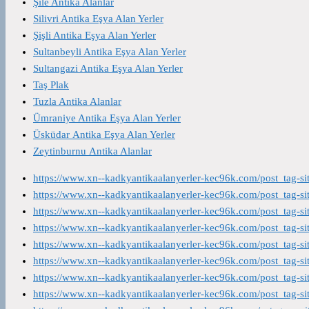
Şile Antika Alanlar
Silivri Antika Eşya Alan Yerler
Şişli Antika Eşya Alan Yerler
Sultanbeyli Antika Eşya Alan Yerler
Sultangazi Antika Eşya Alan Yerler
Taş Plak
Tuzla Antika Alanlar
Ümraniye Antika Eşya Alan Yerler
Üsküdar Antika Eşya Alan Yerler
Zeytinburnu Antika Alanlar
https://www.xn--kadkyantikaalanyerler-kec96k.com/post_tag-s
https://www.xn--kadkyantikaalanyerler-kec96k.com/post_tag-s
https://www.xn--kadkyantikaalanyerler-kec96k.com/post_tag-s
https://www.xn--kadkyantikaalanyerler-kec96k.com/post_tag-s
https://www.xn--kadkyantikaalanyerler-kec96k.com/post_tag-s
https://www.xn--kadkyantikaalanyerler-kec96k.com/post_tag-s
https://www.xn--kadkyantikaalanyerler-kec96k.com/post_tag-s
https://www.xn--kadkyantikaalanyerler-kec96k.com/post_tag-s