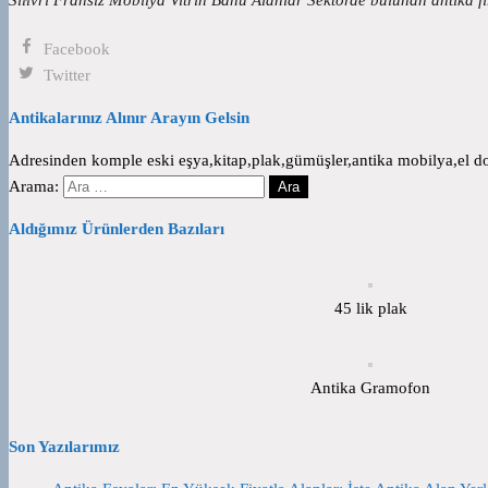
Facebook
Twitter
Antikalarınız Alınır Arayın Gelsin
Adresinden komple eski eşya,kitap,plak,gümüşler,antika mobilya,el dok
Arama:
Aldığımız Ürünlerden Bazıları
45 lik plak
Antika Gramofon
Son Yazılarımız