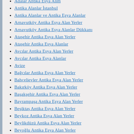
Adalar Antika Eşya Alım
Antika Alanlar İstanbul
Antika Alanlar ve Antika Eşya Alanlar
Arnavutköy Antika Eşya Alan Yerler
Arnavutköy Antika Eşya Alanlar Dükkanı
Ataşehir Antika Eşya Alan Yerler
Ataşehir Antika Eşya Alanlar
Avcılar Antika Eşya Alan Yerler
Avcılar Antika Eşya Alanlar
Avize
Bağcılar Antika Eşya Alan Yerler
Bahçelievler Antika Eşya Alan Yerler
Bakırköy Antika Eşya Alan Yerler
Başakşehir Antika Eşya Alan Yerler
Bayrampaşa Antika Eşya Alan Yerler
Beşiktaş Antika Eşya Alan Yerler
Beykoz Antika Eşya Alan Yerler
Beylikdüzü Antika Eşya Alan Yerler
Beyoğlu Antika Eşya Alan Yerler