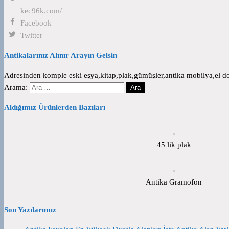
kec96k.com/
Facebook
Twitter
Antikalarınız Alınır Arayın Gelsin
Adresinden komple eski eşya,kitap,plak,gümüşler,antika mobilya,el dok
Arama:
Aldığımız Ürünlerden Bazıları
45 lik plak
Antika Gramofon
Son Yazılarımız