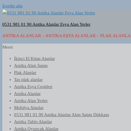
İçeriğe atla
0531 981 01 90 Antika Alanlar Eşya Alan Yerler
ANTIKA ALANLAR – ANTIKA EŞYA ALANLAR – PLAK ALANLAR
Menü
İkinci El Kitap Alanlar
Antika Alım Satım
Plak Alanlar
Taş plak alanlar
Antika Eşya Çeşitleri
Antika Alanlar
Antika Alan Yerler
Mobilya Alanlar
0531 981 01 90 Antika Alanlar Alım Satım Dükkanı
Antika Tablo Alanlar
Antika Oyuncak Alanlar