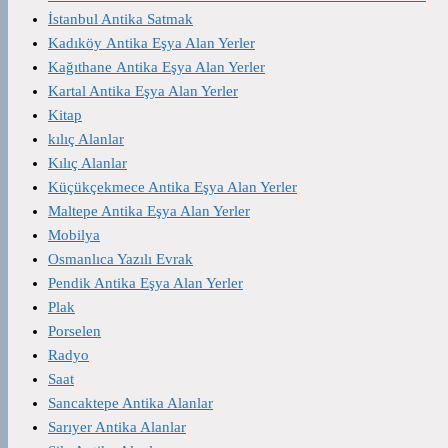
İstanbul Antika Satmak
Kadıköy Antika Eşya Alan Yerler
Kağıthane Antika Eşya Alan Yerler
Kartal Antika Eşya Alan Yerler
Kitap
kılıç Alanlar
Kılıç Alanlar
Küçükçekmece Antika Eşya Alan Yerler
Maltepe Antika Eşya Alan Yerler
Mobilya
Osmanlıca Yazılı Evrak
Pendik Antika Eşya Alan Yerler
Plak
Porselen
Radyo
Saat
Sancaktepe Antika Alanlar
Sarıyer Antika Alanlar