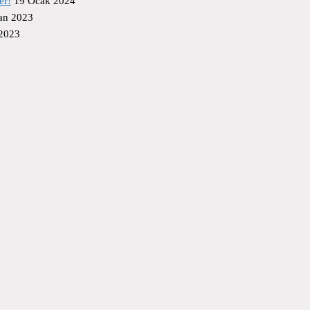
er!
19 Ocak 2024
an 2023
 2023