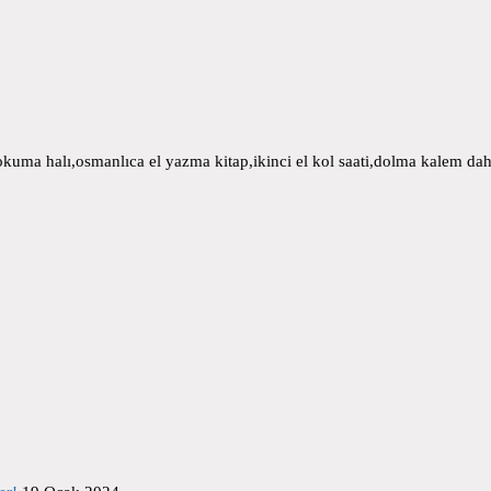
uma halı,osmanlıca el yazma kitap,ikinci el kol saati,dolma kalem daha