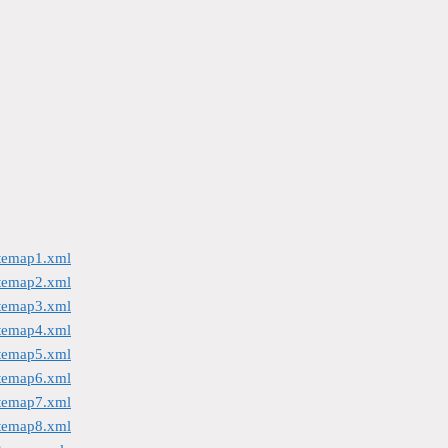
itemap1.xml
itemap2.xml
itemap3.xml
itemap4.xml
itemap5.xml
itemap6.xml
itemap7.xml
itemap8.xml