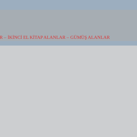
 – İKINCI EL KITAP ALANLAR – GÜMÜŞ ALANLAR