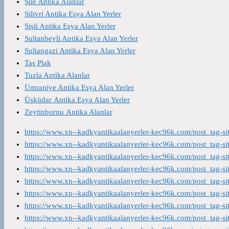
Şile Antika Alanlar
Silivri Antika Eşya Alan Yerler
Şişli Antika Eşya Alan Yerler
Sultanbeyli Antika Eşya Alan Yerler
Sultangazi Antika Eşya Alan Yerler
Taş Plak
Tuzla Antika Alanlar
Ümraniye Antika Eşya Alan Yerler
Üsküdar Antika Eşya Alan Yerler
Zeytinburnu Antika Alanlar
https://www.xn--kadkyantikaalanyerler-kec96k.com/post_tag-s
https://www.xn--kadkyantikaalanyerler-kec96k.com/post_tag-s
https://www.xn--kadkyantikaalanyerler-kec96k.com/post_tag-s
https://www.xn--kadkyantikaalanyerler-kec96k.com/post_tag-s
https://www.xn--kadkyantikaalanyerler-kec96k.com/post_tag-s
https://www.xn--kadkyantikaalanyerler-kec96k.com/post_tag-s
https://www.xn--kadkyantikaalanyerler-kec96k.com/post_tag-s
https://www.xn--kadkyantikaalanyerler-kec96k.com/post_tag-s