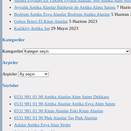
Antika Eşyaları En Yüksek Fiyatla Alanlar: İşte Antika Alan Yerl
Ayvalık Antika Alanlar Balıkesir de Antika Alımı Satımı
7 Hazir
Bodrum Antika Eşya Alanlar Bodrum Antika Alanlar
5 Haziran
Gebze İkinci El Kitap Alanlar
5 Haziran 2023
Kadıköy Antika Sat
29 Mayıs 2023
Kategoriler
Kategoriler
Arşivler
Arşivler
Sayfalar
0531 981 01 90 Antika Alanlar Alım Satım Dükkanı
0531 981 01 90 Antika Alanlar Antika Eşya Alım Satım
0531 981 01 90 Kitap Alanlar Eski Kitap Alanlar
0531 981 01 90 Plak Alanlar Taş Plak Alanlar
Adalar Antika Eşya Alan Yerler