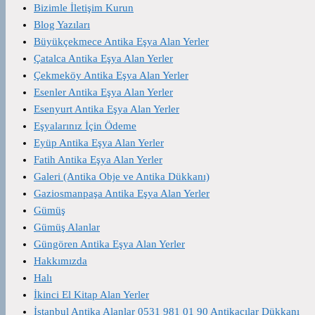
Bizimle İletişim Kurun
Blog Yazıları
Büyükçekmece Antika Eşya Alan Yerler
Çatalca Antika Eşya Alan Yerler
Çekmeköy Antika Eşya Alan Yerler
Esenler Antika Eşya Alan Yerler
Esenyurt Antika Eşya Alan Yerler
Eşyalarınız İçin Ödeme
Eyüp Antika Eşya Alan Yerler
Fatih Antika Eşya Alan Yerler
Galeri (Antika Obje ve Antika Dükkanı)
Gaziosmanpaşa Antika Eşya Alan Yerler
Gümüş
Gümüş Alanlar
Güngören Antika Eşya Alan Yerler
Hakkımızda
Halı
İkinci El Kitap Alan Yerler
İstanbul Antika Alanlar 0531 981 01 90 Antikacılar Dükkanı