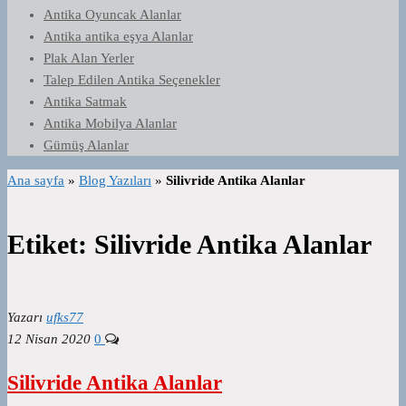
Antika Oyuncak Alanlar
Antika antika eşya Alanlar
Plak Alan Yerler
Talep Edilen Antika Seçenekler
Antika Satmak
Antika Mobilya Alanlar
Gümüş Alanlar
Ana sayfa
»
Blog Yazıları
»
Silivride Antika Alanlar
Etiket:
Silivride Antika Alanlar
Yazarı
ufks77
12 Nisan 2020
0
Silivride Antika Alanlar