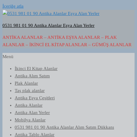
İçeriğe atla
0531 981 01 90 Antika Alanlar Eşya Alan Yerler
ANTIKA ALANLAR – ANTIKA EŞYA ALANLAR – PLAK
ALANLAR – İKINCI EL KITAP ALANLAR – GÜMÜŞ ALANLAR
Menü
İkinci El Kitap Alanlar
Antika Alım Satım
Plak Alanlar
Taş plak alanlar
Antika Eşya Çeşitleri
Antika Alanlar
Antika Alan Yerler
Mobilya Alanlar
0531 981 01 90 Antika Alanlar Alım Satım Dükkanı
Antika Tablo Alanlar