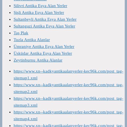
Silivri Antika Eşya Alan Yerler
Şişli Antika Eşya Alan Yerler
Sultanbeyli Antika Eşya Alan Yerler
Sultangazi Antika Eşya Alan Yerler
Taş Plak
Tuzla Antika Alanlar
Ümraniye Antika Eşya Alan Yerler
Üsküdar Antika Eşya Alan Yerler
Zeytinburnu Antika Alanlar
https://www.xn--kadkyantikaalanyerler-kec96k.com/post_tag-
sitemap1.xml
https://www.xn--kadkyantikaalanyerler-kec96k.com/post_tag-
sitemap2.xml
https://www.xn--kadkyantikaalanyerler-kec96k.com/post_tag-
sitemap3.xml
https://www.xn--kadkyantikaalanyerler-kec96k.com/post_tag-
sitemap4.xml
https://www.xn--kadkyantikaalanyerler-kec96k.com/post_tag-