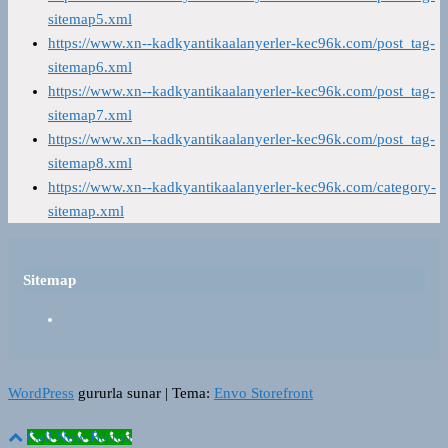
sitemap5.xml
https://www.xn--kadkyantikaalanyerler-kec96k.com/post_tag-
sitemap6.xml
https://www.xn--kadkyantikaalanyerler-kec96k.com/post_tag-
sitemap7.xml
https://www.xn--kadkyantikaalanyerler-kec96k.com/post_tag-
sitemap8.xml
https://www.xn--kadkyantikaalanyerler-kec96k.com/category-
sitemap.xml
Sitemap
WordPress
gururla sunar
|
Tema:
Envo Storefront
Call Now Button