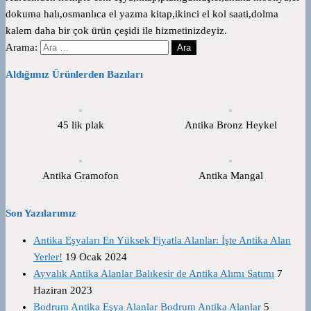
dokuma halı,osmanlıca el yazma kitap,ikinci el kol saati,dolma
kalem daha bir çok ürün çeşidi ile hizmetinizdeyiz.
Arama:
Aldığımız Ürünlerden Bazıları
45 lik plak
Antika Bronz Heykel
Antika Gramofon
Antika Mangal
Son Yazılarımız
Antika Eşyaları En Yüksek Fiyatla Alanlar: İşte Antika Alan
Yerler!
19 Ocak 2024
Ayvalık Antika Alanlar Balıkesir de Antika Alımı Satımı
7
Haziran 2023
Bodrum Antika Eşya Alanlar Bodrum Antika Alanlar
5