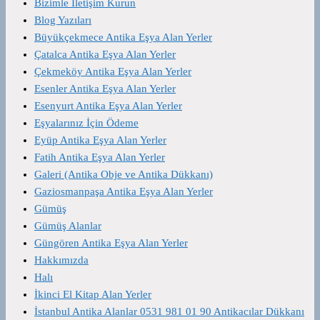
Bizimle İletişim Kurun
Blog Yazıları
Büyükçekmece Antika Eşya Alan Yerler
Çatalca Antika Eşya Alan Yerler
Çekmeköy Antika Eşya Alan Yerler
Esenler Antika Eşya Alan Yerler
Esenyurt Antika Eşya Alan Yerler
Eşyalarınız İçin Ödeme
Eyüp Antika Eşya Alan Yerler
Fatih Antika Eşya Alan Yerler
Galeri (Antika Obje ve Antika Dükkanı)
Gaziosmanpaşa Antika Eşya Alan Yerler
Gümüş
Gümüş Alanlar
Güngören Antika Eşya Alan Yerler
Hakkımızda
Halı
İkinci El Kitap Alan Yerler
İstanbul Antika Alanlar 0531 981 01 90 Antikacılar Dükkanı