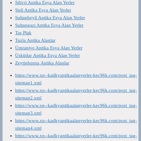
Silivri Antika Eşya Alan Yerler
Şişli Antika Eşya Alan Yerler
Sultanbeyli Antika Eşya Alan Yerler
Sultangazi Antika Eşya Alan Yerler
Taş Plak
Tuzla Antika Alanlar
Ümraniye Antika Eşya Alan Yerler
Üsküdar Antika Eşya Alan Yerler
Zeytinburnu Antika Alanlar
https://www.xn--kadkyantikaalanyerler-kec96k.com/post_tag-
sitemap1.xml
https://www.xn--kadkyantikaalanyerler-kec96k.com/post_tag-
sitemap2.xml
https://www.xn--kadkyantikaalanyerler-kec96k.com/post_tag-
sitemap3.xml
https://www.xn--kadkyantikaalanyerler-kec96k.com/post_tag-
sitemap4.xml
https://www.xn--kadkyantikaalanyerler-kec96k.com/post_tag-