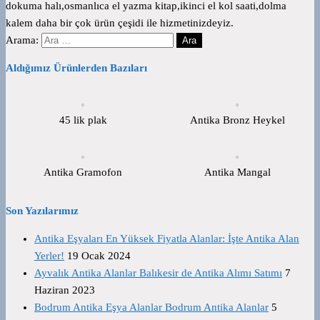
dokuma halı,osmanlıca el yazma kitap,ikinci el kol saati,dolma
kalem daha bir çok ürün çeşidi ile hizmetinizdeyiz.
Arama:
Aldığımız Ürünlerden Bazıları
45 lik plak
Antika Bronz Heykel
Antika Gramofon
Antika Mangal
Son Yazılarımız
Antika Eşyaları En Yüksek Fiyatla Alanlar: İşte Antika Alan
Yerler!
19 Ocak 2024
Ayvalık Antika Alanlar Balıkesir de Antika Alımı Satımı
7
Haziran 2023
Bodrum Antika Eşya Alanlar Bodrum Antika Alanlar
5