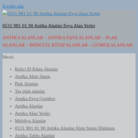
İçeriğe atla
0531 981 01 90 Antika Alanlar Eşya Alan Yerler
ANTIKA ALANLAR – ANTIKA EŞYA ALANLAR – PLAK
ALANLAR – İKINCI EL KITAP ALANLAR – GÜMÜŞ ALANLAR
Menü
İkinci El Kitap Alanlar
Antika Alım Satım
Plak Alanlar
Taş plak alanlar
Antika Eşya Çeşitleri
Antika Alanlar
Antika Alan Yerler
Mobilya Alanlar
0531 981 01 90 Antika Alanlar Alım Satım Dükkanı
Antika Tablo Alanlar