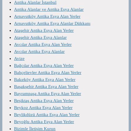
Antika Alanlar İstanbul
Antika Alanlar ve Antika Eşya Alanlar
Arnavutköy Antika Eşya Alan Yerler
Arnavutköy Antika Eşya Alanlar Dükkanı
Ataşehir Antika Eşya Alan Yerler
Ataşehir Antika Eşya Alanlar
Avcılar Antika Eşya Alan Yerler
Avcılar Antika Eşya Alanlar
Avize
Bağcılar Antika Eşya Alan Yerler
Bahçelievler Antika Eşya Alan Yerler
Bakırköy Antika Eşya Alan Yerler
Başakşehir Antika Eşya Alan Yerler
Bayrampaşa Antika Eşya Alan Yerler
Beşiktaş Antika Eşya Alan Yerler
Beykoz Antika Eşya Alan Yerler
Beylikdüzü Antika Eşya Alan Yerler
Beyoğlu Antika Eşya Alan Yerler
Bizimle İletişim Kurun