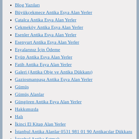
Blog Yazıları
Büyükçekmece Antika Eşya Alan Yerler
Çatalca Antika Eşya Alan Yerler
Çekmeköy Antika Eşya Alan Yerler
Esenler Antika Eşya Alan Yerler
Esenyurt Antika Eşya Alan Yerler
Eşyalarınız İçin Ödeme
Eyüp Antika Eşya Alan Yerler
Fatih Antika Eşya Alan Yerler
Galeri (Antika Obje ve Antika Dükkanı)
Gaziosmanpaşa Antika Eşya Alan Yerler
Gümüş
Gümüş Alanlar
Güngören Antika Eşya Alan Yerler
Hakkımızda
Halı
İkinci El Kitap Alan Yerler
İstanbul Antika Alanlar 0531 981 01 90 Antikacılar Dükkanı
İstanbul Antika Satmak