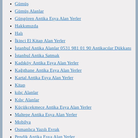
Gümüş
Gümüş Alanlar
Güngören Antika Eşya Alan Yerler
Hakkımızda
Halı
İkinci El Kitap Alan Yerler
İstanbul Antika Alanlar 0531 981 01 90 Antikacılar Dükkanı
İstanbul Antika Satmak
Kadıköy Antika Eşya Alan Yerler
Kağıthane Antika Eşya Alan Yerler
Kartal Antika Eşya Alan Yerler
Kitap
kılıç Alanlar
Kılıç Alanlar
Küçükçekmece Antika Eşya Alan Yerler
Maltepe Antika Eşya Alan Yerler
Mobilya
Osmanlıca Yazılı Evrak
Pendik Antika Eşya Alan Yerler