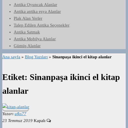
Antika Oyuncak Alanlar
Antika antika eşya Alanlar
Plak Alan Yerler
Talep Edilen Antika Seçenekler
Antika Satmak
Antika Mobilya Alanlar
Gümüş Alanlar
Ana sayfa
»
Blog Yazıları
»
Sinanpaşa ikinci el kitap alanlar
Etiket:
Sinanpaşa ikinci el kitap
alanlar
Yazarı
ufks77
23 Temmuz 2019
Kapalı