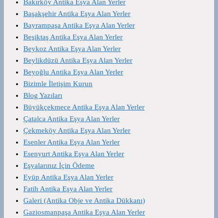
Bakırköy Antika Eşya Alan Yerler
Başakşehir Antika Eşya Alan Yerler
Bayrampaşa Antika Eşya Alan Yerler
Beşiktaş Antika Eşya Alan Yerler
Beykoz Antika Eşya Alan Yerler
Beylikdüzü Antika Eşya Alan Yerler
Beyoğlu Antika Eşya Alan Yerler
Bizimle İletişim Kurun
Blog Yazıları
Büyükçekmece Antika Eşya Alan Yerler
Çatalca Antika Eşya Alan Yerler
Çekmeköy Antika Eşya Alan Yerler
Esenler Antika Eşya Alan Yerler
Esenyurt Antika Eşya Alan Yerler
Eşyalarınız İçin Ödeme
Eyüp Antika Eşya Alan Yerler
Fatih Antika Eşya Alan Yerler
Galeri (Antika Obje ve Antika Dükkanı)
Gaziosmanpaşa Antika Eşya Alan Yerler