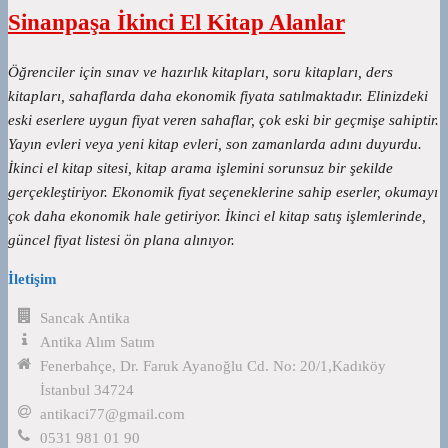
Sinanpaşa İkinci El Kitap Alanlar
Öğrenciler için sınav ve hazırlık kitapları, soru kitapları, ders
kitapları, sahaflarda daha ekonomik fiyata satılmaktadır. Elinizdeki
eski eserlere uygun fiyat veren sahaflar, çok eski bir geçmişe sahiptir.
Yayın evleri veya yeni kitap evleri, son zamanlarda adını duyurdu.
İkinci el kitap sitesi, kitap arama işlemini sorunsuz bir şekilde
gerçekleştiriyor. Ekonomik fiyat seçeneklerine sahip eserler, okumayı
çok daha ekonomik hale getiriyor. İkinci el kitap satış işlemlerinde,
güncel fiyat listesi ön plana alınıyor.
İletişim
Sancak Antika
Antika Alım Satım
Fenerbahçe, Dr. Faruk Ayanoğlu Cd. No: 20/1,Kadıköy
İstanbul 34724
antikaci77@gmail.com
0531 981 01 90