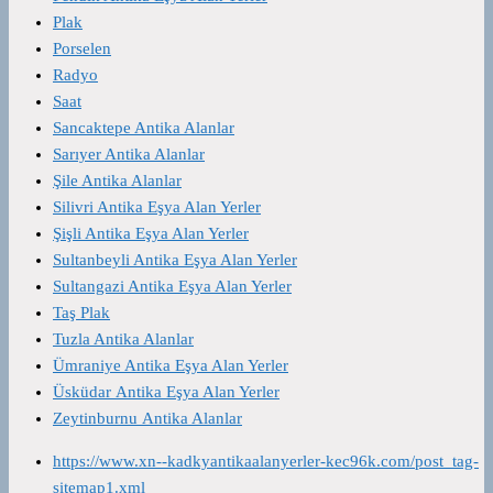
Plak
Porselen
Radyo
Saat
Sancaktepe Antika Alanlar
Sarıyer Antika Alanlar
Şile Antika Alanlar
Silivri Antika Eşya Alan Yerler
Şişli Antika Eşya Alan Yerler
Sultanbeyli Antika Eşya Alan Yerler
Sultangazi Antika Eşya Alan Yerler
Taş Plak
Tuzla Antika Alanlar
Ümraniye Antika Eşya Alan Yerler
Üsküdar Antika Eşya Alan Yerler
Zeytinburnu Antika Alanlar
https://www.xn--kadkyantikaalanyerler-kec96k.com/post_tag-
sitemap1.xml