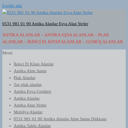
İçeriğe atla
0531 981 01 90 Antika Alanlar Eşya Alan Yerler
ANTIKA ALANLAR – ANTIKA EŞYA ALANLAR – PLAK
ALANLAR – İKINCI EL KITAP ALANLAR – GÜMÜŞ ALANLAR
Menü
İkinci El Kitap Alanlar
Antika Alım Satım
Plak Alanlar
Taş plak alanlar
Antika Eşya Çeşitleri
Antika Alanlar
Antika Alan Yerler
Mobilya Alanlar
0531 981 01 90 Antika Alanlar Alım Satım Dükkanı
Antika Tablo Alanlar