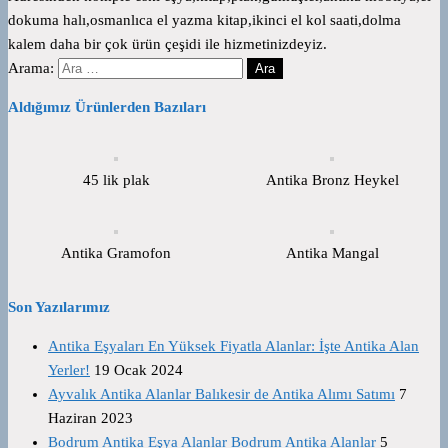
dokuma halı,osmanlıca el yazma kitap,ikinci el kol saati,dolma
kalem daha bir çok ürün çeşidi ile hizmetinizdeyiz.
Arama:
Aldığımız Ürünlerden Bazıları
45 lik plak
Antika Bronz Heykel
Antika Gramofon
Antika Mangal
Son Yazılarımız
Antika Eşyaları En Yüksek Fiyatla Alanlar: İşte Antika Alan
Yerler!
19 Ocak 2024
Ayvalık Antika Alanlar Balıkesir de Antika Alımı Satımı
7
Haziran 2023
Bodrum Antika Eşya Alanlar Bodrum Antika Alanlar
5