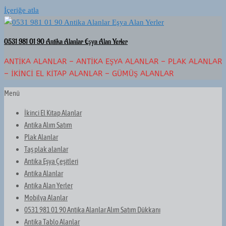
İçeriğe atla
0531 981 01 90 Antika Alanlar Eşya Alan Yerler
ANTIKA ALANLAR – ANTIKA EŞYA ALANLAR – PLAK ALANLAR
– İKINCI EL KITAP ALANLAR – GÜMÜŞ ALANLAR
Menü
İkinci El Kitap Alanlar
Antika Alım Satım
Plak Alanlar
Taş plak alanlar
Antika Eşya Çeşitleri
Antika Alanlar
Antika Alan Yerler
Mobilya Alanlar
0531 981 01 90 Antika Alanlar Alım Satım Dükkanı
Antika Tablo Alanlar