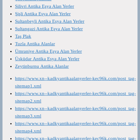
Silivri Antika Eşya Alan Yerler
Şişli Antika Eşya Alan Yerler
Sultanbeyli Antika Eşya Alan Yerler
Sultangazi Antika Eşya Alan Yerler
Taş Plak
Tuzla Antika Alanlar
Ümraniye Antika Eşya Alan Yerler
Üsküdar Antika Eşya Alan Yerler
Zeytinburnu Antika Alanlar
https://www.xn--kadkyantikaalanyerler-kec96k.com/post_tag-
sitemap1.xml
https://www.xn--kadkyantikaalanyerler-kec96k.com/post_tag-
sitemap2.xml
https://www.xn--kadkyantikaalanyerler-kec96k.com/post_tag-
sitemap3.xml
https://www.xn--kadkyantikaalanyerler-kec96k.com/post_tag-
sitemap4.xml
https://www.xn--kadkyantikaalanyerler-kec96k.com/post_tag-