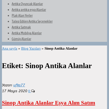
Antika Oyuncak Alanlar
Antika antika eşya Alanlar
Plak Alan Yerler
Talep Edilen Antika Seçenekler
Antika Satmak
Antika Mobilya Alanlar
Gümüş Alanlar
Ana sayfa
»
Blog Yazıları
»
Sinop Antika Alanlar
Etiket:
Sinop Antika Alanlar
Yazarı
ufks77
17 Mayıs 2020
0
Sinop Antika Alanlar Eşya Alım Satım