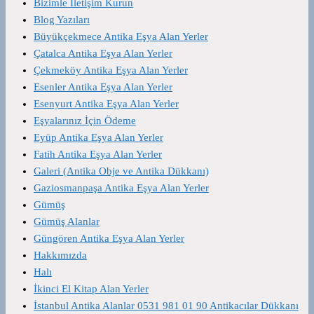
Bizimle İletişim Kurun
Blog Yazıları
Büyükçekmece Antika Eşya Alan Yerler
Çatalca Antika Eşya Alan Yerler
Çekmeköy Antika Eşya Alan Yerler
Esenler Antika Eşya Alan Yerler
Esenyurt Antika Eşya Alan Yerler
Eşyalarınız İçin Ödeme
Eyüp Antika Eşya Alan Yerler
Fatih Antika Eşya Alan Yerler
Galeri (Antika Obje ve Antika Dükkanı)
Gaziosmanpaşa Antika Eşya Alan Yerler
Gümüş
Gümüş Alanlar
Güngören Antika Eşya Alan Yerler
Hakkımızda
Halı
İkinci El Kitap Alan Yerler
İstanbul Antika Alanlar 0531 981 01 90 Antikacılar Dükkanı