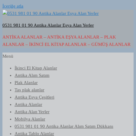
İçeriğe atla
0531 981 01 90 Antika Alanlar Eşya Alan Yerler
ANTIKA ALANLAR – ANTIKA EŞYA ALANLAR – PLAK
ALANLAR – İKINCI EL KITAP ALANLAR – GÜMÜŞ ALANLAR
Menü
İkinci El Kitap Alanlar
Antika Alım Satım
Plak Alanlar
Taş plak alanlar
Antika Eşya Çeşitleri
Antika Alanlar
Antika Alan Yerler
Mobilya Alanlar
0531 981 01 90 Antika Alanlar Alım Satım Dükkanı
Antika Tablo Alanlar