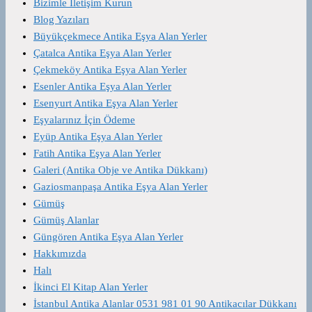
Bizimle İletişim Kurun
Blog Yazıları
Büyükçekmece Antika Eşya Alan Yerler
Çatalca Antika Eşya Alan Yerler
Çekmeköy Antika Eşya Alan Yerler
Esenler Antika Eşya Alan Yerler
Esenyurt Antika Eşya Alan Yerler
Eşyalarınız İçin Ödeme
Eyüp Antika Eşya Alan Yerler
Fatih Antika Eşya Alan Yerler
Galeri (Antika Obje ve Antika Dükkanı)
Gaziosmanpaşa Antika Eşya Alan Yerler
Gümüş
Gümüş Alanlar
Güngören Antika Eşya Alan Yerler
Hakkımızda
Halı
İkinci El Kitap Alan Yerler
İstanbul Antika Alanlar 0531 981 01 90 Antikacılar Dükkanı