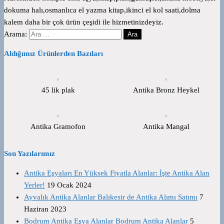
dokuma halı,osmanlıca el yazma kitap,ikinci el kol saati,dolma
kalem daha bir çok ürün çeşidi ile hizmetinizdeyiz.
Arama:
Aldığımız Ürünlerden Bazıları
45 lik plak
Antika Bronz Heykel
Antika Gramofon
Antika Mangal
Son Yazılarımız
Antika Eşyaları En Yüksek Fiyatla Alanlar: İşte Antika Alan
Yerler!
19 Ocak 2024
Ayvalık Antika Alanlar Balıkesir de Antika Alımı Satımı
7
Haziran 2023
Bodrum Antika Eşya Alanlar Bodrum Antika Alanlar
5