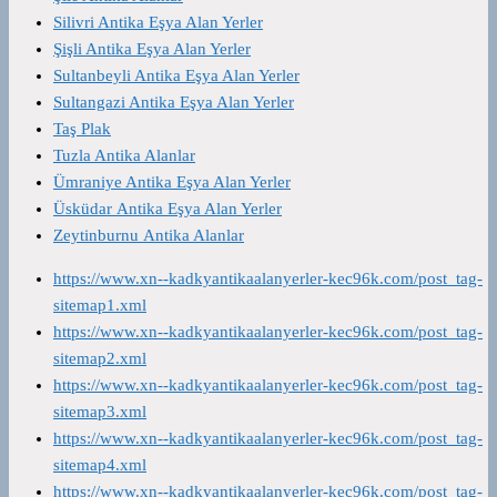
Silivri Antika Eşya Alan Yerler
Şişli Antika Eşya Alan Yerler
Sultanbeyli Antika Eşya Alan Yerler
Sultangazi Antika Eşya Alan Yerler
Taş Plak
Tuzla Antika Alanlar
Ümraniye Antika Eşya Alan Yerler
Üsküdar Antika Eşya Alan Yerler
Zeytinburnu Antika Alanlar
https://www.xn--kadkyantikaalanyerler-kec96k.com/post_tag-
sitemap1.xml
https://www.xn--kadkyantikaalanyerler-kec96k.com/post_tag-
sitemap2.xml
https://www.xn--kadkyantikaalanyerler-kec96k.com/post_tag-
sitemap3.xml
https://www.xn--kadkyantikaalanyerler-kec96k.com/post_tag-
sitemap4.xml
https://www.xn--kadkyantikaalanyerler-kec96k.com/post_tag-