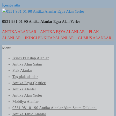
İçeriğe atla
0531 981 01 90 Antika Alanlar Eşya Alan Yerler
ANTIKA ALANLAR – ANTIKA EŞYA ALANLAR – PLAK
ALANLAR – İKINCI EL KITAP ALANLAR – GÜMÜŞ ALANLAR
Menü
İkinci El Kitap Alanlar
Antika Alım Satım
Plak Alanlar
Taş plak alanlar
Antika Eşya Çeşitleri
Antika Alanlar
Antika Alan Yerler
Mobilya Alanlar
0531 981 01 90 Antika Alanlar Alım Satım Dükkanı
Antika Tablo Alanlar