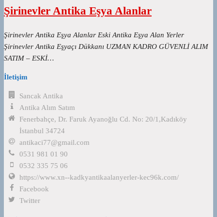
Şirinevler Antika Eşya Alanlar
Şirinevler Antika Eşya Alanlar Eski Antika Eşya Alan Yerler
Şirinevler Antika Eşyaçı Dükkanı UZMAN KADRO GÜVENLİ ALIM
SATIM – ESKİ…
İletişim
Sancak Antika
Antika Alım Satım
Fenerbahçe, Dr. Faruk Ayanoğlu Cd. No: 20/1,Kadıköy
İstanbul 34724
antikaci77@gmail.com
0531 981 01 90
0532 335 75 06
https://www.xn--kadkyantikaalanyerler-kec96k.com/
Facebook
Twitter