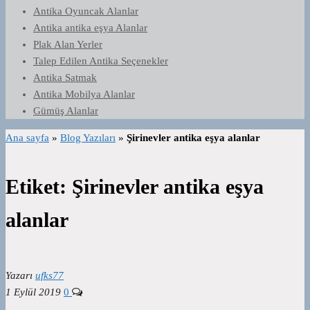
Antika Oyuncak Alanlar
Antika antika eşya Alanlar
Plak Alan Yerler
Talep Edilen Antika Seçenekler
Antika Satmak
Antika Mobilya Alanlar
Gümüş Alanlar
Ana sayfa
»
Blog Yazıları
»
Şirinevler antika eşya alanlar
Etiket:
Şirinevler antika eşya
alanlar
Yazarı
ufks77
1 Eylül 2019
0