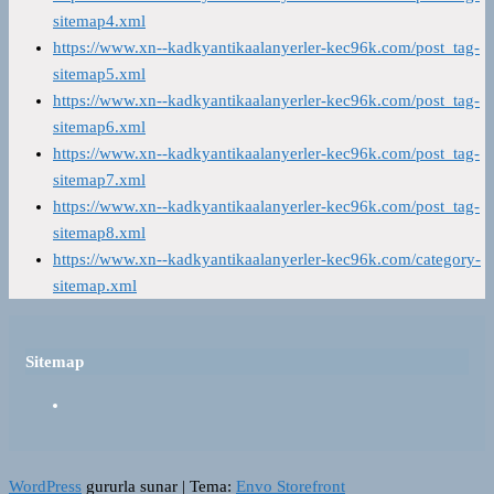
sitemap4.xml
https://www.xn--kadkyantikaalanyerler-kec96k.com/post_tag-
sitemap5.xml
https://www.xn--kadkyantikaalanyerler-kec96k.com/post_tag-
sitemap6.xml
https://www.xn--kadkyantikaalanyerler-kec96k.com/post_tag-
sitemap7.xml
https://www.xn--kadkyantikaalanyerler-kec96k.com/post_tag-
sitemap8.xml
https://www.xn--kadkyantikaalanyerler-kec96k.com/category-
sitemap.xml
Sitemap
WordPress
gururla sunar
|
Tema:
Envo Storefront