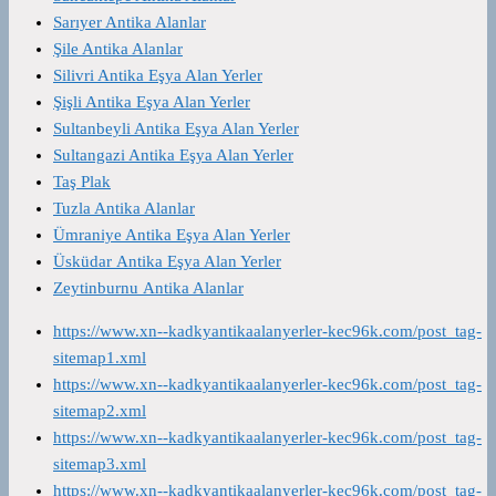
Sarıyer Antika Alanlar
Şile Antika Alanlar
Silivri Antika Eşya Alan Yerler
Şişli Antika Eşya Alan Yerler
Sultanbeyli Antika Eşya Alan Yerler
Sultangazi Antika Eşya Alan Yerler
Taş Plak
Tuzla Antika Alanlar
Ümraniye Antika Eşya Alan Yerler
Üsküdar Antika Eşya Alan Yerler
Zeytinburnu Antika Alanlar
https://www.xn--kadkyantikaalanyerler-kec96k.com/post_tag-
sitemap1.xml
https://www.xn--kadkyantikaalanyerler-kec96k.com/post_tag-
sitemap2.xml
https://www.xn--kadkyantikaalanyerler-kec96k.com/post_tag-
sitemap3.xml
https://www.xn--kadkyantikaalanyerler-kec96k.com/post_tag-