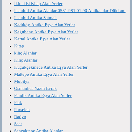
İkinci El Kitap Alan Yerler
İstanbul Antika Alanlar 0531 981 01 90 Antikacılar Dükkanı
İstanbul Antika Satmak
Kadıköy Antika Eşya Alan Yerler
Kağıthane Antika Eşya Alan Yerler
Kartal Antika Eşya Alan Yerler
Kitap
kılıç Alanlar
Kılıç Alanlar
Küçükçekmece Antika Eşya Alan Yerler
Maltepe Antika Eşya Alan Yerler
Mobilya
Osmanlıca Yazılı Evrak
Pendik Antika Eşya Alan Yerler
Plak
Porselen
Radyo
Saat
Sancaktepe Antika Alanlar