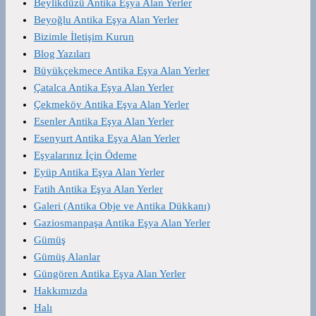
Beylikdüzü Antika Eşya Alan Yerler
Beyoğlu Antika Eşya Alan Yerler
Bizimle İletişim Kurun
Blog Yazıları
Büyükçekmece Antika Eşya Alan Yerler
Çatalca Antika Eşya Alan Yerler
Çekmeköy Antika Eşya Alan Yerler
Esenler Antika Eşya Alan Yerler
Esenyurt Antika Eşya Alan Yerler
Eşyalarınız İçin Ödeme
Eyüp Antika Eşya Alan Yerler
Fatih Antika Eşya Alan Yerler
Galeri (Antika Obje ve Antika Dükkanı)
Gaziosmanpaşa Antika Eşya Alan Yerler
Gümüş
Gümüş Alanlar
Güngören Antika Eşya Alan Yerler
Hakkımızda
Halı