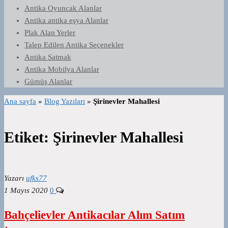
Antika Oyuncak Alanlar
Antika antika eşya Alanlar
Plak Alan Yerler
Talep Edilen Antika Seçenekler
Antika Satmak
Antika Mobilya Alanlar
Gümüş Alanlar
Ana sayfa
»
Blog Yazıları
»
Şirinevler Mahallesi
Etiket:
Şirinevler Mahallesi
Yazarı
ufks77
1 Mayıs 2020
0
Bahçelievler Antikacılar Alım Satım