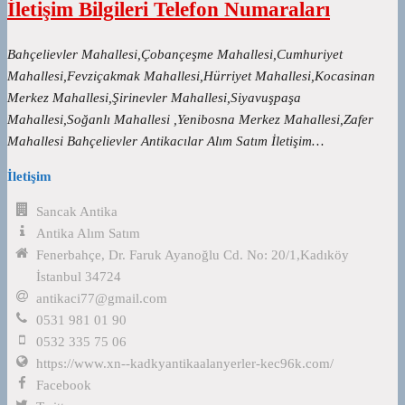
İletişim Bilgileri Telefon Numaraları
Bahçelievler Mahallesi,Çobançeşme Mahallesi,Cumhuriyet
Mahallesi,Fevziçakmak Mahallesi,Hürriyet Mahallesi,Kocasinan
Merkez Mahallesi,Şirinevler Mahallesi,Siyavuşpaşa
Mahallesi,Soğanlı Mahallesi ,Yenibosna Merkez Mahallesi,Zafer
Mahallesi Bahçelievler Antikacılar Alım Satım İletişim…
İletişim
Sancak Antika
Antika Alım Satım
Fenerbahçe, Dr. Faruk Ayanoğlu Cd. No: 20/1,Kadıköy
İstanbul 34724
antikaci77@gmail.com
0531 981 01 90
0532 335 75 06
https://www.xn--kadkyantikaalanyerler-kec96k.com/
Facebook