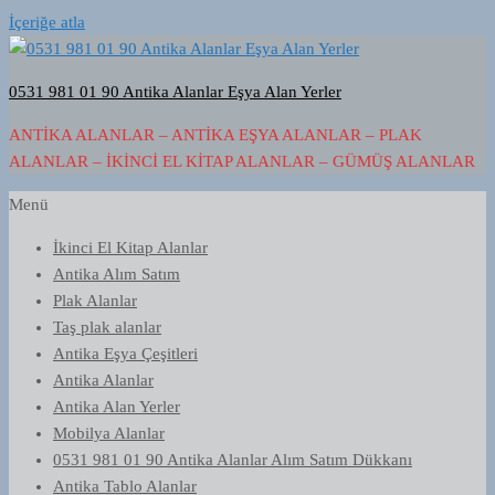
İçeriğe atla
0531 981 01 90 Antika Alanlar Eşya Alan Yerler
ANTIKA ALANLAR – ANTIKA EŞYA ALANLAR – PLAK
ALANLAR – İKINCI EL KITAP ALANLAR – GÜMÜŞ ALANLAR
Menü
İkinci El Kitap Alanlar
Antika Alım Satım
Plak Alanlar
Taş plak alanlar
Antika Eşya Çeşitleri
Antika Alanlar
Antika Alan Yerler
Mobilya Alanlar
0531 981 01 90 Antika Alanlar Alım Satım Dükkanı
Antika Tablo Alanlar