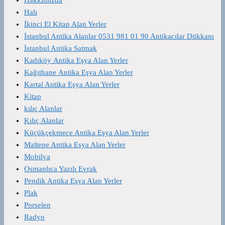
Halı
İkinci El Kitap Alan Yerler
İstanbul Antika Alanlar 0531 981 01 90 Antikacılar Dükkanı
İstanbul Antika Satmak
Kadıköy Antika Eşya Alan Yerler
Kağıthane Antika Eşya Alan Yerler
Kartal Antika Eşya Alan Yerler
Kitap
kılıç Alanlar
Kılıç Alanlar
Küçükçekmece Antika Eşya Alan Yerler
Maltepe Antika Eşya Alan Yerler
Mobilya
Osmanlıca Yazılı Evrak
Pendik Antika Eşya Alan Yerler
Plak
Porselen
Radyo