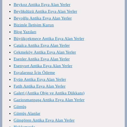
Beykoz Antika Eşya Alan Yerler
Beylikdüzü Antika Eşya Alan Yerler
Beyoğlu Antika Eşya Alan Yerler
Bizimle İletişim Kurun
Blog Yazıları
Büyükçekmece Antika Eşya Alan Yerler
Çatalca Antika Eşya Alan Yerler
Çekmeköy Antika Eşya Alan Yerler
Esenler Antika Eşya Alan Yerler
Esenyurt Antika Eşya Alan Yerler
Eşyalarınız İçin Ödeme
Eyüp Antika Eşya Alan Yerler
Fatih Antika Eşya Alan Yerler
Galeri (Antika Obje ve Antika Dükkanı)
Gaziosmanpaşa Antika Eşya Alan Yerler
Gümüş
Gümüş Alanlar
Güngören Antika Eşya Alan Yerler
Hakkımızda