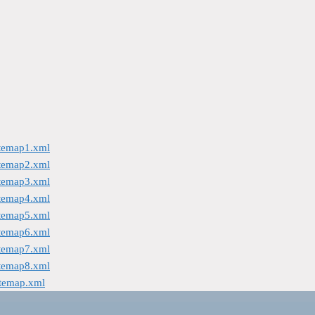
itemap1.xml
itemap2.xml
itemap3.xml
itemap4.xml
itemap5.xml
itemap6.xml
itemap7.xml
itemap8.xml
itemap.xml