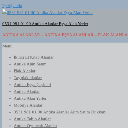
İçeriğe atla
0531 981 01 90 Antika Alanlar Eşya Alan Yerler
ANTIKA ALANLAR – ANTIKA EŞYA ALANLAR – PLAK ALANLAR
Menü
İkinci El Kitap Alanlar
Antika Alım Satım
Plak Alanlar
Taş plak alanlar
Antika Eşya Çeşitleri
Antika Alanlar
Antika Alan Yerler
Mobilya Alanlar
0531 981 01 90 Antika Alanlar Alım Satım Dükkanı
Antika Tablo Alanlar
Antika Oyuncak Alanlar