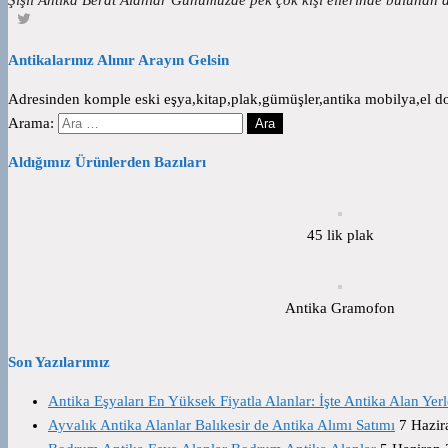
Antikalarınız Alınır Arayın Gelsin
Adresinden komple eski eşya,kitap,plak,gümüşler,antika mobilya,el dok
Arama:
Aldığımız Ürünlerden Bazıları
45 lik plak
Antika Gramofon
Son Yazılarımız
Antika Eşyaları En Yüksek Fiyatla Alanlar: İşte Antika Alan Yerl
Ayvalık Antika Alanlar Balıkesir de Antika Alımı Satımı
7 Hazir