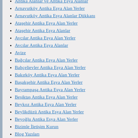
Antika Alanlar ve Antika Eşya Alanlar
Arnavutköy Antika Eşya Alan Yerler
Arnavutköy Antika Eşya Alanlar Dükkanı
Ataşehir Antika Eşya Alan Yerler
Ataşehir Antika Eşya Alanlar
Avcılar Antika Eşya Alan Yerler
Avcılar Antika Eşya Alanlar
Avize
Bağcılar Antika Eşya Alan Yerler
Bahçelievler Antika Eşya Alan Yerler
Bakırköy Antika Eşya Alan Yerler
Başakşehir Antika Eşya Alan Yerler
Bayrampaşa Antika Eşya Alan Yerler
Beşiktaş Antika Eşya Alan Yerler
Beykoz Antika Eşya Alan Yerler
Beylikdüzü Antika Eşya Alan Yerler
Beyoğlu Antika Eşya Alan Yerler
Bizimle İletişim Kurun
Blog Yazıları