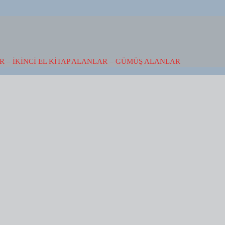
 – İKINCI EL KITAP ALANLAR – GÜMÜŞ ALANLAR