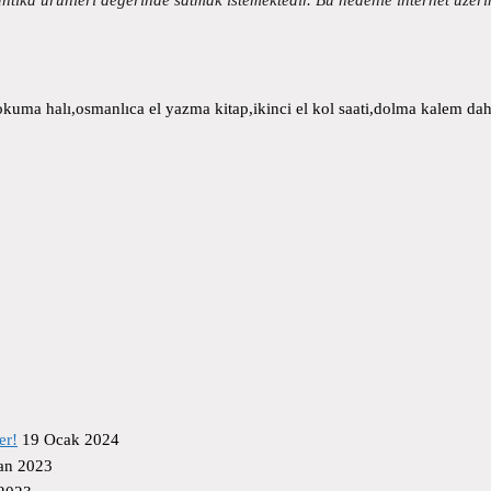
uma halı,osmanlıca el yazma kitap,ikinci el kol saati,dolma kalem daha
er!
19 Ocak 2024
an 2023