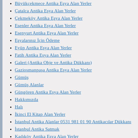
Büyükçekmece Antika Eşya Alan Yerler
Çatalca Antika Eşya Alan Yerler
Çekmeköy Antika Eşya Alan Yerler
Esenler Antika Eşya Alan Yerler
Esenyurt Antika Eşya Alan Yerler
Eşyalarınız İçin Ödeme
Eyüp Antika Eşya Alan Yerler
Fatih Antika Eşya Alan Yerler
Galeri (Antika Obje ve Antika Dükkanı)
Gaziosmanpaşa Antika Eşya Alan Yerler
Gümüş
Gümüş Alanlar
Güngören Antika Eşya Alan Yerler
Hakkımızda
Halı
İkinci El Kitap Alan Yerler
İstanbul Antika Alanlar 0531 981 01 90 Antikacılar Dükkanı
İstanbul Antika Satmak
Kadıköy Antika Eşya Alan Yerler