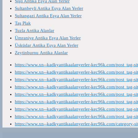
Şişli Antika Eşya Alan Yerler
Sultanbeyli Antika Eşya Alan Yerler
Sultangazi Antika Eşya Alan Yerler
Taş Plak
Tuzla Antika Alanlar
Ümraniye Antika Eşya Alan Yerler
Üsküdar Antika Eşya Alan Yerler
Zeytinburnu Antika Alanlar
https://www.xn--kadkyantikaalanyerler-kec96k.com/post_tag-s
https://www.xn--kadkyantikaalanyerler-kec96k.com/post_tag-s
https://www.xn--kadkyantikaalanyerler-kec96k.com/post_tag-s
https://www.xn--kadkyantikaalanyerler-kec96k.com/post_tag-s
https://www.xn--kadkyantikaalanyerler-kec96k.com/post_tag-s
https://www.xn--kadkyantikaalanyerler-kec96k.com/post_tag-s
https://www.xn--kadkyantikaalanyerler-kec96k.com/post_tag-s
https://www.xn--kadkyantikaalanyerler-kec96k.com/post_tag-s
https://www.xn--kadkyantikaalanyerler-kec96k.com/category-s