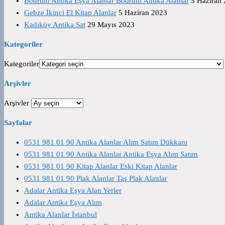
Bodrum Antika Eşya Alanlar Bodrum Antika Alanlar
5 Haziran
Gebze İkinci El Kitap Alanlar
5 Haziran 2023
Kadıköy Antika Sat
29 Mayıs 2023
Kategoriler
Kategoriler
Arşivler
Arşivler
Sayfalar
0531 981 01 90 Antika Alanlar Alım Satım Dükkanı
0531 981 01 90 Antika Alanlar Antika Eşya Alım Satım
0531 981 01 90 Kitap Alanlar Eski Kitap Alanlar
0531 981 01 90 Plak Alanlar Taş Plak Alanlar
Adalar Antika Eşya Alan Yerler
Adalar Antika Eşya Alım
Antika Alanlar İstanbul