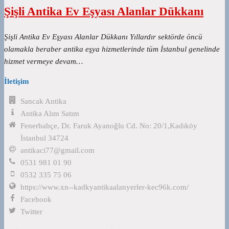
Şişli Antika Ev Eşyası Alanlar Dükkanı
Şişli Antika Ev Eşyası Alanlar Dükkanı Yıllardır sektörde öncü
olamakla beraber antika eşya hizmetlerinde tüm İstanbul genelinde
hizmet vermeye devam…
İletişim
Sancak Antika
Antika Alım Satım
Fenerbahçe, Dr. Faruk Ayanoğlu Cd. No: 20/1,Kadıköy
İstanbul 34724
antikaci77@gmail.com
0531 981 01 90
0532 335 75 06
https://www.xn--kadkyantikaalanyerler-kec96k.com/
Facebook
Twitter