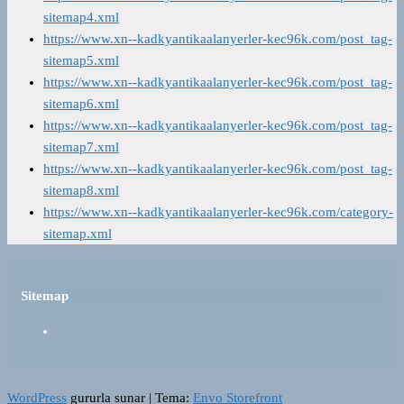
sitemap4.xml
https://www.xn--kadkyantikaalanyerler-kec96k.com/post_tag-
sitemap5.xml
https://www.xn--kadkyantikaalanyerler-kec96k.com/post_tag-
sitemap6.xml
https://www.xn--kadkyantikaalanyerler-kec96k.com/post_tag-
sitemap7.xml
https://www.xn--kadkyantikaalanyerler-kec96k.com/post_tag-
sitemap8.xml
https://www.xn--kadkyantikaalanyerler-kec96k.com/category-
sitemap.xml
Sitemap
WordPress
gururla sunar
|
Tema:
Envo Storefront