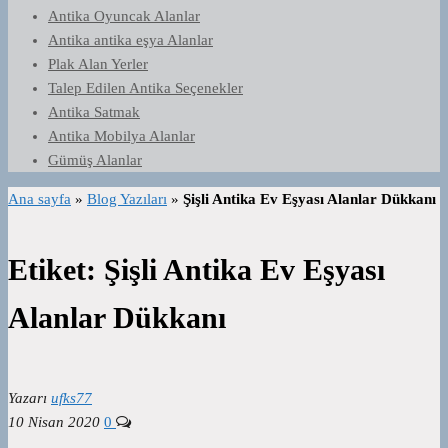
Antika Oyuncak Alanlar
Antika antika eşya Alanlar
Plak Alan Yerler
Talep Edilen Antika Seçenekler
Antika Satmak
Antika Mobilya Alanlar
Gümüş Alanlar
Ana sayfa
»
Blog Yazıları
»
Şişli Antika Ev Eşyası Alanlar Dükkanı
Etiket:
Şişli Antika Ev Eşyası
Alanlar Dükkanı
Yazarı
ufks77
10 Nisan 2020
0