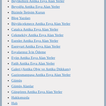
Beylikdüzü Antika Eşya Alan Yerler
Beyoğlu Antika Eşya Alan Yerler
Bizimle İletişim Kurun
Blog Yazıları
Büyükçekmece Antika Eşya Alan Yerler
Çatalca Antika Eşya Alan Yerler
Çekmeköy Antika Eşya Alan Yerler
Esenler Antika Eşya Alan Yerler
Esenyurt Antika Eşya Alan Yerler
Eşyalarınız İçin Ödeme
Eyüp Antika Eşya Alan Yerler
Fatih Antika Eşya Alan Yerler
Galeri (Antika Obje ve Antika Dükkanı)
Gaziosmanpaşa Antika Eşya Alan Yerler
Gümüş
Gümüş Alanlar
Güngören Antika Eşya Alan Yerler
Hakkımızda
Halı