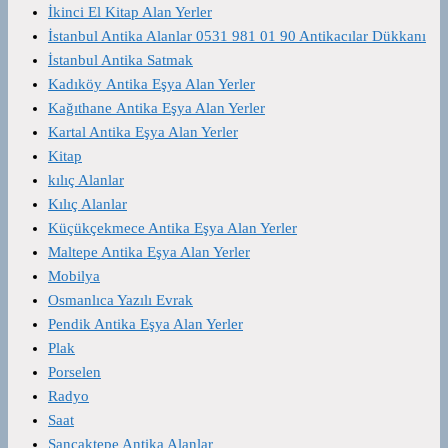
İkinci El Kitap Alan Yerler
İstanbul Antika Alanlar 0531 981 01 90 Antikacılar Dükkanı
İstanbul Antika Satmak
Kadıköy Antika Eşya Alan Yerler
Kağıthane Antika Eşya Alan Yerler
Kartal Antika Eşya Alan Yerler
Kitap
kılıç Alanlar
Kılıç Alanlar
Küçükçekmece Antika Eşya Alan Yerler
Maltepe Antika Eşya Alan Yerler
Mobilya
Osmanlıca Yazılı Evrak
Pendik Antika Eşya Alan Yerler
Plak
Porselen
Radyo
Saat
Sancaktepe Antika Alanlar