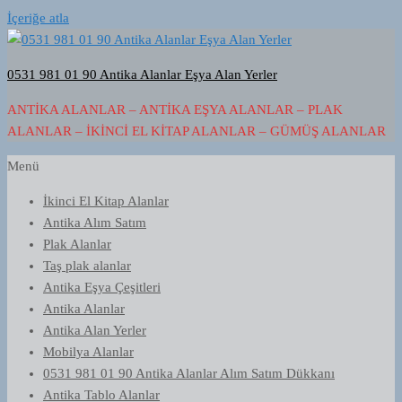
İçeriğe atla
0531 981 01 90 Antika Alanlar Eşya Alan Yerler
ANTIKA ALANLAR – ANTIKA EŞYA ALANLAR – PLAK
ALANLAR – İKINCI EL KITAP ALANLAR – GÜMÜŞ ALANLAR
Menü
İkinci El Kitap Alanlar
Antika Alım Satım
Plak Alanlar
Taş plak alanlar
Antika Eşya Çeşitleri
Antika Alanlar
Antika Alan Yerler
Mobilya Alanlar
0531 981 01 90 Antika Alanlar Alım Satım Dükkanı
Antika Tablo Alanlar