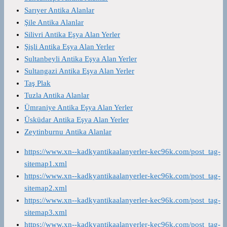
Sarıyer Antika Alanlar
Şile Antika Alanlar
Silivri Antika Eşya Alan Yerler
Şişli Antika Eşya Alan Yerler
Sultanbeyli Antika Eşya Alan Yerler
Sultangazi Antika Eşya Alan Yerler
Taş Plak
Tuzla Antika Alanlar
Ümraniye Antika Eşya Alan Yerler
Üsküdar Antika Eşya Alan Yerler
Zeytinburnu Antika Alanlar
https://www.xn--kadkyantikaalanyerler-kec96k.com/post_tag-
sitemap1.xml
https://www.xn--kadkyantikaalanyerler-kec96k.com/post_tag-
sitemap2.xml
https://www.xn--kadkyantikaalanyerler-kec96k.com/post_tag-
sitemap3.xml
https://www.xn--kadkyantikaalanyerler-kec96k.com/post_tag-