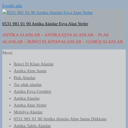
İçeriğe atla
0531 981 01 90 Antika Alanlar Eşya Alan Yerler
ANTIKA ALANLAR – ANTIKA EŞYA ALANLAR – PLAK
ALANLAR – İKINCI EL KITAP ALANLAR – GÜMÜŞ ALANLAR
Menü
İkinci El Kitap Alanlar
Antika Alım Satım
Plak Alanlar
Taş plak alanlar
Antika Eşya Çeşitleri
Antika Alanlar
Antika Alan Yerler
Mobilya Alanlar
0531 981 01 90 Antika Alanlar Alım Satım Dükkanı
Antika Tablo Alanlar