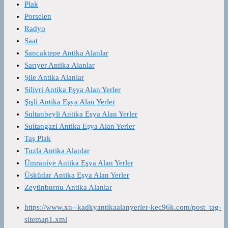
Plak
Porselen
Radyo
Saat
Sancaktepe Antika Alanlar
Sarıyer Antika Alanlar
Şile Antika Alanlar
Silivri Antika Eşya Alan Yerler
Şişli Antika Eşya Alan Yerler
Sultanbeyli Antika Eşya Alan Yerler
Sultangazi Antika Eşya Alan Yerler
Taş Plak
Tuzla Antika Alanlar
Ümraniye Antika Eşya Alan Yerler
Üsküdar Antika Eşya Alan Yerler
Zeytinburnu Antika Alanlar
https://www.xn--kadkyantikaalanyerler-kec96k.com/post_tag-
sitemap1.xml