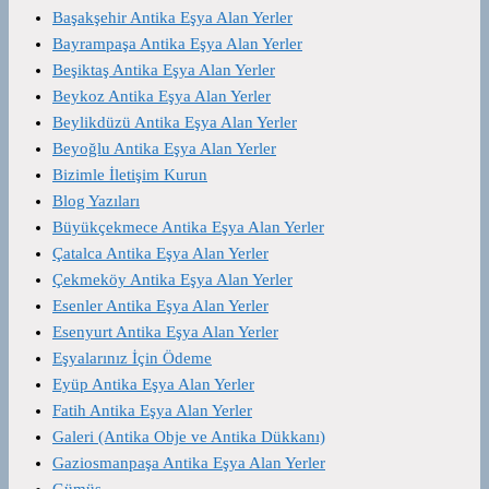
Başakşehir Antika Eşya Alan Yerler
Bayrampaşa Antika Eşya Alan Yerler
Beşiktaş Antika Eşya Alan Yerler
Beykoz Antika Eşya Alan Yerler
Beylikdüzü Antika Eşya Alan Yerler
Beyoğlu Antika Eşya Alan Yerler
Bizimle İletişim Kurun
Blog Yazıları
Büyükçekmece Antika Eşya Alan Yerler
Çatalca Antika Eşya Alan Yerler
Çekmeköy Antika Eşya Alan Yerler
Esenler Antika Eşya Alan Yerler
Esenyurt Antika Eşya Alan Yerler
Eşyalarınız İçin Ödeme
Eyüp Antika Eşya Alan Yerler
Fatih Antika Eşya Alan Yerler
Galeri (Antika Obje ve Antika Dükkanı)
Gaziosmanpaşa Antika Eşya Alan Yerler
Gümüş