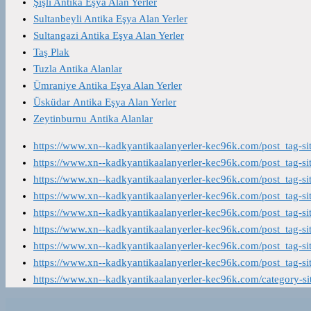
Şişli Antika Eşya Alan Yerler
Sultanbeyli Antika Eşya Alan Yerler
Sultangazi Antika Eşya Alan Yerler
Taş Plak
Tuzla Antika Alanlar
Ümraniye Antika Eşya Alan Yerler
Üsküdar Antika Eşya Alan Yerler
Zeytinburnu Antika Alanlar
https://www.xn--kadkyantikaalanyerler-kec96k.com/post_tag-s
https://www.xn--kadkyantikaalanyerler-kec96k.com/post_tag-s
https://www.xn--kadkyantikaalanyerler-kec96k.com/post_tag-s
https://www.xn--kadkyantikaalanyerler-kec96k.com/post_tag-s
https://www.xn--kadkyantikaalanyerler-kec96k.com/post_tag-s
https://www.xn--kadkyantikaalanyerler-kec96k.com/post_tag-s
https://www.xn--kadkyantikaalanyerler-kec96k.com/post_tag-s
https://www.xn--kadkyantikaalanyerler-kec96k.com/post_tag-s
https://www.xn--kadkyantikaalanyerler-kec96k.com/category-s