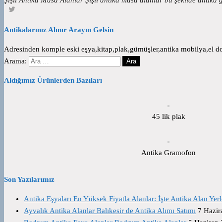
Antikalarınız Alınır Arayın Gelsin
Adresinden komple eski eşya,kitap,plak,gümüşler,antika mobilya,el dok
Arama:
Aldığımız Ürünlerden Bazıları
45 lik plak
Antika Gramofon
Son Yazılarımız
Antika Eşyaları En Yüksek Fiyatla Alanlar: İşte Antika Alan Yerl
Ayvalık Antika Alanlar Balıkesir de Antika Alımı Satımı
7 Hazir