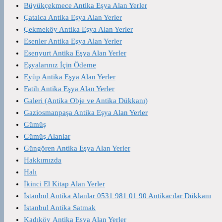
Büyükçekmece Antika Eşya Alan Yerler
Çatalca Antika Eşya Alan Yerler
Çekmeköy Antika Eşya Alan Yerler
Esenler Antika Eşya Alan Yerler
Esenyurt Antika Eşya Alan Yerler
Eşyalarınız İçin Ödeme
Eyüp Antika Eşya Alan Yerler
Fatih Antika Eşya Alan Yerler
Galeri (Antika Obje ve Antika Dükkanı)
Gaziosmanpaşa Antika Eşya Alan Yerler
Gümüş
Gümüş Alanlar
Güngören Antika Eşya Alan Yerler
Hakkımızda
Halı
İkinci El Kitap Alan Yerler
İstanbul Antika Alanlar 0531 981 01 90 Antikacılar Dükkanı
İstanbul Antika Satmak
Kadıköy Antika Eşya Alan Yerler