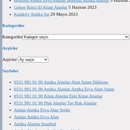
Bodrum Antika Eşya Alanlar Bodrum Antika Alanlar
5 Haziran
Gebze İkinci El Kitap Alanlar
5 Haziran 2023
Kadıköy Antika Sat
29 Mayıs 2023
Kategoriler
Kategoriler
Arşivler
Arşivler
Sayfalar
0531 981 01 90 Antika Alanlar Alım Satım Dükkanı
0531 981 01 90 Antika Alanlar Antika Eşya Alım Satım
0531 981 01 90 Kitap Alanlar Eski Kitap Alanlar
0531 981 01 90 Plak Alanlar Taş Plak Alanlar
Adalar Antika Eşya Alan Yerler
Adalar Antika Eşya Alım
Antika Alanlar İstanbul