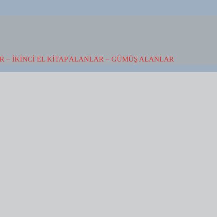
 – İKINCI EL KITAP ALANLAR – GÜMÜŞ ALANLAR