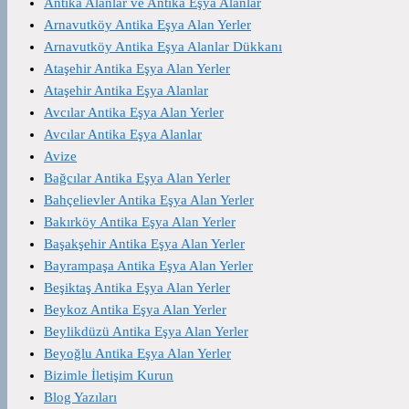
Antika Alanlar ve Antika Eşya Alanlar
Arnavutköy Antika Eşya Alan Yerler
Arnavutköy Antika Eşya Alanlar Dükkanı
Ataşehir Antika Eşya Alan Yerler
Ataşehir Antika Eşya Alanlar
Avcılar Antika Eşya Alan Yerler
Avcılar Antika Eşya Alanlar
Avize
Bağcılar Antika Eşya Alan Yerler
Bahçelievler Antika Eşya Alan Yerler
Bakırköy Antika Eşya Alan Yerler
Başakşehir Antika Eşya Alan Yerler
Bayrampaşa Antika Eşya Alan Yerler
Beşiktaş Antika Eşya Alan Yerler
Beykoz Antika Eşya Alan Yerler
Beylikdüzü Antika Eşya Alan Yerler
Beyoğlu Antika Eşya Alan Yerler
Bizimle İletişim Kurun
Blog Yazıları