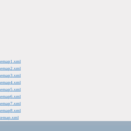
itemap1.xml
itemap2.xml
itemap3.xml
itemap4.xml
itemap5.xml
itemap6.xml
itemap7.xml
itemap8.xml
itemap.xml