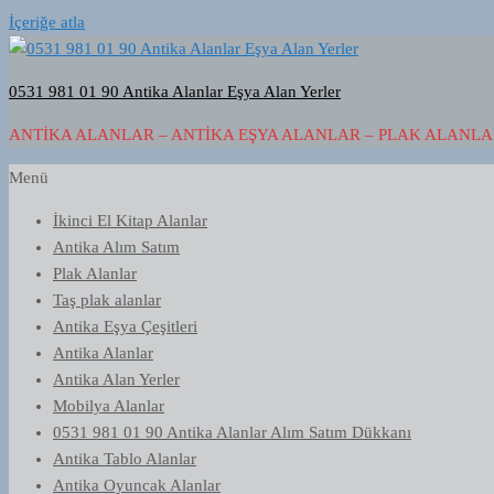
İçeriğe atla
0531 981 01 90 Antika Alanlar Eşya Alan Yerler
ANTIKA ALANLAR – ANTIKA EŞYA ALANLAR – PLAK ALANLAR
Menü
İkinci El Kitap Alanlar
Antika Alım Satım
Plak Alanlar
Taş plak alanlar
Antika Eşya Çeşitleri
Antika Alanlar
Antika Alan Yerler
Mobilya Alanlar
0531 981 01 90 Antika Alanlar Alım Satım Dükkanı
Antika Tablo Alanlar
Antika Oyuncak Alanlar