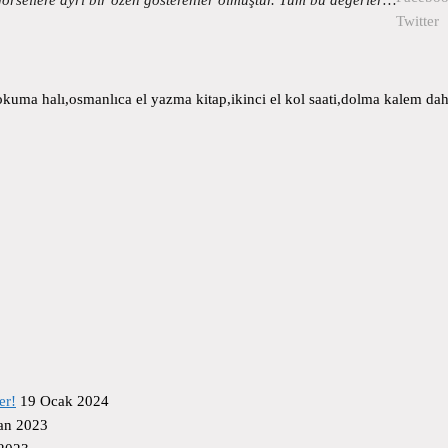
Twitter
uma halı,osmanlıca el yazma kitap,ikinci el kol saati,dolma kalem daha
er!
19 Ocak 2024
an 2023