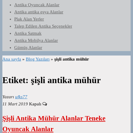
Antika Oyuncak Alanlar
Antika antika eşya Alanlar
Plak Alan Yerler
Talep Edilen Antika Seçenekler
Antika Satmak
Antika Mobilya Alanlar
Gümüş Alanlar
Ana sayfa
»
Blog Yazıları
»
şişli antika mühür
Etiket:
şişli antika mühür
Yazarı
ufks77
11 Mart 2019
Kapalı
Şişli Antika Mühür Alanlar Teneke
Oyuncak Alanlar