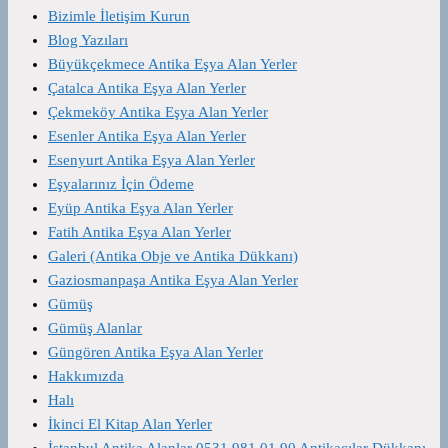
Bizimle İletişim Kurun
Blog Yazıları
Büyükçekmece Antika Eşya Alan Yerler
Çatalca Antika Eşya Alan Yerler
Çekmeköy Antika Eşya Alan Yerler
Esenler Antika Eşya Alan Yerler
Esenyurt Antika Eşya Alan Yerler
Eşyalarınız İçin Ödeme
Eyüp Antika Eşya Alan Yerler
Fatih Antika Eşya Alan Yerler
Galeri (Antika Obje ve Antika Dükkanı)
Gaziosmanpaşa Antika Eşya Alan Yerler
Gümüş
Gümüş Alanlar
Güngören Antika Eşya Alan Yerler
Hakkımızda
Halı
İkinci El Kitap Alan Yerler
İstanbul Antika Alanlar 0531 981 01 90 Antikacılar Dükkanı