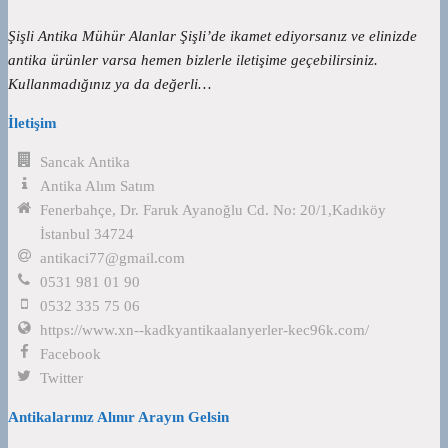
Şişli Antika Mühür Alanlar Şişli’de ikamet ediyorsanız ve elinizde
antika ürünler varsa hemen bizlerle iletişime geçebilirsiniz.
Kullanmadığınız ya da değerli…
İletişim
Sancak Antika
Antika Alım Satım
Fenerbahçe, Dr. Faruk Ayanoğlu Cd. No: 20/1,Kadıköy
İstanbul 34724
antikaci77@gmail.com
0531 981 01 90
0532 335 75 06
https://www.xn--kadkyantikaalanyerler-kec96k.com/
Facebook
Twitter
Antikalarınız Alınır Arayın Gelsin