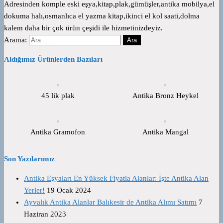
Adresinden komple eski eşya,kitap,plak,gümüşler,antika mobilya,el
dokuma halı,osmanlıca el yazma kitap,ikinci el kol saati,dolma
kalem daha bir çok ürün çeşidi ile hizmetinizdeyiz.
Arama:
Aldığımız Ürünlerden Bazıları
45 lik plak
Antika Bronz Heykel
Antika Gramofon
Antika Mangal
Son Yazılarımız
Antika Eşyaları En Yüksek Fiyatla Alanlar: İşte Antika Alan
Yerler!
19 Ocak 2024
Ayvalık Antika Alanlar Balıkesir de Antika Alımı Satımı
7
Haziran 2023