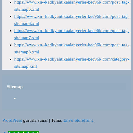
https://www.xn--kadkyantikaalanyerler-kec96k.com/post_tag-
sitemap5.xml
https://www.xn--kadkyantikaalanyerler-kec96k.com/post_tag-
sitemap6.xml
https://www.xn--kadkyantikaalanyerler-kec96k.com/post_tag-
sitemap7.xml
https://www.xn--kadkyantikaalanyerler-kec96k.com/post_tag-
sitemap8.xml
https://www.xn--kadkyantikaalanyerler-kec96k.com/category-
sitemap.xml
Sitemap
WordPress
gururla sunar
|
Tema:
Envo Storefront