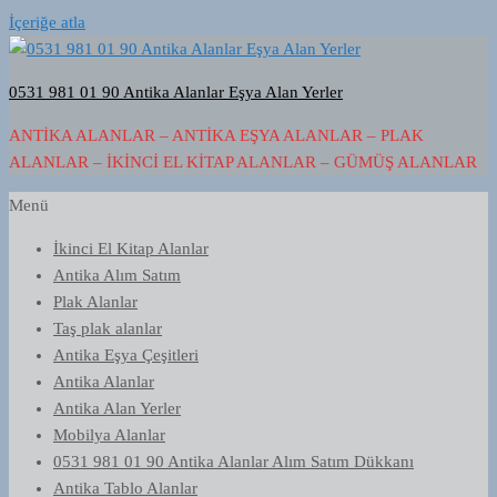
İçeriğe atla
0531 981 01 90 Antika Alanlar Eşya Alan Yerler
ANTIKA ALANLAR – ANTIKA EŞYA ALANLAR – PLAK
ALANLAR – İKINCI EL KITAP ALANLAR – GÜMÜŞ ALANLAR
Menü
İkinci El Kitap Alanlar
Antika Alım Satım
Plak Alanlar
Taş plak alanlar
Antika Eşya Çeşitleri
Antika Alanlar
Antika Alan Yerler
Mobilya Alanlar
0531 981 01 90 Antika Alanlar Alım Satım Dükkanı
Antika Tablo Alanlar