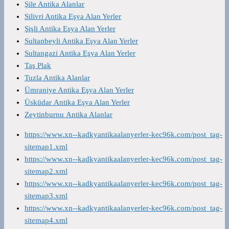
Şile Antika Alanlar
Silivri Antika Eşya Alan Yerler
Şişli Antika Eşya Alan Yerler
Sultanbeyli Antika Eşya Alan Yerler
Sultangazi Antika Eşya Alan Yerler
Taş Plak
Tuzla Antika Alanlar
Ümraniye Antika Eşya Alan Yerler
Üsküdar Antika Eşya Alan Yerler
Zeytinburnu Antika Alanlar
https://www.xn--kadkyantikaalanyerler-kec96k.com/post_tag-
sitemap1.xml
https://www.xn--kadkyantikaalanyerler-kec96k.com/post_tag-
sitemap2.xml
https://www.xn--kadkyantikaalanyerler-kec96k.com/post_tag-
sitemap3.xml
https://www.xn--kadkyantikaalanyerler-kec96k.com/post_tag-
sitemap4.xml