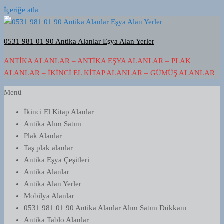
İçeriğe atla
0531 981 01 90 Antika Alanlar Eşya Alan Yerler
ANTIKA ALANLAR – ANTIKA EŞYA ALANLAR – PLAK
ALANLAR – İKINCI EL KITAP ALANLAR – GÜMÜŞ ALANLAR
Menü
İkinci El Kitap Alanlar
Antika Alım Satım
Plak Alanlar
Taş plak alanlar
Antika Eşya Çeşitleri
Antika Alanlar
Antika Alan Yerler
Mobilya Alanlar
0531 981 01 90 Antika Alanlar Alım Satım Dükkanı
Antika Tablo Alanlar