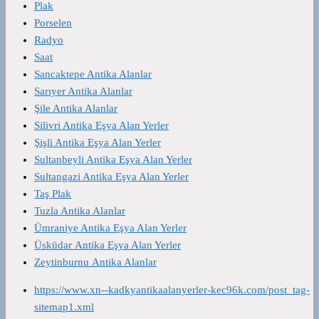
Plak
Porselen
Radyo
Saat
Sancaktepe Antika Alanlar
Sarıyer Antika Alanlar
Şile Antika Alanlar
Silivri Antika Eşya Alan Yerler
Şişli Antika Eşya Alan Yerler
Sultanbeyli Antika Eşya Alan Yerler
Sultangazi Antika Eşya Alan Yerler
Taş Plak
Tuzla Antika Alanlar
Ümraniye Antika Eşya Alan Yerler
Üsküdar Antika Eşya Alan Yerler
Zeytinburnu Antika Alanlar
https://www.xn--kadkyantikaalanyerler-kec96k.com/post_tag-
sitemap1.xml