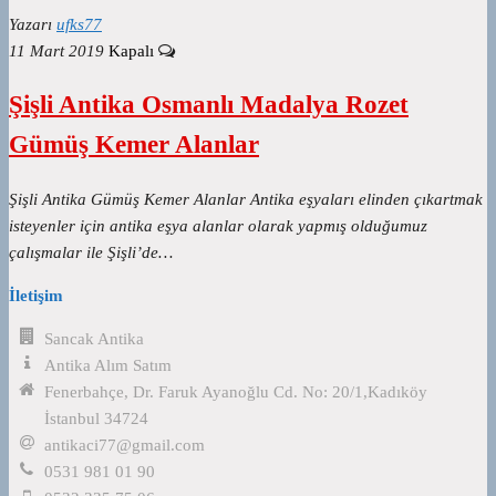
Yazarı
ufks77
11 Mart 2019
Kapalı
Şişli Antika Osmanlı Madalya Rozet
Gümüş Kemer Alanlar
Şişli Antika Gümüş Kemer Alanlar Antika eşyaları elinden çıkartmak
isteyenler için antika eşya alanlar olarak yapmış olduğumuz
çalışmalar ile Şişli’de…
İletişim
Sancak Antika
Antika Alım Satım
Fenerbahçe, Dr. Faruk Ayanoğlu Cd. No: 20/1,Kadıköy
İstanbul 34724
antikaci77@gmail.com
0531 981 01 90