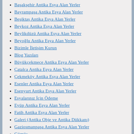
Başakşehir Antika Eşya Alan Yerler
Bayrampaşa Antika Eşya Alan Yerler
Beşiktaş Antika Eşya Alan Yerler
Beykoz Antika Eşya Alan Yerler
Beylikdüzü Antika Eşya Alan Yerler
Beyoğlu Antika Eşya Alan Yerler
Bizimle İletişim Kurun
Blog Yazıları
Büyükçekmece Antika Eşya Alan Yerler
Çatalca Antika Eşya Alan Yerler
Çekmeköy Antika Eşya Alan Yerler
Esenler Antika Eşya Alan Yerler
Esenyurt Antika Eşya Alan Yerler
Eşyalarınız İçin Ödeme
Eyüp Antika Eşya Alan Yerler
Fatih Antika Eşya Alan Yerler
Galeri (Antika Obje ve Antika Dükkanı)
Gaziosmanpaşa Antika Eşya Alan Yerler
Gümüş