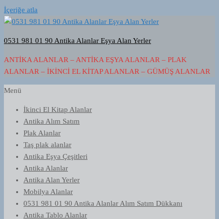
İçeriğe atla
0531 981 01 90 Antika Alanlar Eşya Alan Yerler
ANTIKA ALANLAR – ANTIKA EŞYA ALANLAR – PLAK
ALANLAR – İKINCI EL KITAP ALANLAR – GÜMÜŞ ALANLAR
Menü
İkinci El Kitap Alanlar
Antika Alım Satım
Plak Alanlar
Taş plak alanlar
Antika Eşya Çeşitleri
Antika Alanlar
Antika Alan Yerler
Mobilya Alanlar
0531 981 01 90 Antika Alanlar Alım Satım Dükkanı
Antika Tablo Alanlar