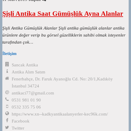
Şişli Antika Saat Gümüşlük Ayna Alanlar
Şişli Antika Gümüşlük Alanlar Şişli antika gümüşlük alanlar antika
ürünlere değer verip bu görsel güzelliklerin sahibi olmak isteyenler
tarafından çok…
İletişim
Sancak Antika
Antika Alım Satım
Fenerbahçe, Dr. Faruk Ayanoğlu Cd. No: 20/1,Kadıköy
İstanbul 34724
antikaci77@gmail.com
0531 981 01 90
0532 335 75 06
https://www.xn--kadkyantikaalanyerler-kec96k.com/
Facebook
Twitter