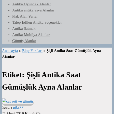
Antika Oyuncak Alanlar
Antika antika eşya Alanlar
Plak Alan Yerler
Talep Edilen Antika Seçenekler
Antika Satmak
Antika Mobilya Alanlar
Gümüş Alanlar
Ana sayfa
»
Blog Yazıları
»
Şişli Antika Saat Gümüşlük Ayna
Alanlar
Etiket:
Şişli Antika Saat
Gümüşlük Ayna Alanlar
Yazarı
ufks77
11 Mart 2019
Kapalı