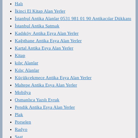
Halı
İkinci El Kitap Alan Yerler
İstanbul Antika Alanlar 0531 981 01 90 Antikacılar Dükkanı
İstanbul Antika Satmak
Kadıköy Antika Eşya Alan Yerler
Kağıthane Antika Eşya Alan Yerler
Kartal Antika Eşya Alan Yerler
Kitap
kılıç Alanlar
Kılıç Alanlar
Küçükçekmece Antika Eşya Alan Yerler
Maltepe Antika Eşya Alan Yerler
Mobilya
Osmanlıca Yazılı Evrak
Pendik Antika Eşya Alan Yerler
Plak
Porselen
Radyo
Saat