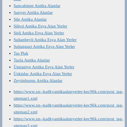
Sancaktepe Antika Alanlar
Sarıyer Antika Alanlar
Şile Antika Alanlar
Silivri Antika Eşya Alan Yerler
Şişli Antika Eşya Alan Yerler
Sultanbeyli Antika Eşya Alan Yerler
Sultangazi Antika Eşya Alan Yerler
Taş Plak
Tuzla Antika Alanlar
Ümraniye Antika Eşya Alan Yerler
Üsküdar Antika Eşya Alan Yerler
Zeytinburnu Antika Alanlar
https://www.xn--kadkyantikaalanyerler-kec96k.com/post_tag-
sitemap1.xml
https://www.xn--kadkyantikaalanyerler-kec96k.com/post_tag-
sitemap2.xml
https://www.xn--kadkyantikaalanyerler-kec96k.com/post_tag-
sitemap3.xml