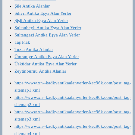
Şile Antika Alanlar
Silivri Antika Eşya Alan Yerler
Şişli Antika Eşya Alan Yerler
Sultanbeyli Antika Eşya Alan Yerler
Sultangazi Antika Eşya Alan Yerler
Taş Plak
Tuzla Antika Alanlar
Ümraniye Antika Eşya Alan Yerler
Üsküdar Antika Eşya Alan Yerler
Zeytinburnu Antika Alanlar
https://www.xn--kadkyantikaalanyerler-kec96k.com/post_tag-
sitemap1.xml
https://www.xn--kadkyantikaalanyerler-kec96k.com/post_tag-
sitemap2.xml
https://www.xn--kadkyantikaalanyerler-kec96k.com/post_tag-
sitemap3.xml
https://www.xn--kadkyantikaalanyerler-kec96k.com/post_tag-
sitemap4.xml