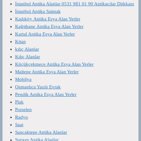
İstanbul Antika Alanlar 0531 981 01 90 Antikacılar Dükkanı
İstanbul Antika Satmak
Kadıköy Antika Eşya Alan Yerler
Kağıthane Antika Eşya Alan Yerler
Kartal Antika Eşya Alan Yerler
Kitap
kılıç Alanlar
Kılıç Alanlar
Küçükçekmece Antika Eşya Alan Yerler
Maltepe Antika Eşya Alan Yerler
Mobilya
Osmanlıca Yazılı Evrak
Pendik Antika Eşya Alan Yerler
Plak
Porselen
Radyo
Saat
Sancaktepe Antika Alanlar
Sarıyer Antika Alanlar