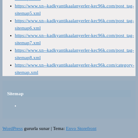
https://www.xn--kadkyantikaalanyerler-kec96k.com/post_tag-
sitemap5.xml
https://www.xn--kadkyantikaalanyerler-kec96k.com/post_tag-
sitemap6.xml
https://www.xn--kadkyantikaalanyerler-kec96k.com/post_tag-
sitemap7.xml
https://www.xn--kadkyantikaalanyerler-kec96k.com/post_tag-
sitemap8.xml
https://www.xn--kadkyantikaalanyerler-kec96k.com/category-
sitemap.xml
Sitemap
WordPress
gururla sunar
|
Tema:
Envo Storefront