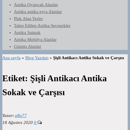
Antika Oyuncak Alanlar
Antika antika eşya Alanlar
Plak Alan Yerler
Talep Edilen Antika Seçenekler
Antika Satmak
Antika Mobilya Alanlar
Gümüş Alanlar
Ana sayfa
»
Blog Yazıları
»
Şişli Antikacı Antika Sokak ve Çarşısı
Etiket:
Şişli Antikacı Antika
Sokak ve Çarşısı
Yazarı
ufks77
18 Ağustos 2020
0