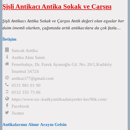
Şişli Antikacı Antika Sokak ve Çarşısı
Şişli Antikacı Antika Sokak ve Çarşısı Antik değeri olan eşyalar her
daim önemli olurken, çağımızda artık antikacılara da çok fazla…
İletişim
Sancak Antika
Antika Alım Satım
Fenerbahçe, Dr. Faruk Ayanoğlu Cd. No: 20/1,Kadıköy
İstanbul 34724
antikaci77@gmail.com
0531 981 01 90
0532 335 75 06
https://www.xn--kadkyantikaalanyerler-kec96k.com/
Facebook
Twitter
Antikalarınız Alınır Arayın Gelsin