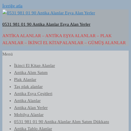
İçeriğe atla
0531 981 01 90 Antika Alanlar Eşya Alan Yerler
ANTIKA ALANLAR – ANTIKA EŞYA ALANLAR – PLAK
ALANLAR – İKINCI EL KITAP ALANLAR – GÜMÜŞ ALANLAR
Menü
İkinci El Kitap Alanlar
Antika Alım Satım
Plak Alanlar
Taş plak alanlar
Antika Eşya Çeşitleri
Antika Alanlar
Antika Alan Yerler
Mobilya Alanlar
0531 981 01 90 Antika Alanlar Alım Satım Dükkanı
Antika Tablo Alanlar