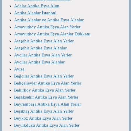
Adalar Antika Eşya Alım
Antika Alanlar İstanbul
Antika Alanlar ve Antika Eşya Alanlar
Arnavutköy Antika Eşya Alan Yerler
Arnavutköy Antika Eşya Alanlar Dükkanı
Ataşehir Antika Eşya Alan Yerler
Ataşehir Antika Eşya Alanlar
Avcılar Antika Eşya Alan Yerler
Avcılar Antika Eşya Alanlar
Avize
Bağcılar Antika Eşya Alan Yerler
Bahçelievler Antika Eşya Alan Yerler
Bakırköy Antika Eşya Alan Yerler
Başakşehir Antika Eşya Alan Yerler
Bayrampaşa Antika Eşya Alan Yerler
Beşiktaş Antika Eşya Alan Yerler
Beykoz Antika Eşya Alan Yerler
Beylikdüzü Antika Eşya Alan Yerler