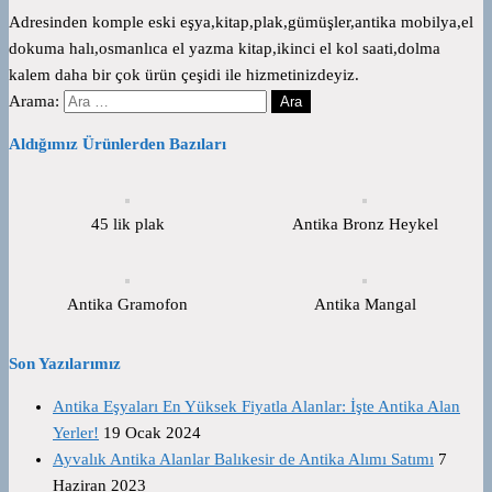
Adresinden komple eski eşya,kitap,plak,gümüşler,antika mobilya,el
dokuma halı,osmanlıca el yazma kitap,ikinci el kol saati,dolma
kalem daha bir çok ürün çeşidi ile hizmetinizdeyiz.
Arama:
Aldığımız Ürünlerden Bazıları
45 lik plak
Antika Bronz Heykel
Antika Gramofon
Antika Mangal
Son Yazılarımız
Antika Eşyaları En Yüksek Fiyatla Alanlar: İşte Antika Alan
Yerler!
19 Ocak 2024
Ayvalık Antika Alanlar Balıkesir de Antika Alımı Satımı
7
Haziran 2023