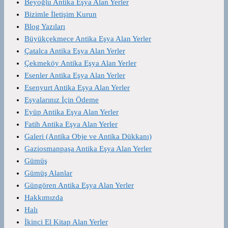
Beyoğlu Antika Eşya Alan Yerler
Bizimle İletişim Kurun
Blog Yazıları
Büyükçekmece Antika Eşya Alan Yerler
Çatalca Antika Eşya Alan Yerler
Çekmeköy Antika Eşya Alan Yerler
Esenler Antika Eşya Alan Yerler
Esenyurt Antika Eşya Alan Yerler
Eşyalarınız İçin Ödeme
Eyüp Antika Eşya Alan Yerler
Fatih Antika Eşya Alan Yerler
Galeri (Antika Obje ve Antika Dükkanı)
Gaziosmanpaşa Antika Eşya Alan Yerler
Gümüş
Gümüş Alanlar
Güngören Antika Eşya Alan Yerler
Hakkımızda
Halı
İkinci El Kitap Alan Yerler