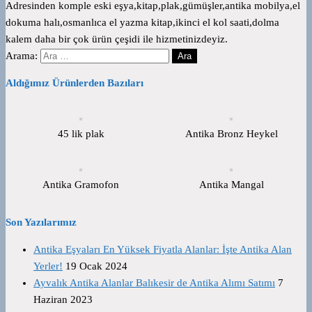
Adresinden komple eski eşya,kitap,plak,gümüşler,antika mobilya,el
dokuma halı,osmanlıca el yazma kitap,ikinci el kol saati,dolma
kalem daha bir çok ürün çeşidi ile hizmetinizdeyiz.
Arama:
Aldığımız Ürünlerden Bazıları
45 lik plak
Antika Bronz Heykel
Antika Gramofon
Antika Mangal
Son Yazılarımız
Antika Eşyaları En Yüksek Fiyatla Alanlar: İşte Antika Alan
Yerler!
19 Ocak 2024
Ayvalık Antika Alanlar Balıkesir de Antika Alımı Satımı
7
Haziran 2023