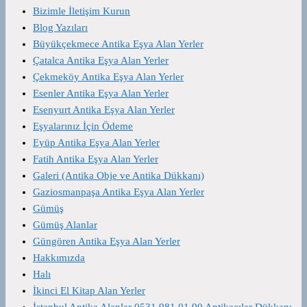
Bizimle İletişim Kurun
Blog Yazıları
Büyükçekmece Antika Eşya Alan Yerler
Çatalca Antika Eşya Alan Yerler
Çekmeköy Antika Eşya Alan Yerler
Esenler Antika Eşya Alan Yerler
Esenyurt Antika Eşya Alan Yerler
Eşyalarınız İçin Ödeme
Eyüp Antika Eşya Alan Yerler
Fatih Antika Eşya Alan Yerler
Galeri (Antika Obje ve Antika Dükkanı)
Gaziosmanpaşa Antika Eşya Alan Yerler
Gümüş
Gümüş Alanlar
Güngören Antika Eşya Alan Yerler
Hakkımızda
Halı
İkinci El Kitap Alan Yerler
İstanbul Antika Alanlar 0531 981 01 90 Antikacılar Dükkanı