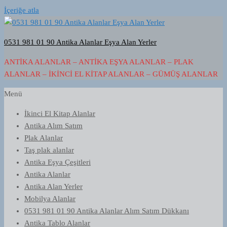
İçeriğe atla
0531 981 01 90 Antika Alanlar Eşya Alan Yerler
ANTIKA ALANLAR – ANTIKA EŞYA ALANLAR – PLAK
ALANLAR – İKINCI EL KITAP ALANLAR – GÜMÜŞ ALANLAR
Menü
İkinci El Kitap Alanlar
Antika Alım Satım
Plak Alanlar
Taş plak alanlar
Antika Eşya Çeşitleri
Antika Alanlar
Antika Alan Yerler
Mobilya Alanlar
0531 981 01 90 Antika Alanlar Alım Satım Dükkanı
Antika Tablo Alanlar