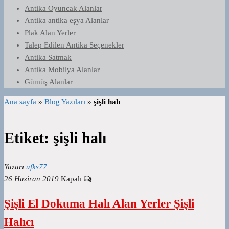
Antika Oyuncak Alanlar
Antika antika eşya Alanlar
Plak Alan Yerler
Talep Edilen Antika Seçenekler
Antika Satmak
Antika Mobilya Alanlar
Gümüş Alanlar
Ana sayfa
»
Blog Yazıları
»
şişli halı
Etiket:
şişli halı
Yazarı
ufks77
26 Haziran 2019
Kapalı
Şişli El Dokuma Halı Alan Yerler Şişli
Halıcı