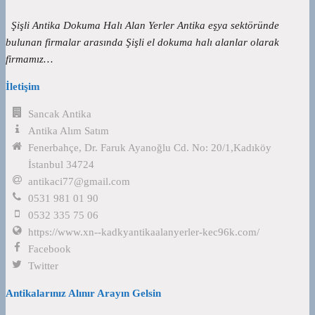
Şişli Antika Dokuma Halı Alan Yerler Antika eşya sektöründe
bulunan firmalar arasında Şişli el dokuma halı alanlar olarak
firmamız…
İletişim
Sancak Antika
Antika Alım Satım
Fenerbahçe, Dr. Faruk Ayanoğlu Cd. No: 20/1,Kadıköy
İstanbul 34724
antikaci77@gmail.com
0531 981 01 90
0532 335 75 06
https://www.xn--kadkyantikaalanyerler-kec96k.com/
Facebook
Twitter
Antikalarınız Alınır Arayın Gelsin