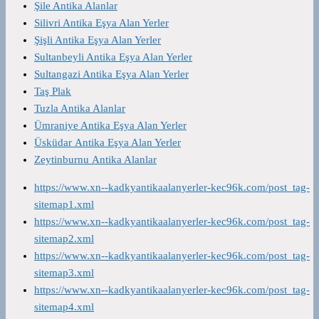
Şile Antika Alanlar
Silivri Antika Eşya Alan Yerler
Şişli Antika Eşya Alan Yerler
Sultanbeyli Antika Eşya Alan Yerler
Sultangazi Antika Eşya Alan Yerler
Taş Plak
Tuzla Antika Alanlar
Ümraniye Antika Eşya Alan Yerler
Üsküdar Antika Eşya Alan Yerler
Zeytinburnu Antika Alanlar
https://www.xn--kadkyantikaalanyerler-kec96k.com/post_tag-
sitemap1.xml
https://www.xn--kadkyantikaalanyerler-kec96k.com/post_tag-
sitemap2.xml
https://www.xn--kadkyantikaalanyerler-kec96k.com/post_tag-
sitemap3.xml
https://www.xn--kadkyantikaalanyerler-kec96k.com/post_tag-
sitemap4.xml