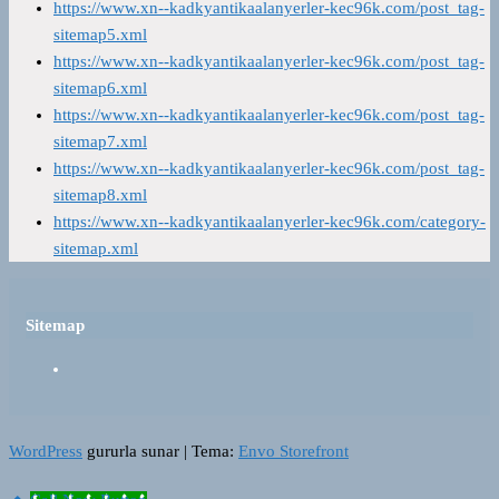
https://www.xn--kadkyantikaalanyerler-kec96k.com/post_tag-
sitemap5.xml
https://www.xn--kadkyantikaalanyerler-kec96k.com/post_tag-
sitemap6.xml
https://www.xn--kadkyantikaalanyerler-kec96k.com/post_tag-
sitemap7.xml
https://www.xn--kadkyantikaalanyerler-kec96k.com/post_tag-
sitemap8.xml
https://www.xn--kadkyantikaalanyerler-kec96k.com/category-
sitemap.xml
Sitemap
WordPress
gururla sunar
|
Tema:
Envo Storefront