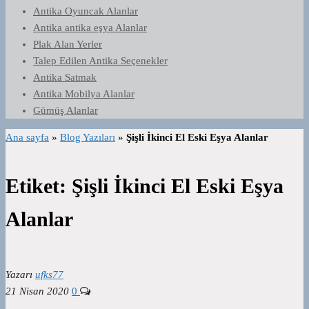
Antika Oyuncak Alanlar
Antika antika eşya Alanlar
Plak Alan Yerler
Talep Edilen Antika Seçenekler
Antika Satmak
Antika Mobilya Alanlar
Gümüş Alanlar
Ana sayfa
»
Blog Yazıları
»
Şişli İkinci El Eski Eşya Alanlar
Etiket:
Şişli İkinci El Eski Eşya
Alanlar
Yazarı
ufks77
21 Nisan 2020
0