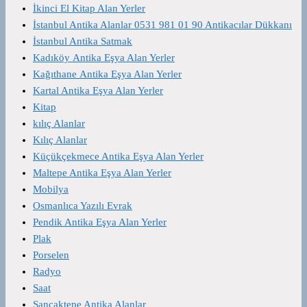
İkinci El Kitap Alan Yerler
İstanbul Antika Alanlar 0531 981 01 90 Antikacılar Dükkanı
İstanbul Antika Satmak
Kadıköy Antika Eşya Alan Yerler
Kağıthane Antika Eşya Alan Yerler
Kartal Antika Eşya Alan Yerler
Kitap
kılıç Alanlar
Kılıç Alanlar
Küçükçekmece Antika Eşya Alan Yerler
Maltepe Antika Eşya Alan Yerler
Mobilya
Osmanlıca Yazılı Evrak
Pendik Antika Eşya Alan Yerler
Plak
Porselen
Radyo
Saat
Sancaktepe Antika Alanlar