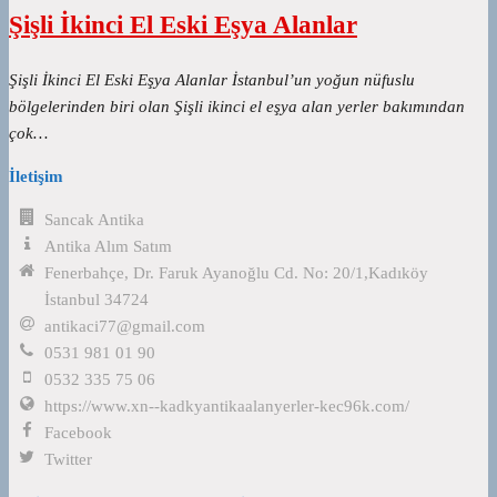
Şişli İkinci El Eski Eşya Alanlar
Şişli İkinci El Eski Eşya Alanlar İstanbul’un yoğun nüfuslu
bölgelerinden biri olan Şişli ikinci el eşya alan yerler bakımından
çok…
İletişim
Sancak Antika
Antika Alım Satım
Fenerbahçe, Dr. Faruk Ayanoğlu Cd. No: 20/1,Kadıköy
İstanbul 34724
antikaci77@gmail.com
0531 981 01 90
0532 335 75 06
https://www.xn--kadkyantikaalanyerler-kec96k.com/
Facebook
Twitter