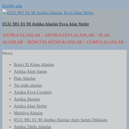
İçeriğe atla
0531 981 01 90 Antika Alanlar Eşya Alan Yerler
ANTIKA ALANLAR – ANTIKA EŞYA ALANLAR – PLAK
ALANLAR – İKINCI EL KITAP ALANLAR – GÜMÜŞ ALANLAR
Menü
İkinci El Kitap Alanlar
Antika Alım Satım
Plak Alanlar
Taş plak alanlar
Antika Eşya Çeşitleri
Antika Alanlar
Antika Alan Yerler
Mobilya Alanlar
0531 981 01 90 Antika Alanlar Alım Satım Dükkanı
Antika Tablo Alanlar