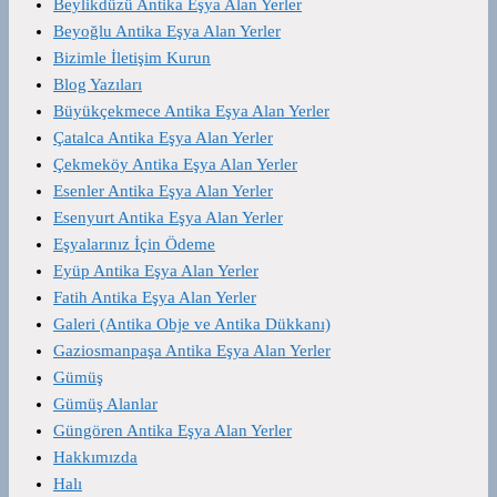
Beylikdüzü Antika Eşya Alan Yerler
Beyoğlu Antika Eşya Alan Yerler
Bizimle İletişim Kurun
Blog Yazıları
Büyükçekmece Antika Eşya Alan Yerler
Çatalca Antika Eşya Alan Yerler
Çekmeköy Antika Eşya Alan Yerler
Esenler Antika Eşya Alan Yerler
Esenyurt Antika Eşya Alan Yerler
Eşyalarınız İçin Ödeme
Eyüp Antika Eşya Alan Yerler
Fatih Antika Eşya Alan Yerler
Galeri (Antika Obje ve Antika Dükkanı)
Gaziosmanpaşa Antika Eşya Alan Yerler
Gümüş
Gümüş Alanlar
Güngören Antika Eşya Alan Yerler
Hakkımızda
Halı