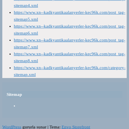
sitemap4.xml
https://www.xn--kadkyantikaalanyerler-kec96k.com/post_tag-
sitemap5.xml
https://www.xn--kadkyantikaalanyerler-kec96k.com/post_tag-
sitemap6.xml
https://www.xn--kadkyantikaalanyerler-kec96k.com/post_tag-
sitemap7.xml
https://www.xn--kadkyantikaalanyerler-kec96k.com/post_tag-
sitemap8.xml
https://www.xn--kadkyantikaalanyerler-kec96k.com/category-
sitemap.xml
Sitemap
WordPress
gururla sunar
|
Tema:
Envo Storefront