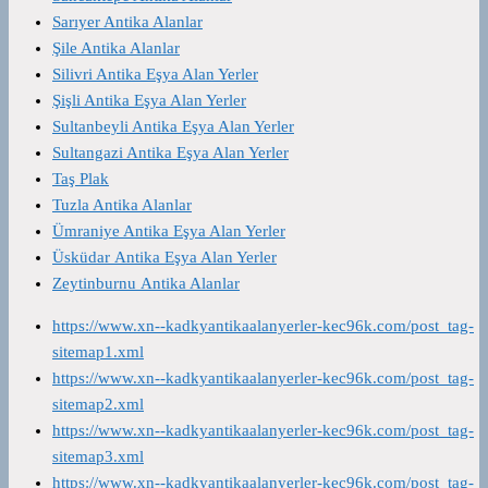
Sarıyer Antika Alanlar
Şile Antika Alanlar
Silivri Antika Eşya Alan Yerler
Şişli Antika Eşya Alan Yerler
Sultanbeyli Antika Eşya Alan Yerler
Sultangazi Antika Eşya Alan Yerler
Taş Plak
Tuzla Antika Alanlar
Ümraniye Antika Eşya Alan Yerler
Üsküdar Antika Eşya Alan Yerler
Zeytinburnu Antika Alanlar
https://www.xn--kadkyantikaalanyerler-kec96k.com/post_tag-
sitemap1.xml
https://www.xn--kadkyantikaalanyerler-kec96k.com/post_tag-
sitemap2.xml
https://www.xn--kadkyantikaalanyerler-kec96k.com/post_tag-
sitemap3.xml
https://www.xn--kadkyantikaalanyerler-kec96k.com/post_tag-