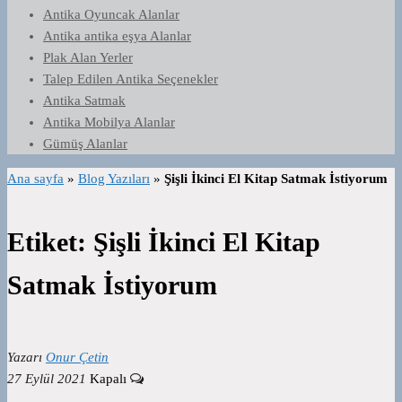
Antika Oyuncak Alanlar
Antika antika eşya Alanlar
Plak Alan Yerler
Talep Edilen Antika Seçenekler
Antika Satmak
Antika Mobilya Alanlar
Gümüş Alanlar
Ana sayfa
»
Blog Yazıları
»
Şişli İkinci El Kitap Satmak İstiyorum
Etiket:
Şişli İkinci El Kitap
Satmak İstiyorum
Yazarı
Onur Çetin
27 Eylül 2021
Kapalı