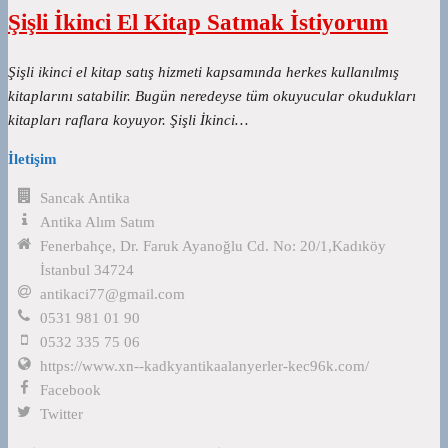
Şişli İkinci El Kitap Satmak İstiyorum
Şişli ikinci el kitap satış hizmeti kapsamında herkes kullanılmış
kitaplarını satabilir. Bugün neredeyse tüm okuyucular okudukları
kitapları raflara koyuyor. Şişli İkinci…
İletişim
Sancak Antika
Antika Alım Satım
Fenerbahçe, Dr. Faruk Ayanoğlu Cd. No: 20/1,Kadıköy
İstanbul 34724
antikaci77@gmail.com
0531 981 01 90
0532 335 75 06
https://www.xn--kadkyantikaalanyerler-kec96k.com/
Facebook
Twitter