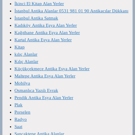
İkinci El Kitap Alan Yerler
İstanbul Antika Alanlar 0531 981 01 90 Antikacılar Dükkanı
İstanbul Antika Satmak
Kadıköy Antika Eşya Alan Yerler
Kağıthane Antika Eşya Alan Yerler
Kartal Antika Eşya Alan Yerler
Kitap
kılıç Alanlar
Kılıç Alanlar
Küçükçekmece Antika Eşya Alan Yerler
Maltepe Antika Eşya Alan Yerler
Mobilya
Osmanlıca Yazılı Evrak
Pendik Antika Eşya Alan Yerler
Plak
Porselen
Radyo
Saat
Sancaktepe Antika Alanlar