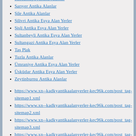
Sarıyer Antika Alanlar
Şile Antika Alanlar
Silivri Antika Eşya Alan Yerler
Şişli Antika Eşya Alan Yerler
Sultanbeyli Antika Eşya Alan Yerler
Sultangazi Antika Eşya Alan Yerler
Taş Plak
Tuzla Antika Alanlar
Ümraniye Antika Eşya Alan Yerler
Üsküdar Antika Eşya Alan Yerler
Zeytinburnu Antika Alanlar
https://www.xn--kadkyantikaalanyerler-kec96k.com/post_tag-
sitemap1.xml
https://www.xn--kadkyantikaalanyerler-kec96k.com/post_tag-
sitemap2.xml
https://www.xn--kadkyantikaalanyerler-kec96k.com/post_tag-
sitemap3.xml
https://www.xn--kadkyantikaalanyerler-kec96k.com/post_tag-