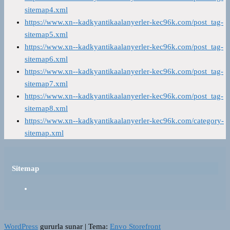
sitemap4.xml
https://www.xn--kadkyantikaalanyerler-kec96k.com/post_tag-
sitemap5.xml
https://www.xn--kadkyantikaalanyerler-kec96k.com/post_tag-
sitemap6.xml
https://www.xn--kadkyantikaalanyerler-kec96k.com/post_tag-
sitemap7.xml
https://www.xn--kadkyantikaalanyerler-kec96k.com/post_tag-
sitemap8.xml
https://www.xn--kadkyantikaalanyerler-kec96k.com/category-
sitemap.xml
Sitemap
WordPress
gururla sunar
|
Tema:
Envo Storefront