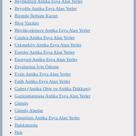
Beylikdüzü Antika Eşya Alan Yerler
Beyoğlu Antika Eşya Alan Yerler
Bizimle İletişim Kurun
Blog Yazıları
Büyükçekmece Antika Eşya Alan Yerler
Çatalca Antika Eşya Alan Yerler
Çekmeköy Antika Eşya Alan Yerler
Esenler Antika Eşya Alan Yerler
Esenyurt Antika Eşya Alan Yerler
Eşyalarınız İçin Ödeme
Eyüp Antika Eşya Alan Yerler
Fatih Antika Eşya Alan Yerler
Galeri (Antika Obje ve Antika Dükkanı)
Gaziosmanpaşa Antika Eşya Alan Yerler
Gümüş
Gümüş Alanlar
Güngören Antika Eşya Alan Yerler
Hakkımızda
Halı