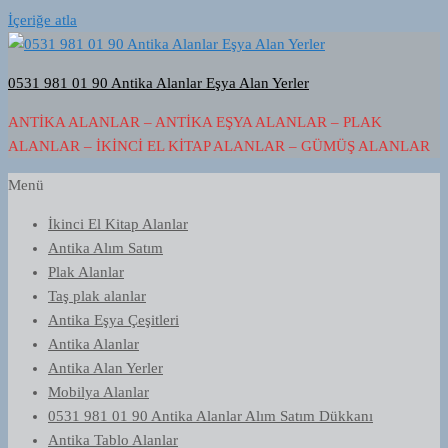
İçeriğe atla
0531 981 01 90 Antika Alanlar Eşya Alan Yerler
ANTIKA ALANLAR – ANTIKA EŞYA ALANLAR – PLAK
ALANLAR – İKINCI EL KITAP ALANLAR – GÜMÜŞ ALANLAR
Menü
İkinci El Kitap Alanlar
Antika Alım Satım
Plak Alanlar
Taş plak alanlar
Antika Eşya Çeşitleri
Antika Alanlar
Antika Alan Yerler
Mobilya Alanlar
0531 981 01 90 Antika Alanlar Alım Satım Dükkanı
Antika Tablo Alanlar