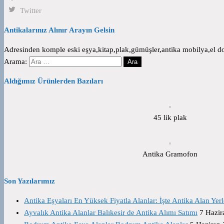
Twitter
Antikalarınız Alınır Arayın Gelsin
Adresinden komple eski eşya,kitap,plak,gümüşler,antika mobilya,el dok
Arama:
Aldığımız Ürünlerden Bazıları
45 lik plak
Antika Gramofon
Son Yazılarımız
Antika Eşyaları En Yüksek Fiyatla Alanlar: İşte Antika Alan Yerl
Ayvalık Antika Alanlar Balıkesir de Antika Alımı Satımı
7 Hazir