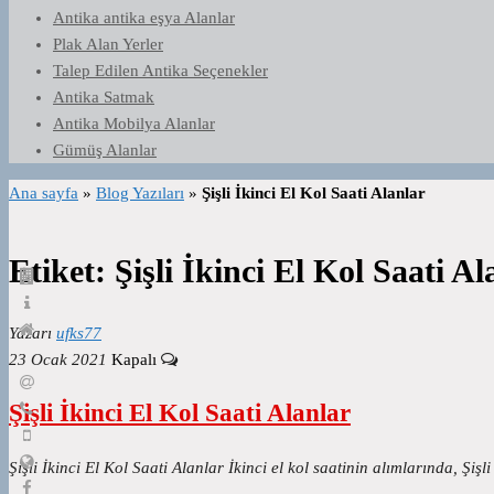
Antika antika eşya Alanlar
Plak Alan Yerler
Talep Edilen Antika Seçenekler
Antika Satmak
Antika Mobilya Alanlar
Gümüş Alanlar
Ana sayfa
»
Blog Yazıları
»
Şişli İkinci El Kol Saati Alanlar
Etiket:
Şişli İkinci El Kol Saati Al
Yazarı
ufks77
23 Ocak 2021
Kapalı
Şişli İkinci El Kol Saati Alanlar
Şişli İkinci El Kol Saati Alanlar İkinci el kol saatinin alımlarında, Şişli