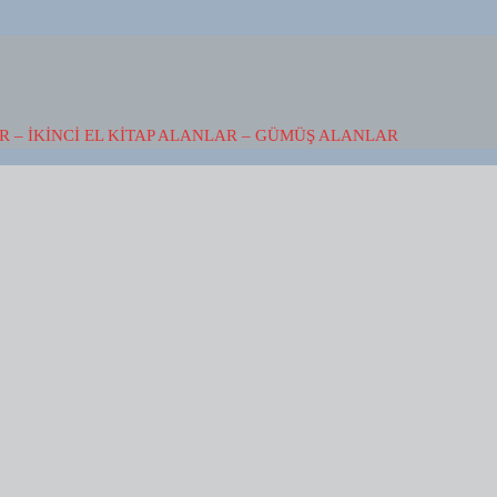
 – İKINCI EL KITAP ALANLAR – GÜMÜŞ ALANLAR