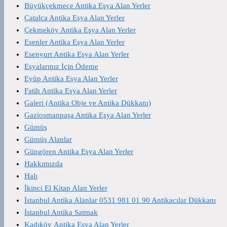
Büyükçekmece Antika Eşya Alan Yerler
Çatalca Antika Eşya Alan Yerler
Çekmeköy Antika Eşya Alan Yerler
Esenler Antika Eşya Alan Yerler
Esenyurt Antika Eşya Alan Yerler
Eşyalarınız İçin Ödeme
Eyüp Antika Eşya Alan Yerler
Fatih Antika Eşya Alan Yerler
Galeri (Antika Obje ve Antika Dükkanı)
Gaziosmanpaşa Antika Eşya Alan Yerler
Gümüş
Gümüş Alanlar
Güngören Antika Eşya Alan Yerler
Hakkımızda
Halı
İkinci El Kitap Alan Yerler
İstanbul Antika Alanlar 0531 981 01 90 Antikacılar Dükkanı
İstanbul Antika Satmak
Kadıköy Antika Eşya Alan Yerler