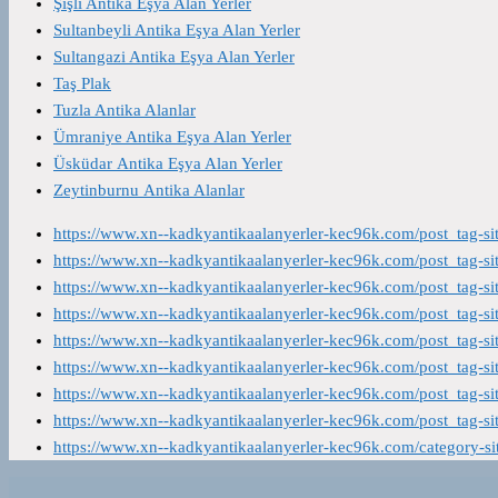
Şişli Antika Eşya Alan Yerler
Sultanbeyli Antika Eşya Alan Yerler
Sultangazi Antika Eşya Alan Yerler
Taş Plak
Tuzla Antika Alanlar
Ümraniye Antika Eşya Alan Yerler
Üsküdar Antika Eşya Alan Yerler
Zeytinburnu Antika Alanlar
https://www.xn--kadkyantikaalanyerler-kec96k.com/post_tag-s
https://www.xn--kadkyantikaalanyerler-kec96k.com/post_tag-s
https://www.xn--kadkyantikaalanyerler-kec96k.com/post_tag-s
https://www.xn--kadkyantikaalanyerler-kec96k.com/post_tag-s
https://www.xn--kadkyantikaalanyerler-kec96k.com/post_tag-s
https://www.xn--kadkyantikaalanyerler-kec96k.com/post_tag-s
https://www.xn--kadkyantikaalanyerler-kec96k.com/post_tag-s
https://www.xn--kadkyantikaalanyerler-kec96k.com/post_tag-s
https://www.xn--kadkyantikaalanyerler-kec96k.com/category-s