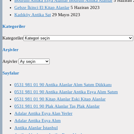
Bodrum Antika Eşya Alanlar Bodrum Antika Alanlar
5 Haziran
Gebze İkinci El Kitap Alanlar
5 Haziran 2023
Kadıköy Antika Sat
29 Mayıs 2023
Kategoriler
Kategoriler
Arşivler
Arşivler
Sayfalar
0531 981 01 90 Antika Alanlar Alım Satım Dükkanı
0531 981 01 90 Antika Alanlar Antika Eşya Alım Satım
0531 981 01 90 Kitap Alanlar Eski Kitap Alanlar
0531 981 01 90 Plak Alanlar Taş Plak Alanlar
Adalar Antika Eşya Alan Yerler
Adalar Antika Eşya Alım
Antika Alanlar İstanbul