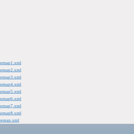
itemap1.xml
itemap2.xml
itemap3.xml
itemap4.xml
itemap5.xml
itemap6.xml
itemap7.xml
itemap8.xml
itemap.xml