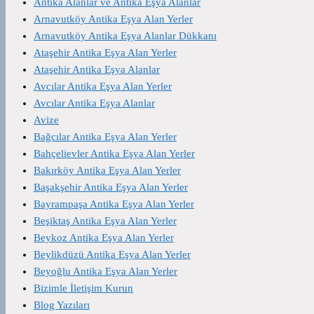
Antika Alanlar ve Antika Eşya Alanlar
Arnavutköy Antika Eşya Alan Yerler
Arnavutköy Antika Eşya Alanlar Dükkanı
Ataşehir Antika Eşya Alan Yerler
Ataşehir Antika Eşya Alanlar
Avcılar Antika Eşya Alan Yerler
Avcılar Antika Eşya Alanlar
Avize
Bağcılar Antika Eşya Alan Yerler
Bahçelievler Antika Eşya Alan Yerler
Bakırköy Antika Eşya Alan Yerler
Başakşehir Antika Eşya Alan Yerler
Bayrampaşa Antika Eşya Alan Yerler
Beşiktaş Antika Eşya Alan Yerler
Beykoz Antika Eşya Alan Yerler
Beylikdüzü Antika Eşya Alan Yerler
Beyoğlu Antika Eşya Alan Yerler
Bizimle İletişim Kurun
Blog Yazıları