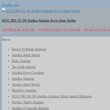
İçeriğe atla
0531 981 01 90 Antika Alanlar Eşya Alan Yerler
ANTIKA ALANLAR – ANTIKA EŞYA ALANLAR – PLAK ALANLAR
Menü
İkinci El Kitap Alanlar
Antika Alım Satım
Plak Alanlar
Taş plak alanlar
Antika Eşya Çeşitleri
Antika Alanlar
Antika Alan Yerler
Mobilya Alanlar
0531 981 01 90 Antika Alanlar Alım Satım Dükkanı
Antika Tablo Alanlar
Antika Oyuncak Alanlar