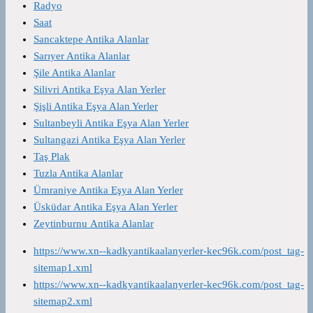
Radyo
Saat
Sancaktepe Antika Alanlar
Sarıyer Antika Alanlar
Şile Antika Alanlar
Silivri Antika Eşya Alan Yerler
Şişli Antika Eşya Alan Yerler
Sultanbeyli Antika Eşya Alan Yerler
Sultangazi Antika Eşya Alan Yerler
Taş Plak
Tuzla Antika Alanlar
Ümraniye Antika Eşya Alan Yerler
Üsküdar Antika Eşya Alan Yerler
Zeytinburnu Antika Alanlar
https://www.xn--kadkyantikaalanyerler-kec96k.com/post_tag-
sitemap1.xml
https://www.xn--kadkyantikaalanyerler-kec96k.com/post_tag-
sitemap2.xml