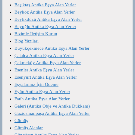
Beşiktaş Antika Eşya Alan Yerler
Beykoz Antika Eşya Alan Yerler
Beylikdüzü Antika Eşya Alan Yerler
Beyoğlu Antika Eşya Alan Yerler
Bizimle İletişim Kurun
Blog Yazıları
Büyükçekmece Antika Eşya Alan Yerler
Çatalca Antika Eşya Alan Yerler
Çekmeköy Antika Eşya Alan Yerler
Esenler Antika Eşya Alan Yerler
Esenyurt Antika Eşya Alan Yerler
Eşyalarınız İçin Ödeme
Eyüp Antika Eşya Alan Yerler
Fatih Antika Eşya Alan Yerler
Galeri (Antika Obje ve Antika Dükkanı)
Gaziosmanpaşa Antika Eşya Alan Yerler
Gümüş
Gümüş Alanlar
Güngören Antika Eşya Alan Yerler