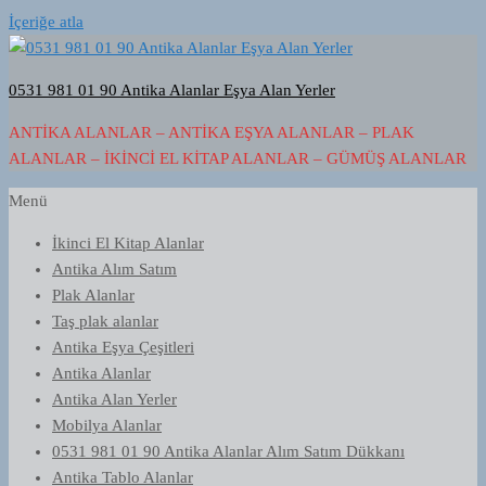
İçeriğe atla
0531 981 01 90 Antika Alanlar Eşya Alan Yerler
ANTIKA ALANLAR – ANTIKA EŞYA ALANLAR – PLAK
ALANLAR – İKINCI EL KITAP ALANLAR – GÜMÜŞ ALANLAR
Menü
İkinci El Kitap Alanlar
Antika Alım Satım
Plak Alanlar
Taş plak alanlar
Antika Eşya Çeşitleri
Antika Alanlar
Antika Alan Yerler
Mobilya Alanlar
0531 981 01 90 Antika Alanlar Alım Satım Dükkanı
Antika Tablo Alanlar