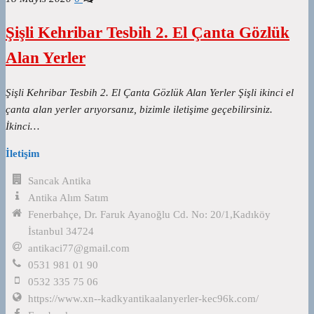
Şişli Kehribar Tesbih 2. El Çanta Gözlük
Alan Yerler
Şişli Kehribar Tesbih 2. El Çanta Gözlük Alan Yerler Şişli ikinci el
çanta alan yerler arıyorsanız, bizimle iletişime geçebilirsiniz.
İkinci…
İletişim
Sancak Antika
Antika Alım Satım
Fenerbahçe, Dr. Faruk Ayanoğlu Cd. No: 20/1,Kadıköy
İstanbul 34724
antikaci77@gmail.com
0531 981 01 90
0532 335 75 06
https://www.xn--kadkyantikaalanyerler-kec96k.com/