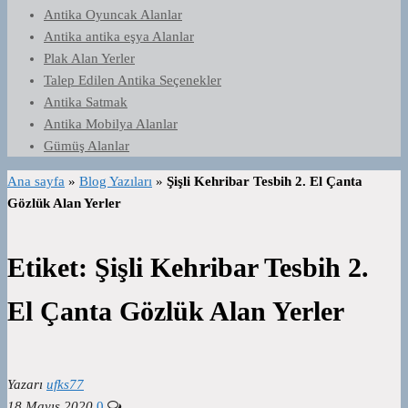
Antika Oyuncak Alanlar
Antika antika eşya Alanlar
Plak Alan Yerler
Talep Edilen Antika Seçenekler
Antika Satmak
Antika Mobilya Alanlar
Gümüş Alanlar
Ana sayfa
»
Blog Yazıları
»
Şişli Kehribar Tesbih 2. El Çanta
Gözlük Alan Yerler
Etiket:
Şişli Kehribar Tesbih 2.
El Çanta Gözlük Alan Yerler
Yazarı
ufks77
18 Mayıs 2020
0