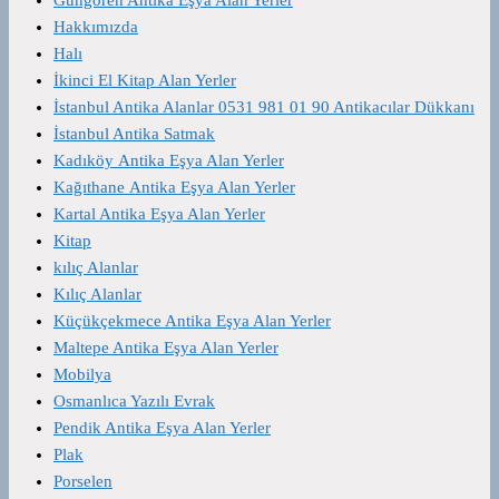
Hakkımızda
Halı
İkinci El Kitap Alan Yerler
İstanbul Antika Alanlar 0531 981 01 90 Antikacılar Dükkanı
İstanbul Antika Satmak
Kadıköy Antika Eşya Alan Yerler
Kağıthane Antika Eşya Alan Yerler
Kartal Antika Eşya Alan Yerler
Kitap
kılıç Alanlar
Kılıç Alanlar
Küçükçekmece Antika Eşya Alan Yerler
Maltepe Antika Eşya Alan Yerler
Mobilya
Osmanlıca Yazılı Evrak
Pendik Antika Eşya Alan Yerler
Plak
Porselen