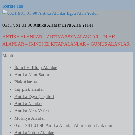
İçeriğe atla
0531 981 01 90 Antika Alanlar Eşya Alan Yerler
ANTIKA ALANLAR – ANTIKA EŞYA ALANLAR – PLAK
ALANLAR – İKINCI EL KITAP ALANLAR – GÜMÜŞ ALANLAR
Menü
İkinci El Kitap Alanlar
Antika Alım Satım
Plak Alanlar
Taş plak alanlar
Antika Eşya Çeşitleri
Antika Alanlar
Antika Alan Yerler
Mobilya Alanlar
0531 981 01 90 Antika Alanlar Alım Satım Dükkanı
Antika Tablo Alanlar