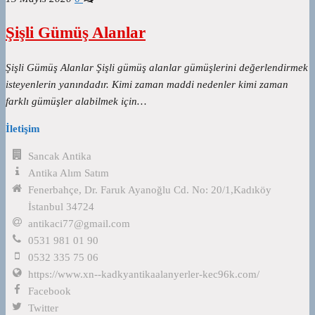
Şişli Gümüş Alanlar
Şişli Gümüş Alanlar Şişli gümüş alanlar gümüşlerini değerlendirmek
isteyenlerin yanındadır. Kimi zaman maddi nedenler kimi zaman
farklı gümüşler alabilmek için…
İletişim
Sancak Antika
Antika Alım Satım
Fenerbahçe, Dr. Faruk Ayanoğlu Cd. No: 20/1,Kadıköy
İstanbul 34724
antikaci77@gmail.com
0531 981 01 90
0532 335 75 06
https://www.xn--kadkyantikaalanyerler-kec96k.com/
Facebook
Twitter