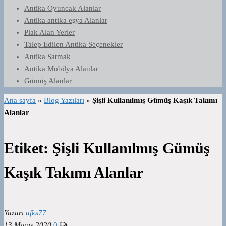
Antika Oyuncak Alanlar
Antika antika eşya Alanlar
Plak Alan Yerler
Talep Edilen Antika Seçenekler
Antika Satmak
Antika Mobilya Alanlar
Gümüş Alanlar
Ana sayfa
»
Blog Yazıları
»
Şişli Kullanılmış Gümüş Kaşık Takımı
Alanlar
Etiket:
Şişli Kullanılmış Gümüş
Kaşık Takımı Alanlar
Yazarı
ufks77
13 Mayıs 2020
0