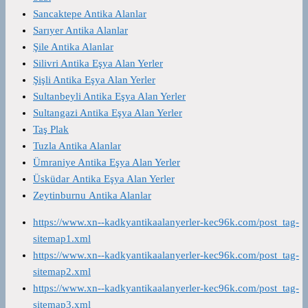
Sancaktepe Antika Alanlar
Sarıyer Antika Alanlar
Şile Antika Alanlar
Silivri Antika Eşya Alan Yerler
Şişli Antika Eşya Alan Yerler
Sultanbeyli Antika Eşya Alan Yerler
Sultangazi Antika Eşya Alan Yerler
Taş Plak
Tuzla Antika Alanlar
Ümraniye Antika Eşya Alan Yerler
Üsküdar Antika Eşya Alan Yerler
Zeytinburnu Antika Alanlar
https://www.xn--kadkyantikaalanyerler-kec96k.com/post_tag-
sitemap1.xml
https://www.xn--kadkyantikaalanyerler-kec96k.com/post_tag-
sitemap2.xml
https://www.xn--kadkyantikaalanyerler-kec96k.com/post_tag-
sitemap3.xml