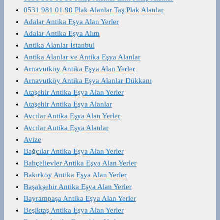
0531 981 01 90 Plak Alanlar Taş Plak Alanlar
Adalar Antika Eşya Alan Yerler
Adalar Antika Eşya Alım
Antika Alanlar İstanbul
Antika Alanlar ve Antika Eşya Alanlar
Arnavutköy Antika Eşya Alan Yerler
Arnavutköy Antika Eşya Alanlar Dükkanı
Ataşehir Antika Eşya Alan Yerler
Ataşehir Antika Eşya Alanlar
Avcılar Antika Eşya Alan Yerler
Avcılar Antika Eşya Alanlar
Avize
Bağcılar Antika Eşya Alan Yerler
Bahçelievler Antika Eşya Alan Yerler
Bakırköy Antika Eşya Alan Yerler
Başakşehir Antika Eşya Alan Yerler
Bayrampaşa Antika Eşya Alan Yerler
Beşiktaş Antika Eşya Alan Yerler