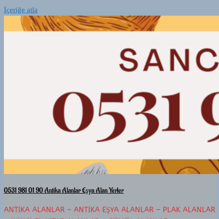
İçeriğe atla
0531 981 01 90 Antika Alanlar Eşya Alan Yerler
ANTIKA ALANLAR – ANTIKA EŞYA ALANLAR – PLAK ALANLAR