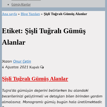
Gümüş Alanlar
Ana sayfa
»
Blog Yazıları
»
Şişli Tuğralı Gümüş Alanlar
Etiket:
Şişli Tuğralı Gümüş
Alanlar
Yazarı
Onur Çetin
4 Ağustos 2021
Kapalı
Şişli Tuğralı Gümüş Alanlar
Tuğra’da gümüşün değerini belirlerken bu alandaki
becerilerinizi geliştirmeli ve detayları bilen birinden yardım
almalısınız. Monogramlı gümüş bugün hala üretilmektedir.