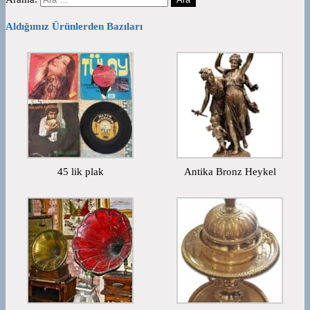
Aldığımız Ürünlerden Bazıları
45 lik plak
Antika Bronz Heykel