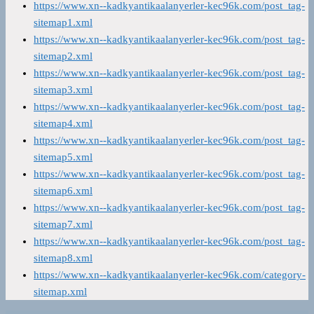
https://www.xn--kadkyantikaalanyerler-kec96k.com/post_tag-
sitemap1.xml
https://www.xn--kadkyantikaalanyerler-kec96k.com/post_tag-
sitemap2.xml
https://www.xn--kadkyantikaalanyerler-kec96k.com/post_tag-
sitemap3.xml
https://www.xn--kadkyantikaalanyerler-kec96k.com/post_tag-
sitemap4.xml
https://www.xn--kadkyantikaalanyerler-kec96k.com/post_tag-
sitemap5.xml
https://www.xn--kadkyantikaalanyerler-kec96k.com/post_tag-
sitemap6.xml
https://www.xn--kadkyantikaalanyerler-kec96k.com/post_tag-
sitemap7.xml
https://www.xn--kadkyantikaalanyerler-kec96k.com/post_tag-
sitemap8.xml
https://www.xn--kadkyantikaalanyerler-kec96k.com/category-
sitemap.xml