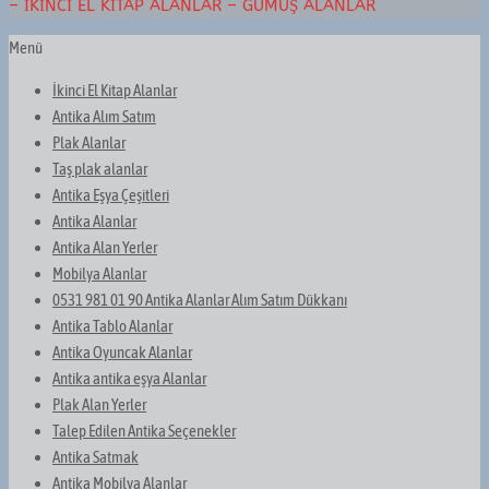
– İKINCI EL KITAP ALANLAR – GÜMÜŞ ALANLAR
Menü
İkinci El Kitap Alanlar
Antika Alım Satım
Plak Alanlar
Taş plak alanlar
Antika Eşya Çeşitleri
Antika Alanlar
Antika Alan Yerler
Mobilya Alanlar
0531 981 01 90 Antika Alanlar Alım Satım Dükkanı
Antika Tablo Alanlar
Antika Oyuncak Alanlar
Antika antika eşya Alanlar
Plak Alan Yerler
Talep Edilen Antika Seçenekler
Antika Satmak
Antika Mobilya Alanlar