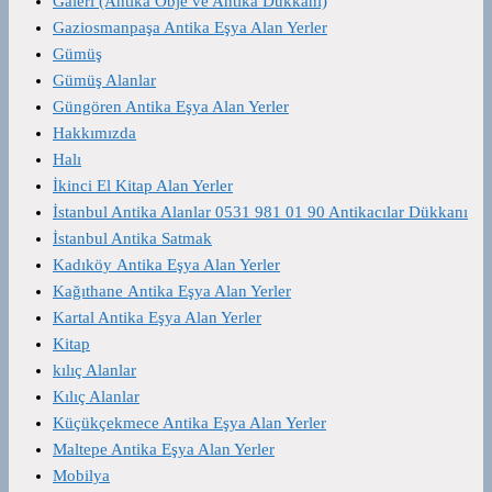
Galeri (Antika Obje ve Antika Dükkanı)
Gaziosmanpaşa Antika Eşya Alan Yerler
Gümüş
Gümüş Alanlar
Güngören Antika Eşya Alan Yerler
Hakkımızda
Halı
İkinci El Kitap Alan Yerler
İstanbul Antika Alanlar 0531 981 01 90 Antikacılar Dükkanı
İstanbul Antika Satmak
Kadıköy Antika Eşya Alan Yerler
Kağıthane Antika Eşya Alan Yerler
Kartal Antika Eşya Alan Yerler
Kitap
kılıç Alanlar
Kılıç Alanlar
Küçükçekmece Antika Eşya Alan Yerler
Maltepe Antika Eşya Alan Yerler
Mobilya