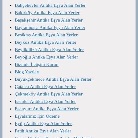
Bahçelievler Antika Eşya Alan Yerler
Bakırköy Antika Eşya Alan Yerler
Başakşehir Antika Eşya Alan Yerler
Bayrampaşa Antika Eşya Alan Yerler
Beşiktaş Antika Eşya Alan Yerler
Beykoz Antika Eşya Alan Yerler
Beylikdüzü Antika Eşya Alan Yerler
Beyoğlu Antika Eşya Alan Yerler
Bizimle İletişim Kurun
Blog Yazıları
Büyükçekmece Antika Eşya Alan Yerler
Çatalca Antika Eşya Alan Yerler
Çekmeköy Antika Eşya Alan Yerler
Esenler Antika Eşya Alan Yerler
Esenyurt Antika Eşya Alan Yerler
Eşyalarınız İçin Ödeme
Eyüp Antika Eşya Alan Yerler
Fatih Antika Eşya Alan Yerler