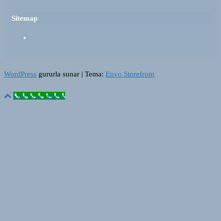
Sitemap
WordPress
gururla sunar
|
Tema:
Envo Storefront
Call Now Button