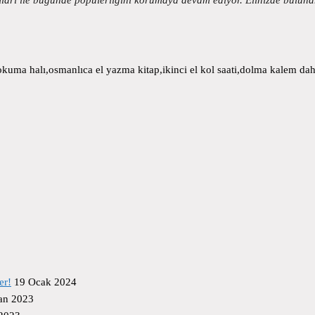
uma halı,osmanlıca el yazma kitap,ikinci el kol saati,dolma kalem daha
er!
19 Ocak 2024
an 2023