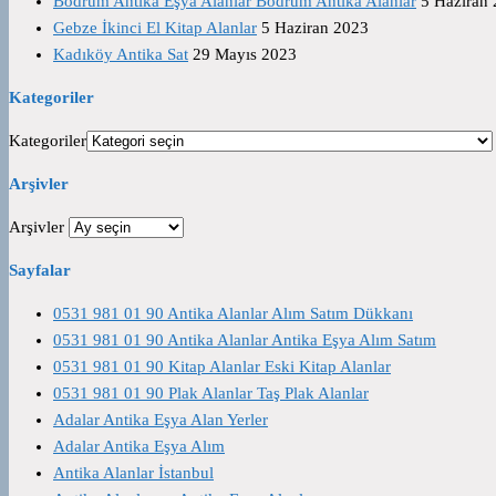
Bodrum Antika Eşya Alanlar Bodrum Antika Alanlar
5 Haziran
Gebze İkinci El Kitap Alanlar
5 Haziran 2023
Kadıköy Antika Sat
29 Mayıs 2023
Kategoriler
Kategoriler
Arşivler
Arşivler
Sayfalar
0531 981 01 90 Antika Alanlar Alım Satım Dükkanı
0531 981 01 90 Antika Alanlar Antika Eşya Alım Satım
0531 981 01 90 Kitap Alanlar Eski Kitap Alanlar
0531 981 01 90 Plak Alanlar Taş Plak Alanlar
Adalar Antika Eşya Alan Yerler
Adalar Antika Eşya Alım
Antika Alanlar İstanbul