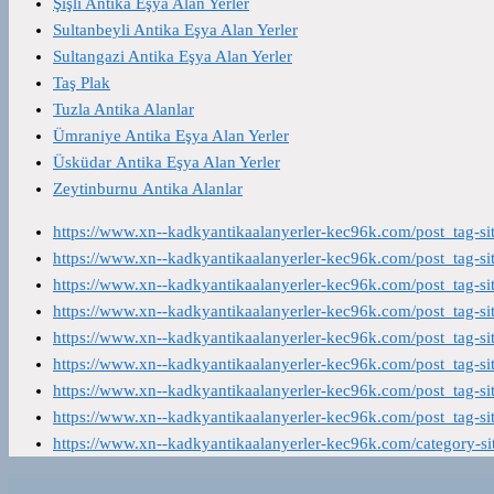
Şişli Antika Eşya Alan Yerler
Sultanbeyli Antika Eşya Alan Yerler
Sultangazi Antika Eşya Alan Yerler
Taş Plak
Tuzla Antika Alanlar
Ümraniye Antika Eşya Alan Yerler
Üsküdar Antika Eşya Alan Yerler
Zeytinburnu Antika Alanlar
https://www.xn--kadkyantikaalanyerler-kec96k.com/post_tag-s
https://www.xn--kadkyantikaalanyerler-kec96k.com/post_tag-s
https://www.xn--kadkyantikaalanyerler-kec96k.com/post_tag-s
https://www.xn--kadkyantikaalanyerler-kec96k.com/post_tag-s
https://www.xn--kadkyantikaalanyerler-kec96k.com/post_tag-s
https://www.xn--kadkyantikaalanyerler-kec96k.com/post_tag-s
https://www.xn--kadkyantikaalanyerler-kec96k.com/post_tag-s
https://www.xn--kadkyantikaalanyerler-kec96k.com/post_tag-s
https://www.xn--kadkyantikaalanyerler-kec96k.com/category-s