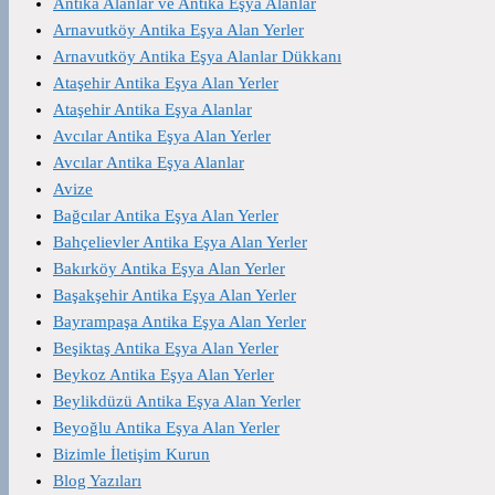
Antika Alanlar ve Antika Eşya Alanlar
Arnavutköy Antika Eşya Alan Yerler
Arnavutköy Antika Eşya Alanlar Dükkanı
Ataşehir Antika Eşya Alan Yerler
Ataşehir Antika Eşya Alanlar
Avcılar Antika Eşya Alan Yerler
Avcılar Antika Eşya Alanlar
Avize
Bağcılar Antika Eşya Alan Yerler
Bahçelievler Antika Eşya Alan Yerler
Bakırköy Antika Eşya Alan Yerler
Başakşehir Antika Eşya Alan Yerler
Bayrampaşa Antika Eşya Alan Yerler
Beşiktaş Antika Eşya Alan Yerler
Beykoz Antika Eşya Alan Yerler
Beylikdüzü Antika Eşya Alan Yerler
Beyoğlu Antika Eşya Alan Yerler
Bizimle İletişim Kurun
Blog Yazıları