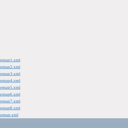
itemap1.xml
itemap2.xml
itemap3.xml
itemap4.xml
itemap5.xml
itemap6.xml
itemap7.xml
itemap8.xml
itemap.xml