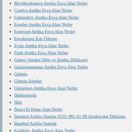
Büyükçekmece Antika Eşya Alan Yerler
Çatalca Antika Eşya Alan Yerler
Çekmeköy Antika Eşya Alan Yerler
Esenler Antika Eşya Alan Yerler
Esenyurt Antika Eşya Alan Yerler
Eşyalarınız İçin Ödeme
Eyüp Antika Eşya Alan Yerler
Fatih Antika Eşya Alan Yerler
Galeri (Antika Obje ve Antika Dükkanı)
Gaziosmanpaşa Antika Eşya Alan Yerler
Gümüş
Gümüş Alanlar
Güngören Antika Eşya Alan Yerler
Hakkımızda
Halı
İkinci El Kitap Alan Yerler
İstanbul Antika Alanlar 0531 981 01 90 Antikacılar Dükkanı
İstanbul Antika Satmak
Kadıköy Antika Eşya Alan Yerler