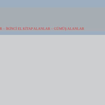
 – İKINCI EL KITAP ALANLAR – GÜMÜŞ ALANLAR