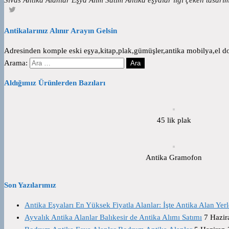
Antikalarınız Alınır Arayın Gelsin
Adresinden komple eski eşya,kitap,plak,gümüşler,antika mobilya,el dok
Arama:
Aldığımız Ürünlerden Bazıları
45 lik plak
Antika Gramofon
Son Yazılarımız
Antika Eşyaları En Yüksek Fiyatla Alanlar: İşte Antika Alan Yerl
Ayvalık Antika Alanlar Balıkesir de Antika Alımı Satımı
7 Hazir