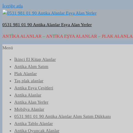
İçeriğe atla
0531 981 01 90 Antika Alanlar Eşya Alan Yerler
ANTIKA ALANLAR – ANTIKA EŞYA ALANLAR – PLAK ALANLAR
Menü
İkinci El Kitap Alanlar
Antika Alım Satım
Plak Alanlar
Taş plak alanlar
Antika Eşya Çeşitleri
Antika Alanlar
Antika Alan Yerler
Mobilya Alanlar
0531 981 01 90 Antika Alanlar Alım Satım Dükkanı
Antika Tablo Alanlar
Antika Oyuncak Alanlar