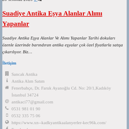
Suadiye Antika Eşya Alanlar Alımı
Yapanlar
Suadiye Antika Eşya Alanlar Ve Alımı Yapanlar Tarihi dokuları
özenle üzerinde barındıran antika eşyalar çok özel fiyatlarla satışa
çıkarılıyor. Biz…
İletişim
Sancak Antika
Antika Alım Satım
Fenerbahçe, Dr. Faruk Ayanoğlu Cd. No: 20/1,Kadıköy
İstanbul 34724
antikaci77@gmail.com
0531 981 01 90
0532 335 75 06
https://www.xn--kadkyantikaalanyerler-kec96k.com/