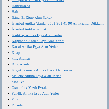
Hakkımızda
Halı
İkinci El Kitap Alan Yerler
İstanbul Antika Alanlar 0531 981 01 90 Antikacılar Dükkanı
İstanbul Antika Satmak
Kadıköy Antika Eşya Alan Yerler
Kağıthane Antika Eşya Alan Yerler
Kartal Antika Eşya Alan Yerler
Kitap
kılıç Alanlar
Kılıç Alanlar
Küçükçekmece Antika Eşya Alan Yerler
Maltepe Antika Eşya Alan Yerler
Mobilya
Osmanlıca Yazılı Evrak
Pendik Antika Eşya Alan Yerler
Plak
Porselen