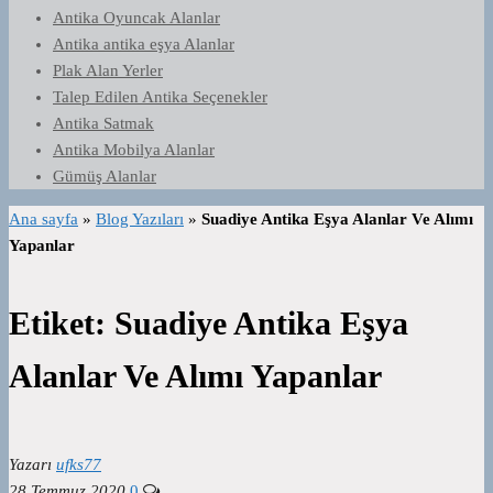
Antika Oyuncak Alanlar
Antika antika eşya Alanlar
Plak Alan Yerler
Talep Edilen Antika Seçenekler
Antika Satmak
Antika Mobilya Alanlar
Gümüş Alanlar
Ana sayfa
»
Blog Yazıları
»
Suadiye Antika Eşya Alanlar Ve Alımı
Yapanlar
Etiket:
Suadiye Antika Eşya
Alanlar Ve Alımı Yapanlar
Yazarı
ufks77
28 Temmuz 2020
0