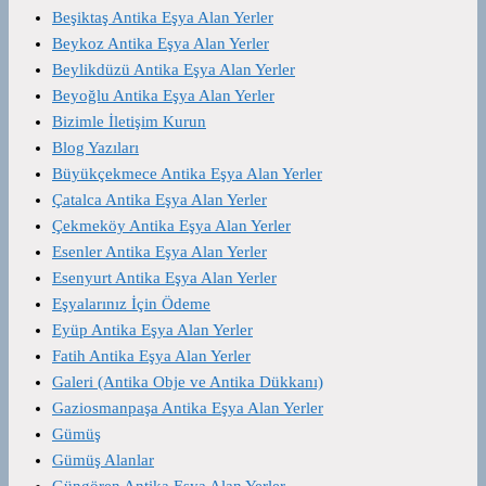
Beşiktaş Antika Eşya Alan Yerler
Beykoz Antika Eşya Alan Yerler
Beylikdüzü Antika Eşya Alan Yerler
Beyoğlu Antika Eşya Alan Yerler
Bizimle İletişim Kurun
Blog Yazıları
Büyükçekmece Antika Eşya Alan Yerler
Çatalca Antika Eşya Alan Yerler
Çekmeköy Antika Eşya Alan Yerler
Esenler Antika Eşya Alan Yerler
Esenyurt Antika Eşya Alan Yerler
Eşyalarınız İçin Ödeme
Eyüp Antika Eşya Alan Yerler
Fatih Antika Eşya Alan Yerler
Galeri (Antika Obje ve Antika Dükkanı)
Gaziosmanpaşa Antika Eşya Alan Yerler
Gümüş
Gümüş Alanlar
Güngören Antika Eşya Alan Yerler