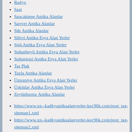
Radyo
Saat
Sancaktepe Antika Alanlar
Sarıyer Antika Alanlar
Şile Antika Alanlar
Silivri Antika Eşya Alan Yerler
Şişli Antika Eşya Alan Yerler
Sultanbeyli Antika Eşya Alan Yerler
Sultangazi Antika Eşya Alan Yerler
Taş Plak
Tuzla Antika Alanlar
Ümraniye Antika Eşya Alan Yerler
Üsküdar Antika Eşya Alan Yerler
Zeytinburnu Antika Alanlar
https://www.xn--kadkyantikaalanyerler-kec96k.com/post_tag-
sitemap1.xml
https://www.xn--kadkyantikaalanyerler-kec96k.com/post_tag-
sitemap2.xml