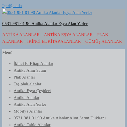
İçeriğe atla
0531 981 01 90 Antika Alanlar Eşya Alan Yerler
ANTIKA ALANLAR – ANTIKA EŞYA ALANLAR – PLAK
ALANLAR – İKINCI EL KITAP ALANLAR – GÜMÜŞ ALANLAR
Menü
İkinci El Kitap Alanlar
Antika Alım Satım
Plak Alanlar
Taş plak alanlar
Antika Eşya Çeşitleri
Antika Alanlar
Antika Alan Yerler
Mobilya Alanlar
0531 981 01 90 Antika Alanlar Alım Satım Dükkanı
Antika Tablo Alanlar