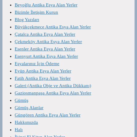
Beyoğlu Antika Eşya Alan Yerler
Bizimle İletişim Kurun
Blog Yazıları
Büyükçekmece Antika Eşya Alan Yerler
Çatalca Antika Eşya Alan Yerler
Çekmeköy Antika Eşya Alan Yerler
Esenler Antika Eşya Alan Yerler
Esenyurt Antika Eşya Alan Yerler
Eşyalarınız İçin Ödeme
Eyüp Antika Eşya Alan Yerler
Fatih Antika Eşya Alan Yerler
Galeri (Antika Obje ve Antika Dükkanı)
Gaziosmanpaşa Antika Eşya Alan Yerler
Gümüş
Gümüş Alanlar
Güngören Antika Eşya Alan Yerler
Hakkımızda
Halı
İkinci El Kitap Alan Yerler