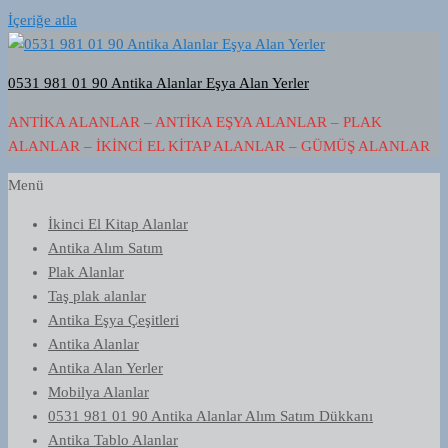
İçeriğe atla
0531 981 01 90 Antika Alanlar Eşya Alan Yerler
ANTIKA ALANLAR – ANTIKA EŞYA ALANLAR – PLAK
ALANLAR – İKINCI EL KITAP ALANLAR – GÜMÜŞ ALANLAR
Menü
İkinci El Kitap Alanlar
Antika Alım Satım
Plak Alanlar
Taş plak alanlar
Antika Eşya Çeşitleri
Antika Alanlar
Antika Alan Yerler
Mobilya Alanlar
0531 981 01 90 Antika Alanlar Alım Satım Dükkanı
Antika Tablo Alanlar