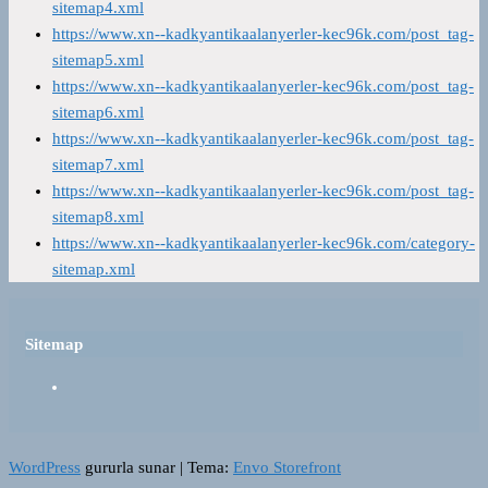
sitemap4.xml
https://www.xn--kadkyantikaalanyerler-kec96k.com/post_tag-
sitemap5.xml
https://www.xn--kadkyantikaalanyerler-kec96k.com/post_tag-
sitemap6.xml
https://www.xn--kadkyantikaalanyerler-kec96k.com/post_tag-
sitemap7.xml
https://www.xn--kadkyantikaalanyerler-kec96k.com/post_tag-
sitemap8.xml
https://www.xn--kadkyantikaalanyerler-kec96k.com/category-
sitemap.xml
Sitemap
WordPress
gururla sunar
|
Tema:
Envo Storefront