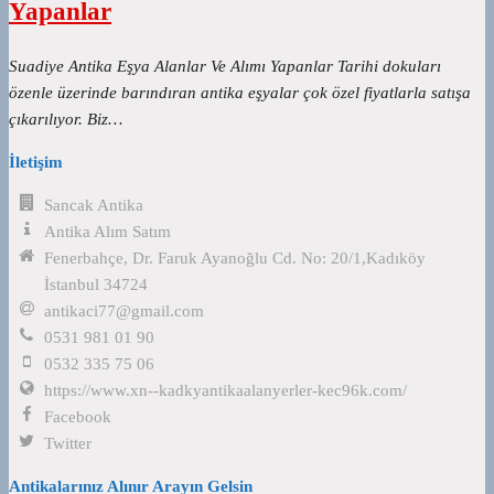
Yapanlar
Suadiye Antika Eşya Alanlar Ve Alımı Yapanlar Tarihi dokuları
özenle üzerinde barındıran antika eşyalar çok özel fiyatlarla satışa
çıkarılıyor. Biz…
İletişim
Sancak Antika
Antika Alım Satım
Fenerbahçe, Dr. Faruk Ayanoğlu Cd. No: 20/1,Kadıköy
İstanbul 34724
antikaci77@gmail.com
0531 981 01 90
0532 335 75 06
https://www.xn--kadkyantikaalanyerler-kec96k.com/
Facebook
Twitter
Antikalarınız Alınır Arayın Gelsin