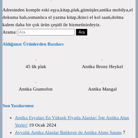
Adresinden komple eski eşya,kitap,plak,gümüşler,antika mobilya,el
dokuma halı,osmanlıca el yazma kitap,ikinci el kol saati,dolma
kalem daha bir çok ürün çeşidi ile hizmetinizdeyiz.
Arama:
Aldığımız Ürünlerden Bazıları
45 lik plak
Antika Bronz Heykel
Antika Gramofon
Antika Mangal
Son Yazılarımız
Antika Eşyaları En Yüksek Fiyatla Alanlar: İşte Antika Alan
Yerler!
19 Ocak 2024
Ayvalık Antika Alanlar Balıkesir de Antika Alımı Satımı
7