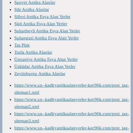
Sarıyer Antika Alanlar
Şile Antika Alanlar
Silivri Antika Eşya Alan Yerler
Şişli Antika Eşya Alan Yerler
Sultanbeyli Antika Eşya Alan Yerler
Sultangazi Antika Eşya Alan Yerler
Taş Plak
Tuzla Antika Alanlar
Ümraniye Antika Eşya Alan Yerler
Üsküdar Antika Eşya Alan Yerler
Zeytinburnu Antika Alanlar
https://www.xn--kadkyantikaalanyerler-kec96k.com/post_tag-
sitemap1.xml
https://www.xn--kadkyantikaalanyerler-kec96k.com/post_tag-
sitemap2.xml
https://www.xn--kadkyantikaalanyerler-kec96k.com/post_tag-
sitemap3.xml
https://www.xn--kadkyantikaalanyerler-kec96k.com/post_tag-