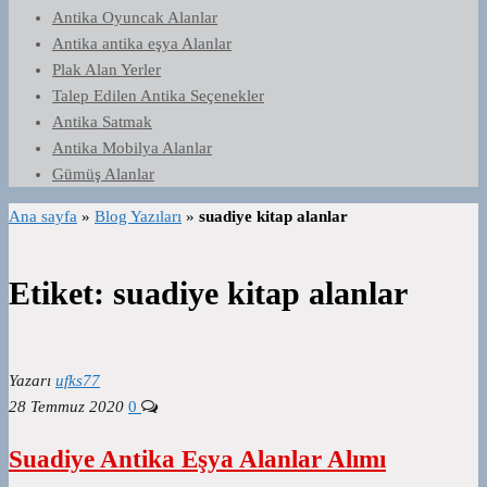
Antika Oyuncak Alanlar
Antika antika eşya Alanlar
Plak Alan Yerler
Talep Edilen Antika Seçenekler
Antika Satmak
Antika Mobilya Alanlar
Gümüş Alanlar
Ana sayfa
»
Blog Yazıları
»
suadiye kitap alanlar
Etiket:
suadiye kitap alanlar
Yazarı
ufks77
28 Temmuz 2020
0
Suadiye Antika Eşya Alanlar Alımı