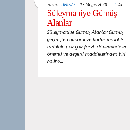
Yazarı
UFKS77
13 Mayıs 2020
0
Süleymaniye Gümüş
Alanlar
Süleymaniye Gümüş Alanlar Gümüş
geçmişten günümüze kadar insanlık
tarihinin pek çok farklı döneminde en
önemli ve değerli maddelerinden biri
haline…