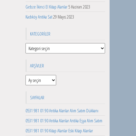
Gebze İkinci El Kitap Alanlar
5 Haziran 2023
Kadıköy Antika Sat
29 Mayıs 2023
KATEGORILER
Kategoriler
ARŞIVLER
Arşivler
SAYFALAR
0531 981 01 90 Antika Alanlar Alım Satım Dükkanı
0531 981 01 90 Antika Alanlar Antika Eşya Alım Satım
0531 981 01 90 Kitap Alanlar Eski Kitap Alanlar