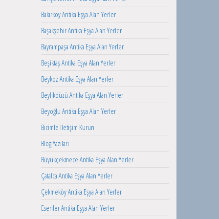
Bakırköy Antika Eşya Alan Yerler
Başakşehir Antika Eşya Alan Yerler
Bayrampaşa Antika Eşya Alan Yerler
Beşiktaş Antika Eşya Alan Yerler
Beykoz Antika Eşya Alan Yerler
Beylikdüzü Antika Eşya Alan Yerler
Beyoğlu Antika Eşya Alan Yerler
Bizimle İletişim Kurun
Blog Yazıları
Büyükçekmece Antika Eşya Alan Yerler
Çatalca Antika Eşya Alan Yerler
Çekmeköy Antika Eşya Alan Yerler
Esenler Antika Eşya Alan Yerler