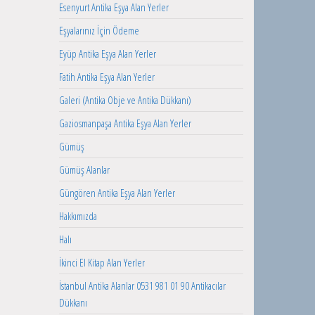
Esenyurt Antika Eşya Alan Yerler
Eşyalarınız İçin Ödeme
Eyüp Antika Eşya Alan Yerler
Fatih Antika Eşya Alan Yerler
Galeri (Antika Obje ve Antika Dükkanı)
Gaziosmanpaşa Antika Eşya Alan Yerler
Gümüş
Gümüş Alanlar
Güngören Antika Eşya Alan Yerler
Hakkımızda
Halı
İkinci El Kitap Alan Yerler
İstanbul Antika Alanlar 0531 981 01 90 Antikacılar
Dükkanı