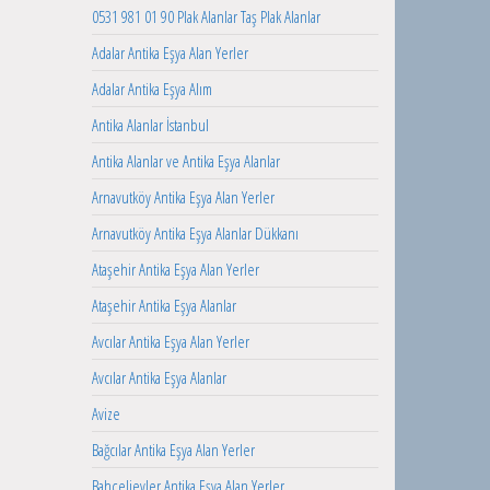
0531 981 01 90 Plak Alanlar Taş Plak Alanlar
Adalar Antika Eşya Alan Yerler
Adalar Antika Eşya Alım
Antika Alanlar İstanbul
Antika Alanlar ve Antika Eşya Alanlar
Arnavutköy Antika Eşya Alan Yerler
Arnavutköy Antika Eşya Alanlar Dükkanı
Ataşehir Antika Eşya Alan Yerler
Ataşehir Antika Eşya Alanlar
Avcılar Antika Eşya Alan Yerler
Avcılar Antika Eşya Alanlar
Avize
Bağcılar Antika Eşya Alan Yerler
Bahçelievler Antika Eşya Alan Yerler