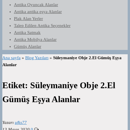
Antika Oyuncak Alanlar
Antika antika eşya Alanlar
Plak Alan Yerler
Talep Edilen Antika Seçenekler
Antika Satmak
Antika Mobilya Alanlar
Gümüş Alanlar
Ana sayfa
»
Blog Yazıları
»
Süleymaniye Obje 2.El Gümüş Eşya
Alanlar
Etiket:
Süleymaniye Obje 2.El
Gümüş Eşya Alanlar
Yazarı
ufks77
13 Mayıs 2020
0