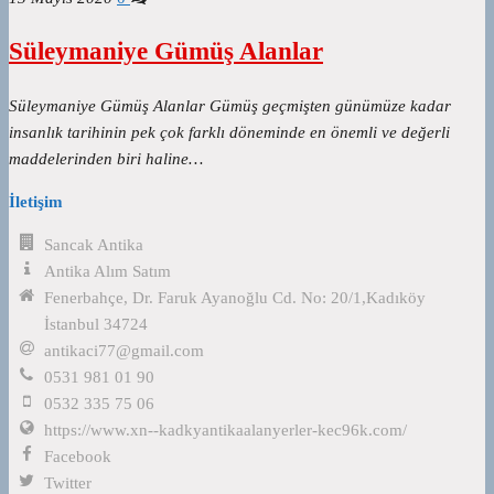
Süleymaniye Gümüş Alanlar
Süleymaniye Gümüş Alanlar Gümüş geçmişten günümüze kadar
insanlık tarihinin pek çok farklı döneminde en önemli ve değerli
maddelerinden biri haline…
İletişim
Sancak Antika
Antika Alım Satım
Fenerbahçe, Dr. Faruk Ayanoğlu Cd. No: 20/1,Kadıköy
İstanbul 34724
antikaci77@gmail.com
0531 981 01 90
0532 335 75 06
https://www.xn--kadkyantikaalanyerler-kec96k.com/
Facebook
Twitter