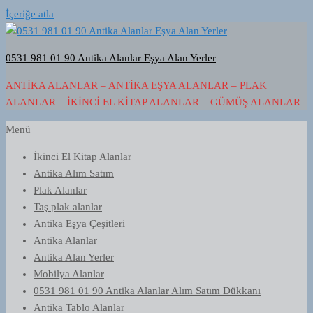
İçeriğe atla
0531 981 01 90 Antika Alanlar Eşya Alan Yerler
ANTIKA ALANLAR – ANTIKA EŞYA ALANLAR – PLAK
ALANLAR – İKINCI EL KITAP ALANLAR – GÜMÜŞ ALANLAR
Menü
İkinci El Kitap Alanlar
Antika Alım Satım
Plak Alanlar
Taş plak alanlar
Antika Eşya Çeşitleri
Antika Alanlar
Antika Alan Yerler
Mobilya Alanlar
0531 981 01 90 Antika Alanlar Alım Satım Dükkanı
Antika Tablo Alanlar