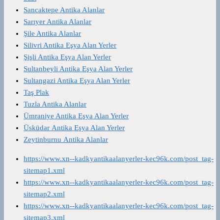
Sancaktepe Antika Alanlar
Sarıyer Antika Alanlar
Şile Antika Alanlar
Silivri Antika Eşya Alan Yerler
Şişli Antika Eşya Alan Yerler
Sultanbeyli Antika Eşya Alan Yerler
Sultangazi Antika Eşya Alan Yerler
Taş Plak
Tuzla Antika Alanlar
Ümraniye Antika Eşya Alan Yerler
Üsküdar Antika Eşya Alan Yerler
Zeytinburnu Antika Alanlar
https://www.xn--kadkyantikaalanyerler-kec96k.com/post_tag-
sitemap1.xml
https://www.xn--kadkyantikaalanyerler-kec96k.com/post_tag-
sitemap2.xml
https://www.xn--kadkyantikaalanyerler-kec96k.com/post_tag-
sitemap3.xml