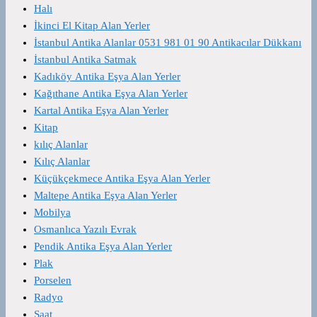
Halı
İkinci El Kitap Alan Yerler
İstanbul Antika Alanlar 0531 981 01 90 Antikacılar Dükkanı
İstanbul Antika Satmak
Kadıköy Antika Eşya Alan Yerler
Kağıthane Antika Eşya Alan Yerler
Kartal Antika Eşya Alan Yerler
Kitap
kılıç Alanlar
Kılıç Alanlar
Küçükçekmece Antika Eşya Alan Yerler
Maltepe Antika Eşya Alan Yerler
Mobilya
Osmanlıca Yazılı Evrak
Pendik Antika Eşya Alan Yerler
Plak
Porselen
Radyo
Saat