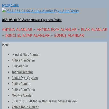
İçeriğe atla
0531 981 01 90 Antika Alanlar Eşya Alan Yerler
ANTIKA ALANLAR – ANTIKA EŞYA ALANLAR – PLAK ALANLAR
– İKINCI EL KITAP ALANLAR – GÜMÜŞ ALANLAR
Menü
İkinci El Kitap Alanlar
Antika Alım Satım
Plak Alanlar
Taş plak alanlar
Antika Eşya Çeşitleri
Antika Alanlar
Antika Alan Yerler
Mobilya Alanlar
0531 981 01 90 Antika Alanlar Alım Satım Dükkanı
Antika Tablo Alanlar