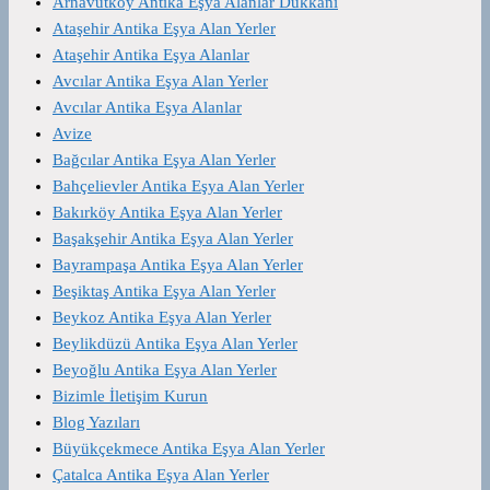
Arnavutköy Antika Eşya Alanlar Dükkanı
Ataşehir Antika Eşya Alan Yerler
Ataşehir Antika Eşya Alanlar
Avcılar Antika Eşya Alan Yerler
Avcılar Antika Eşya Alanlar
Avize
Bağcılar Antika Eşya Alan Yerler
Bahçelievler Antika Eşya Alan Yerler
Bakırköy Antika Eşya Alan Yerler
Başakşehir Antika Eşya Alan Yerler
Bayrampaşa Antika Eşya Alan Yerler
Beşiktaş Antika Eşya Alan Yerler
Beykoz Antika Eşya Alan Yerler
Beylikdüzü Antika Eşya Alan Yerler
Beyoğlu Antika Eşya Alan Yerler
Bizimle İletişim Kurun
Blog Yazıları
Büyükçekmece Antika Eşya Alan Yerler
Çatalca Antika Eşya Alan Yerler