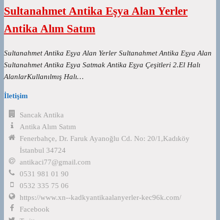
Sultanahmet Antika Eşya Alan Yerler
Antika Alım Satım
Sultanahmet Antika Eşya Alan Yerler Sultanahmet Antika Eşya Alan
Sultanahmet Antika Eşya Satmak Antika Eşya Çeşitleri 2.El Halı
AlanlarKullanılmış Halı…
İletişim
Sancak Antika
Antika Alım Satım
Fenerbahçe, Dr. Faruk Ayanoğlu Cd. No: 20/1,Kadıköy
İstanbul 34724
antikaci77@gmail.com
0531 981 01 90
0532 335 75 06
https://www.xn--kadkyantikaalanyerler-kec96k.com/
Facebook