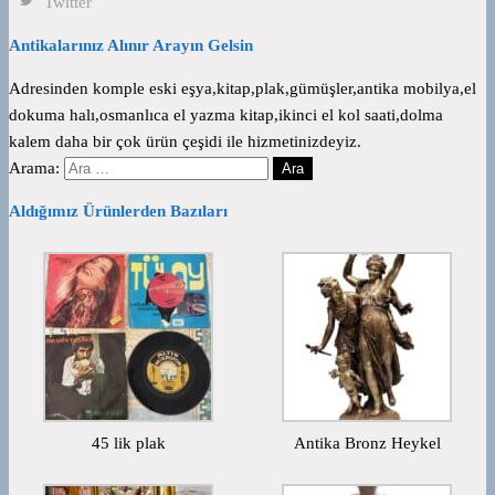
Twitter
Antikalarınız Alınır Arayın Gelsin
Adresinden komple eski eşya,kitap,plak,gümüşler,antika mobilya,el
dokuma halı,osmanlıca el yazma kitap,ikinci el kol saati,dolma
kalem daha bir çok ürün çeşidi ile hizmetinizdeyiz.
Arama:
Aldığımız Ürünlerden Bazıları
45 lik plak
Antika Bronz Heykel