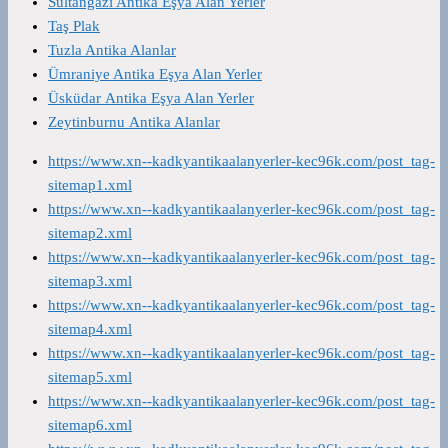
Sultangazi Antika Eşya Alan Yerler
Taş Plak
Tuzla Antika Alanlar
Ümraniye Antika Eşya Alan Yerler
Üsküdar Antika Eşya Alan Yerler
Zeytinburnu Antika Alanlar
https://www.xn--kadkyantikaalanyerler-kec96k.com/post_tag-
sitemap1.xml
https://www.xn--kadkyantikaalanyerler-kec96k.com/post_tag-
sitemap2.xml
https://www.xn--kadkyantikaalanyerler-kec96k.com/post_tag-
sitemap3.xml
https://www.xn--kadkyantikaalanyerler-kec96k.com/post_tag-
sitemap4.xml
https://www.xn--kadkyantikaalanyerler-kec96k.com/post_tag-
sitemap5.xml
https://www.xn--kadkyantikaalanyerler-kec96k.com/post_tag-
sitemap6.xml