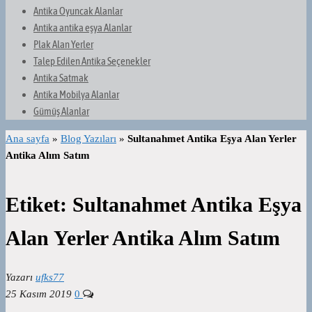
Antika Oyuncak Alanlar
Antika antika eşya Alanlar
Plak Alan Yerler
Talep Edilen Antika Seçenekler
Antika Satmak
Antika Mobilya Alanlar
Gümüş Alanlar
Ana sayfa
»
Blog Yazıları
»
Sultanahmet Antika Eşya Alan Yerler
Antika Alım Satım
Etiket:
Sultanahmet Antika Eşya
Alan Yerler Antika Alım Satım
Yazarı
ufks77
25 Kasım 2019
0