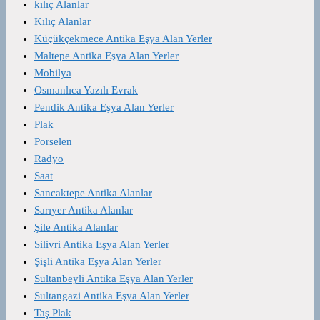
kılıç Alanlar
Kılıç Alanlar
Küçükçekmece Antika Eşya Alan Yerler
Maltepe Antika Eşya Alan Yerler
Mobilya
Osmanlıca Yazılı Evrak
Pendik Antika Eşya Alan Yerler
Plak
Porselen
Radyo
Saat
Sancaktepe Antika Alanlar
Sarıyer Antika Alanlar
Şile Antika Alanlar
Silivri Antika Eşya Alan Yerler
Şişli Antika Eşya Alan Yerler
Sultanbeyli Antika Eşya Alan Yerler
Sultangazi Antika Eşya Alan Yerler
Taş Plak