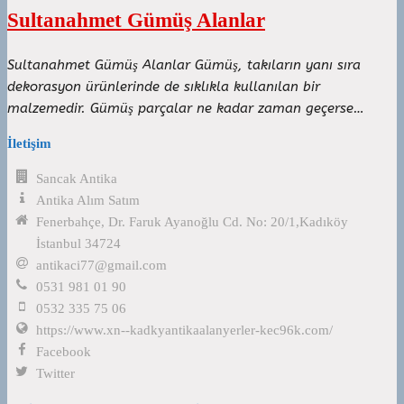
Sultanahmet Gümüş Alanlar
Sultanahmet Gümüş Alanlar Gümüş, takıların yanı sıra
dekorasyon ürünlerinde de sıklıkla kullanılan bir
malzemedir. Gümüş parçalar ne kadar zaman geçerse…
İletişim
Sancak Antika
Antika Alım Satım
Fenerbahçe, Dr. Faruk Ayanoğlu Cd. No: 20/1,Kadıköy
İstanbul 34724
antikaci77@gmail.com
0531 981 01 90
0532 335 75 06
https://www.xn--kadkyantikaalanyerler-kec96k.com/
Facebook
Twitter