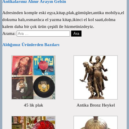
Antikalarınız Alınır Arayın Gelsin
Adresinden komple eski eşya,kitap,plak,gümüşler,antika mobilya,el
dokuma halı,osmanlıca el yazma kitap,ikinci el kol saati,dolma
kalem daha bir çok ürün çeşidi ile hizmetinizdeyiz.
Arama:
Aldığımız Ürünlerden Bazıları
45 lik plak
Antika Bronz Heykel