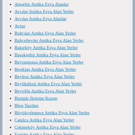
Ataşehir Antika Eşya Alanlar
Avcılar Antika Eşya Alan Yerler
Avcılar Antika Eşya Alanlar
Avize
Bağcılar Antika Eşya Alan Yerler
Bahçelievler Antika Eşya Alan Yerler
Bakırköy Antika Eşya Alan Yerler
Başakşehir Antika Eşya Alan Yerler
Bayrampaşa Antika Eşya Alan Yerler
Beşiktaş Antika Eşya Alan Yerler
Beykoz Antika Eşya Alan Yerler
Beylikdüzü Antika Eşya Alan Yerler
Beyoğlu Antika Eşya Alan Yerler
Bizimle İletişim Kurun
Blog Yazıları
Büyükçekmece Antika Eşya Alan Yerler
Çatalca Antika Eşya Alan Yerler
Çekmeköy Antika Eşya Alan Yerler
Esenler Antika Eşya Alan Yerler