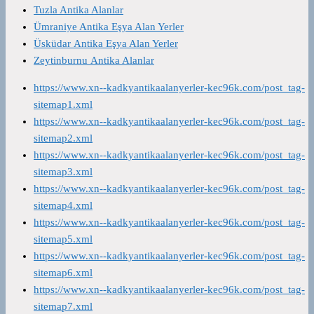
Tuzla Antika Alanlar
Ümraniye Antika Eşya Alan Yerler
Üsküdar Antika Eşya Alan Yerler
Zeytinburnu Antika Alanlar
https://www.xn--kadkyantikaalanyerler-kec96k.com/post_tag-
sitemap1.xml
https://www.xn--kadkyantikaalanyerler-kec96k.com/post_tag-
sitemap2.xml
https://www.xn--kadkyantikaalanyerler-kec96k.com/post_tag-
sitemap3.xml
https://www.xn--kadkyantikaalanyerler-kec96k.com/post_tag-
sitemap4.xml
https://www.xn--kadkyantikaalanyerler-kec96k.com/post_tag-
sitemap5.xml
https://www.xn--kadkyantikaalanyerler-kec96k.com/post_tag-
sitemap6.xml
https://www.xn--kadkyantikaalanyerler-kec96k.com/post_tag-
sitemap7.xml