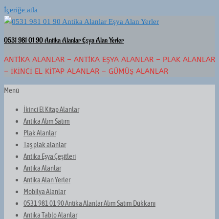
İçeriğe atla
0531 981 01 90 Antika Alanlar Eşya Alan Yerler
ANTIKA ALANLAR – ANTIKA EŞYA ALANLAR – PLAK ALANLAR
– İKINCI EL KITAP ALANLAR – GÜMÜŞ ALANLAR
Menü
İkinci El Kitap Alanlar
Antika Alım Satım
Plak Alanlar
Taş plak alanlar
Antika Eşya Çeşitleri
Antika Alanlar
Antika Alan Yerler
Mobilya Alanlar
0531 981 01 90 Antika Alanlar Alım Satım Dükkanı
Antika Tablo Alanlar