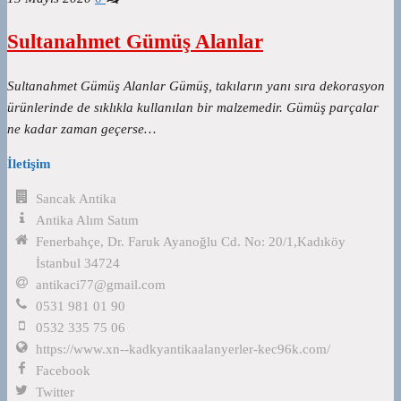
Sultanahmet Gümüş Alanlar
Sultanahmet Gümüş Alanlar Gümüş, takıların yanı sıra dekorasyon
ürünlerinde de sıklıkla kullanılan bir malzemedir. Gümüş parçalar
ne kadar zaman geçerse…
İletişim
Sancak Antika
Antika Alım Satım
Fenerbahçe, Dr. Faruk Ayanoğlu Cd. No: 20/1,Kadıköy
İstanbul 34724
antikaci77@gmail.com
0531 981 01 90
0532 335 75 06
https://www.xn--kadkyantikaalanyerler-kec96k.com/
Facebook
Twitter