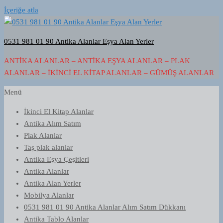
İçeriğe atla
0531 981 01 90 Antika Alanlar Eşya Alan Yerler
ANTIKA ALANLAR – ANTIKA EŞYA ALANLAR – PLAK
ALANLAR – İKINCI EL KITAP ALANLAR – GÜMÜŞ ALANLAR
Menü
İkinci El Kitap Alanlar
Antika Alım Satım
Plak Alanlar
Taş plak alanlar
Antika Eşya Çeşitleri
Antika Alanlar
Antika Alan Yerler
Mobilya Alanlar
0531 981 01 90 Antika Alanlar Alım Satım Dükkanı
Antika Tablo Alanlar