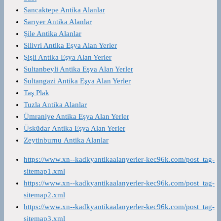
Sancaktepe Antika Alanlar
Sarıyer Antika Alanlar
Şile Antika Alanlar
Silivri Antika Eşya Alan Yerler
Şişli Antika Eşya Alan Yerler
Sultanbeyli Antika Eşya Alan Yerler
Sultangazi Antika Eşya Alan Yerler
Taş Plak
Tuzla Antika Alanlar
Ümraniye Antika Eşya Alan Yerler
Üsküdar Antika Eşya Alan Yerler
Zeytinburnu Antika Alanlar
https://www.xn--kadkyantikaalanyerler-kec96k.com/post_tag-
sitemap1.xml
https://www.xn--kadkyantikaalanyerler-kec96k.com/post_tag-
sitemap2.xml
https://www.xn--kadkyantikaalanyerler-kec96k.com/post_tag-
sitemap3.xml