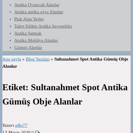
Antika Oyuncak Alanlar
Antika antika eşya Alanlar
Plak Alan Yerler
Talep Edilen Antika Seçenekler
Antika Satmak
Antika Mobilya Alanlar
Gümüş Alanlar
Ana sayfa
»
Blog Yazıları
»
Sultanahmet Spot Antika Gümüş Obje
Alanlar
Etiket:
Sultanahmet Spot Antika
Gümüş Obje Alanlar
Yazarı
ufks77
13 Mayıs 2020
0