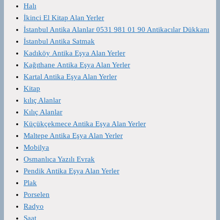
Halı
İkinci El Kitap Alan Yerler
İstanbul Antika Alanlar 0531 981 01 90 Antikacılar Dükkanı
İstanbul Antika Satmak
Kadıköy Antika Eşya Alan Yerler
Kağıthane Antika Eşya Alan Yerler
Kartal Antika Eşya Alan Yerler
Kitap
kılıç Alanlar
Kılıç Alanlar
Küçükçekmece Antika Eşya Alan Yerler
Maltepe Antika Eşya Alan Yerler
Mobilya
Osmanlıca Yazılı Evrak
Pendik Antika Eşya Alan Yerler
Plak
Porselen
Radyo
Saat