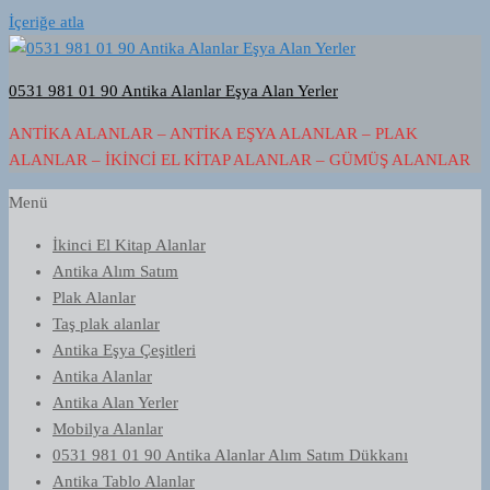
İçeriğe atla
0531 981 01 90 Antika Alanlar Eşya Alan Yerler
ANTIKA ALANLAR – ANTIKA EŞYA ALANLAR – PLAK
ALANLAR – İKINCI EL KITAP ALANLAR – GÜMÜŞ ALANLAR
Menü
İkinci El Kitap Alanlar
Antika Alım Satım
Plak Alanlar
Taş plak alanlar
Antika Eşya Çeşitleri
Antika Alanlar
Antika Alan Yerler
Mobilya Alanlar
0531 981 01 90 Antika Alanlar Alım Satım Dükkanı
Antika Tablo Alanlar