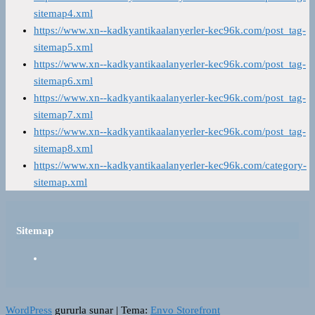
sitemap4.xml
https://www.xn--kadkyantikaalanyerler-kec96k.com/post_tag-
sitemap5.xml
https://www.xn--kadkyantikaalanyerler-kec96k.com/post_tag-
sitemap6.xml
https://www.xn--kadkyantikaalanyerler-kec96k.com/post_tag-
sitemap7.xml
https://www.xn--kadkyantikaalanyerler-kec96k.com/post_tag-
sitemap8.xml
https://www.xn--kadkyantikaalanyerler-kec96k.com/category-
sitemap.xml
Sitemap
WordPress
gururla sunar
|
Tema:
Envo Storefront