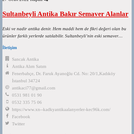
Sultanbeyli Antika Bakır Semaver Alanlar
Eski ve nadir antika denir. Hem maddi hem de fikri değeri olan bu
ürünler farklı yerlerde satılabilir. Sultanbeyli’nin eski semaver…
İletişim
Sancak Antika
Antika Alım Satım
Fenerbahçe, Dr. Faruk Ayanoğlu Cd. No: 20/1,Kadıköy
İstanbul 34724
antikaci77@gmail.com
0531 981 01 90
0532 335 75 06
https://www.xn--kadkyantikaalanyerler-kec96k.com/
Facebook
Twitter