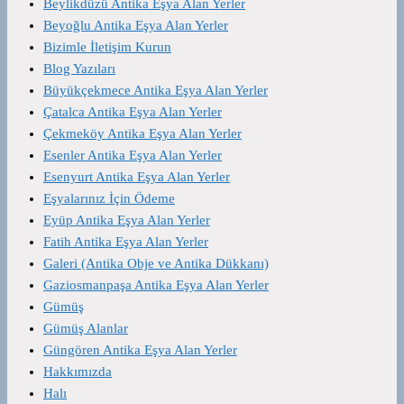
Beylikdüzü Antika Eşya Alan Yerler
Beyoğlu Antika Eşya Alan Yerler
Bizimle İletişim Kurun
Blog Yazıları
Büyükçekmece Antika Eşya Alan Yerler
Çatalca Antika Eşya Alan Yerler
Çekmeköy Antika Eşya Alan Yerler
Esenler Antika Eşya Alan Yerler
Esenyurt Antika Eşya Alan Yerler
Eşyalarınız İçin Ödeme
Eyüp Antika Eşya Alan Yerler
Fatih Antika Eşya Alan Yerler
Galeri (Antika Obje ve Antika Dükkanı)
Gaziosmanpaşa Antika Eşya Alan Yerler
Gümüş
Gümüş Alanlar
Güngören Antika Eşya Alan Yerler
Hakkımızda
Halı