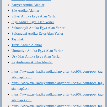
Sarıyer Antika Alanlar
Şile Antika Alanlar
Silivri Antika Eşya Alan Yerler
Şişli Antika Eşya Alan Yerler
Sultanbeyli Antika Eşya Alan Yerler
Sultangazi Antika Eşya Alan Yerler
Taş Plak
Tuzla Antika Alanlar
Ümraniye Antika Eşya Alan Yerler
Üsküdar Antika Eşya Alan Yerler
Zeytinburnu Antika Alanlar
https://www.xn--kadkyantikaalanyerler-kec96k.com/post_tag-
sitemap1.xml
https://www.xn--kadkyantikaalanyerler-kec96k.com/post_tag-
sitemap2.xml
https://www.xn--kadkyantikaalanyerler-kec96k.com/post_tag-
sitemap3.xml
https://www.xn--kadkyantikaalanyerler-kec96k.com/post_tag-