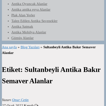
Antika Oyuncak Alanlar
Antika antika eşya Alanlar
Plak Alan Yerler
Talep Edilen Antika Seçenekler
Antika Satmak
Antika Mobilya Alanlar
Gümüş Alanlar
Ana sayfa
»
Blog Yazıları
»
Sultanbeyli Antika Bakır Semaver
Alanlar
Etiket:
Sultanbeyli Antika Bakır
Semaver Alanlar
Yazarı
Onur Çetin
27 Ocak 2022
Kapalı