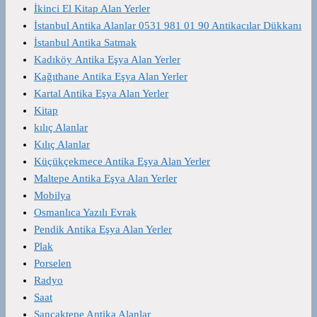
İkinci El Kitap Alan Yerler
İstanbul Antika Alanlar 0531 981 01 90 Antikacılar Dükkanı
İstanbul Antika Satmak
Kadıköy Antika Eşya Alan Yerler
Kağıthane Antika Eşya Alan Yerler
Kartal Antika Eşya Alan Yerler
Kitap
kılıç Alanlar
Kılıç Alanlar
Küçükçekmece Antika Eşya Alan Yerler
Maltepe Antika Eşya Alan Yerler
Mobilya
Osmanlıca Yazılı Evrak
Pendik Antika Eşya Alan Yerler
Plak
Porselen
Radyo
Saat
Sancaktepe Antika Alanlar