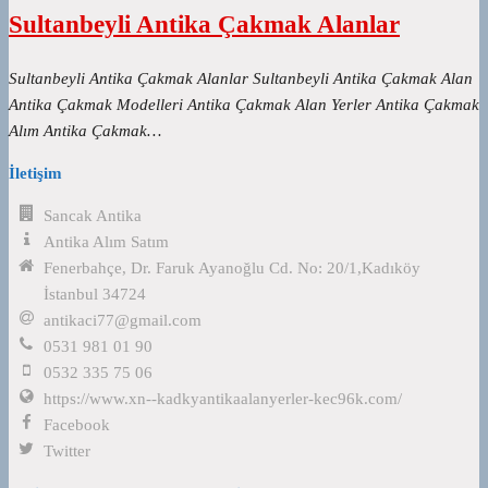
Sultanbeyli Antika Çakmak Alanlar
Sultanbeyli Antika Çakmak Alanlar Sultanbeyli Antika Çakmak Alan
Antika Çakmak Modelleri Antika Çakmak Alan Yerler Antika Çakmak
Alım Antika Çakmak…
İletişim
Sancak Antika
Antika Alım Satım
Fenerbahçe, Dr. Faruk Ayanoğlu Cd. No: 20/1,Kadıköy
İstanbul 34724
antikaci77@gmail.com
0531 981 01 90
0532 335 75 06
https://www.xn--kadkyantikaalanyerler-kec96k.com/
Facebook
Twitter