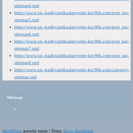
sitemap4.xml
https://www.xn--kadkyantikaalanyerler-kec96k.com/post_tag-
sitemap5.xml
https://www.xn--kadkyantikaalanyerler-kec96k.com/post_tag-
sitemap6.xml
https://www.xn--kadkyantikaalanyerler-kec96k.com/post_tag-
sitemap7.xml
https://www.xn--kadkyantikaalanyerler-kec96k.com/post_tag-
sitemap8.xml
https://www.xn--kadkyantikaalanyerler-kec96k.com/category-
sitemap.xml
Sitemap
WordPress
gururla sunar
|
Tema:
Envo Storefront