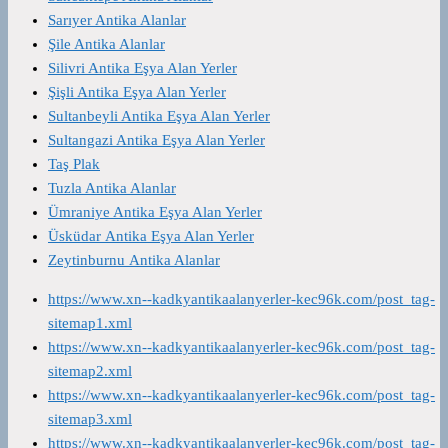
Sarıyer Antika Alanlar
Şile Antika Alanlar
Silivri Antika Eşya Alan Yerler
Şişli Antika Eşya Alan Yerler
Sultanbeyli Antika Eşya Alan Yerler
Sultangazi Antika Eşya Alan Yerler
Taş Plak
Tuzla Antika Alanlar
Ümraniye Antika Eşya Alan Yerler
Üsküdar Antika Eşya Alan Yerler
Zeytinburnu Antika Alanlar
https://www.xn--kadkyantikaalanyerler-kec96k.com/post_tag-
sitemap1.xml
https://www.xn--kadkyantikaalanyerler-kec96k.com/post_tag-
sitemap2.xml
https://www.xn--kadkyantikaalanyerler-kec96k.com/post_tag-
sitemap3.xml
https://www.xn--kadkyantikaalanyerler-kec96k.com/post_tag-