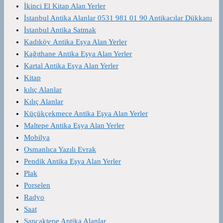
İkinci El Kitap Alan Yerler
İstanbul Antika Alanlar 0531 981 01 90 Antikacılar Dükkanı
İstanbul Antika Satmak
Kadıköy Antika Eşya Alan Yerler
Kağıthane Antika Eşya Alan Yerler
Kartal Antika Eşya Alan Yerler
Kitap
kılıç Alanlar
Kılıç Alanlar
Küçükçekmece Antika Eşya Alan Yerler
Maltepe Antika Eşya Alan Yerler
Mobilya
Osmanlıca Yazılı Evrak
Pendik Antika Eşya Alan Yerler
Plak
Porselen
Radyo
Saat
Sancaktepe Antika Alanlar