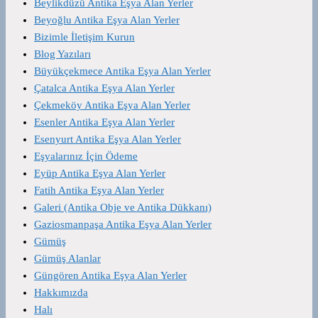
Beylikdüzü Antika Eşya Alan Yerler
Beyoğlu Antika Eşya Alan Yerler
Bizimle İletişim Kurun
Blog Yazıları
Büyükçekmece Antika Eşya Alan Yerler
Çatalca Antika Eşya Alan Yerler
Çekmeköy Antika Eşya Alan Yerler
Esenler Antika Eşya Alan Yerler
Esenyurt Antika Eşya Alan Yerler
Eşyalarınız İçin Ödeme
Eyüp Antika Eşya Alan Yerler
Fatih Antika Eşya Alan Yerler
Galeri (Antika Obje ve Antika Dükkanı)
Gaziosmanpaşa Antika Eşya Alan Yerler
Gümüş
Gümüş Alanlar
Güngören Antika Eşya Alan Yerler
Hakkımızda
Halı