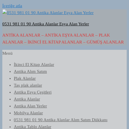
İçeriğe atla
0531 981 01 90 Antika Alanlar Eşya Alan Yerler
ANTIKA ALANLAR – ANTIKA EŞYA ALANLAR – PLAK
ALANLAR – İKINCI EL KITAP ALANLAR – GÜMÜŞ ALANLAR
Menü
İkinci El Kitap Alanlar
Antika Alım Satım
Plak Alanlar
Taş plak alanlar
Antika Eşya Çeşitleri
Antika Alanlar
Antika Alan Yerler
Mobilya Alanlar
0531 981 01 90 Antika Alanlar Alım Satım Dükkanı
Antika Tablo Alanlar