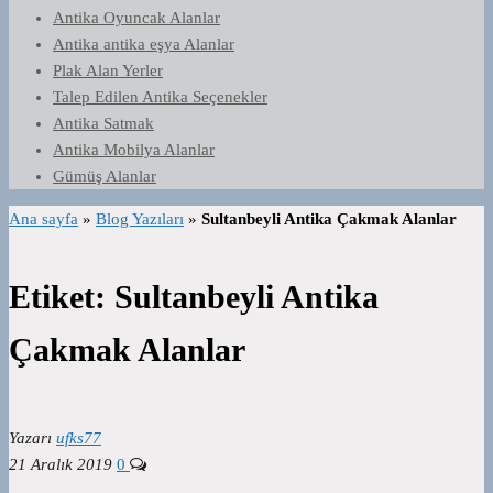
Antika Oyuncak Alanlar
Antika antika eşya Alanlar
Plak Alan Yerler
Talep Edilen Antika Seçenekler
Antika Satmak
Antika Mobilya Alanlar
Gümüş Alanlar
Ana sayfa
»
Blog Yazıları
»
Sultanbeyli Antika Çakmak Alanlar
Etiket:
Sultanbeyli Antika
Çakmak Alanlar
Yazarı
ufks77
21 Aralık 2019
0