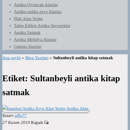
Antika Oyuncak Alanlar
Antika antika eşya Alanlar
Plak Alan Yerler
Talep Edilen Antika Seçenekler
Antika Satmak
Antika Mobilya Alanlar
Gümüş Alanlar
Ana sayfa
»
Blog Yazıları
»
Sultanbeyli antika kitap satmak
Etiket:
Sultanbeyli antika kitap
satmak
Yazarı
ufks77
27 Kasım 2019
Kapalı