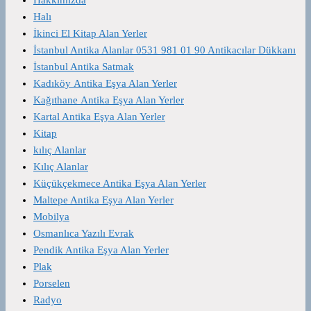
Halı
İkinci El Kitap Alan Yerler
İstanbul Antika Alanlar 0531 981 01 90 Antikacılar Dükkanı
İstanbul Antika Satmak
Kadıköy Antika Eşya Alan Yerler
Kağıthane Antika Eşya Alan Yerler
Kartal Antika Eşya Alan Yerler
Kitap
kılıç Alanlar
Kılıç Alanlar
Küçükçekmece Antika Eşya Alan Yerler
Maltepe Antika Eşya Alan Yerler
Mobilya
Osmanlıca Yazılı Evrak
Pendik Antika Eşya Alan Yerler
Plak
Porselen
Radyo