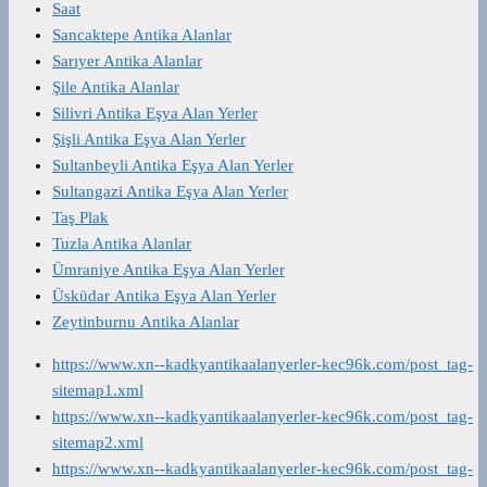
Saat
Sancaktepe Antika Alanlar
Sarıyer Antika Alanlar
Şile Antika Alanlar
Silivri Antika Eşya Alan Yerler
Şişli Antika Eşya Alan Yerler
Sultanbeyli Antika Eşya Alan Yerler
Sultangazi Antika Eşya Alan Yerler
Taş Plak
Tuzla Antika Alanlar
Ümraniye Antika Eşya Alan Yerler
Üsküdar Antika Eşya Alan Yerler
Zeytinburnu Antika Alanlar
https://www.xn--kadkyantikaalanyerler-kec96k.com/post_tag-
sitemap1.xml
https://www.xn--kadkyantikaalanyerler-kec96k.com/post_tag-
sitemap2.xml
https://www.xn--kadkyantikaalanyerler-kec96k.com/post_tag-