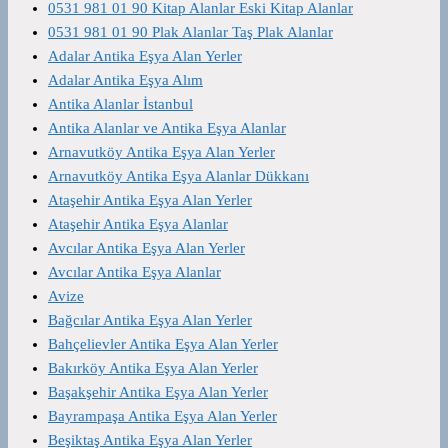
0531 981 01 90 Kitap Alanlar Eski Kitap Alanlar
0531 981 01 90 Plak Alanlar Taş Plak Alanlar
Adalar Antika Eşya Alan Yerler
Adalar Antika Eşya Alım
Antika Alanlar İstanbul
Antika Alanlar ve Antika Eşya Alanlar
Arnavutköy Antika Eşya Alan Yerler
Arnavutköy Antika Eşya Alanlar Dükkanı
Ataşehir Antika Eşya Alan Yerler
Ataşehir Antika Eşya Alanlar
Avcılar Antika Eşya Alan Yerler
Avcılar Antika Eşya Alanlar
Avize
Bağcılar Antika Eşya Alan Yerler
Bahçelievler Antika Eşya Alan Yerler
Bakırköy Antika Eşya Alan Yerler
Başakşehir Antika Eşya Alan Yerler
Bayrampaşa Antika Eşya Alan Yerler
Beşiktaş Antika Eşya Alan Yerler