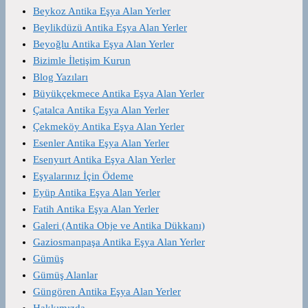
Beykoz Antika Eşya Alan Yerler
Beylikdüzü Antika Eşya Alan Yerler
Beyoğlu Antika Eşya Alan Yerler
Bizimle İletişim Kurun
Blog Yazıları
Büyükçekmece Antika Eşya Alan Yerler
Çatalca Antika Eşya Alan Yerler
Çekmeköy Antika Eşya Alan Yerler
Esenler Antika Eşya Alan Yerler
Esenyurt Antika Eşya Alan Yerler
Eşyalarınız İçin Ödeme
Eyüp Antika Eşya Alan Yerler
Fatih Antika Eşya Alan Yerler
Galeri (Antika Obje ve Antika Dükkanı)
Gaziosmanpaşa Antika Eşya Alan Yerler
Gümüş
Gümüş Alanlar
Güngören Antika Eşya Alan Yerler
Hakkımızda