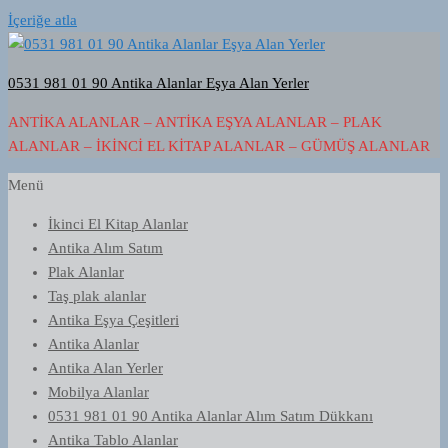
İçeriğe atla
0531 981 01 90 Antika Alanlar Eşya Alan Yerler
ANTIKA ALANLAR – ANTIKA EŞYA ALANLAR – PLAK
ALANLAR – İKINCI EL KITAP ALANLAR – GÜMÜŞ ALANLAR
Menü
İkinci El Kitap Alanlar
Antika Alım Satım
Plak Alanlar
Taş plak alanlar
Antika Eşya Çeşitleri
Antika Alanlar
Antika Alan Yerler
Mobilya Alanlar
0531 981 01 90 Antika Alanlar Alım Satım Dükkanı
Antika Tablo Alanlar