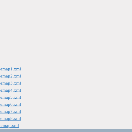
itemap1.xml
itemap2.xml
itemap3.xml
itemap4.xml
itemap5.xml
itemap6.xml
itemap7.xml
itemap8.xml
itemap.xml