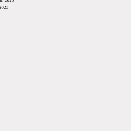
an 2023
 2023