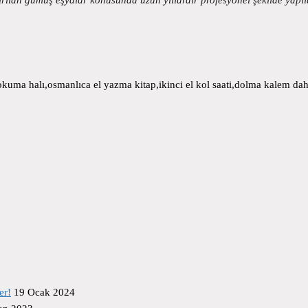
uma halı,osmanlıca el yazma kitap,ikinci el kol saati,dolma kalem daha
er!
19 Ocak 2024