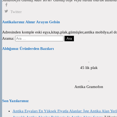
Twitter
Antikalarınız Alınır Arayın Gelsin
Adresinden komple eski eşya,kitap,plak,gümüşler,antika mobilya,el dok
Arama:
Aldığımız Ürünlerden Bazıları
45 lik plak
Antika Gramofon
Son Yazılarımız
Antika Eşyaları En Yüksek Fiyatla Alanlar: İşte Antika Alan Yerl