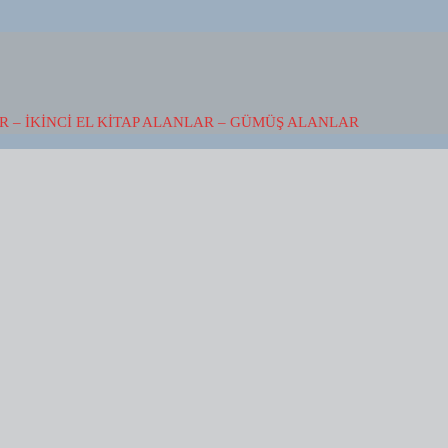
 – İKINCI EL KITAP ALANLAR – GÜMÜŞ ALANLAR