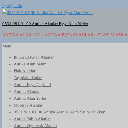
İçeriğe atla
0531 981 01 90 Antika Alanlar Eşya Alan Yerler
ANTIKA ALANLAR – ANTIKA EŞYA ALANLAR – PLAK ALANLAR
Menü
İkinci El Kitap Alanlar
Antika Alım Satım
Plak Alanlar
Taş plak alanlar
Antika Eşya Çeşitleri
Antika Alanlar
Antika Alan Yerler
Mobilya Alanlar
0531 981 01 90 Antika Alanlar Alım Satım Dükkanı
Antika Tablo Alanlar
Antika Oyuncak Alanlar