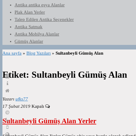
Antika antika eşya Alanlar
Plak Alan Yerler
Talep Edilen Antika Seçenekler
Antika Satmak
Antika Mobilya Alanlar
Gümüş Alanlar
Ana sayfa
»
Blog Yazıları
»
Sultanbeyli Gümüş Alan
Etiket:
Sultanbeyli Gümüş Alan
Yazarı
ufks77
17 Şubat 2019
Kapalı
Sultanbeyli Gümüş Alan Yerler
Sultanbeyli Gümüş Alan Yerler Gümüş obje veya hurda olarak adlandır