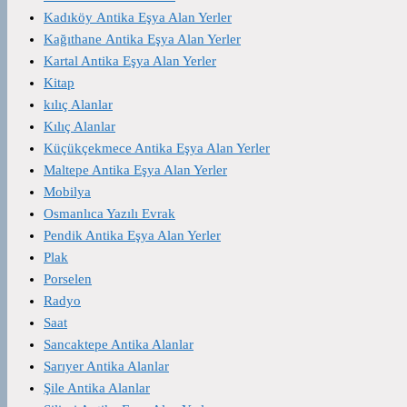
Kadıköy Antika Eşya Alan Yerler
Kağıthane Antika Eşya Alan Yerler
Kartal Antika Eşya Alan Yerler
Kitap
kılıç Alanlar
Kılıç Alanlar
Küçükçekmece Antika Eşya Alan Yerler
Maltepe Antika Eşya Alan Yerler
Mobilya
Osmanlıca Yazılı Evrak
Pendik Antika Eşya Alan Yerler
Plak
Porselen
Radyo
Saat
Sancaktepe Antika Alanlar
Sarıyer Antika Alanlar
Şile Antika Alanlar