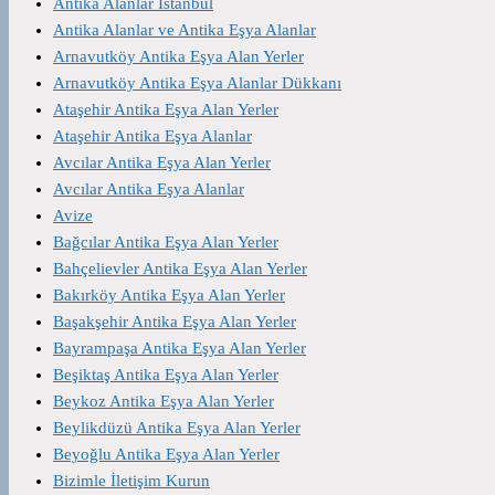
Antika Alanlar İstanbul
Antika Alanlar ve Antika Eşya Alanlar
Arnavutköy Antika Eşya Alan Yerler
Arnavutköy Antika Eşya Alanlar Dükkanı
Ataşehir Antika Eşya Alan Yerler
Ataşehir Antika Eşya Alanlar
Avcılar Antika Eşya Alan Yerler
Avcılar Antika Eşya Alanlar
Avize
Bağcılar Antika Eşya Alan Yerler
Bahçelievler Antika Eşya Alan Yerler
Bakırköy Antika Eşya Alan Yerler
Başakşehir Antika Eşya Alan Yerler
Bayrampaşa Antika Eşya Alan Yerler
Beşiktaş Antika Eşya Alan Yerler
Beykoz Antika Eşya Alan Yerler
Beylikdüzü Antika Eşya Alan Yerler
Beyoğlu Antika Eşya Alan Yerler
Bizimle İletişim Kurun