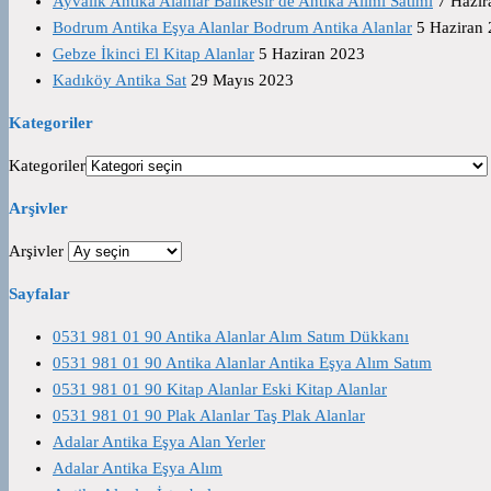
Ayvalık Antika Alanlar Balıkesir de Antika Alımı Satımı
7 Hazir
Bodrum Antika Eşya Alanlar Bodrum Antika Alanlar
5 Haziran
Gebze İkinci El Kitap Alanlar
5 Haziran 2023
Kadıköy Antika Sat
29 Mayıs 2023
Kategoriler
Kategoriler
Arşivler
Arşivler
Sayfalar
0531 981 01 90 Antika Alanlar Alım Satım Dükkanı
0531 981 01 90 Antika Alanlar Antika Eşya Alım Satım
0531 981 01 90 Kitap Alanlar Eski Kitap Alanlar
0531 981 01 90 Plak Alanlar Taş Plak Alanlar
Adalar Antika Eşya Alan Yerler
Adalar Antika Eşya Alım