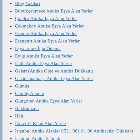
Blog Yazıları
Büyükçekmece Antika Eşya Alan Yerler
Çatalca Antika Eşya Alan Yerler
Çekmeköy Antika Eşya Alan Yerler
Esenler Antika Eşya Alan Yerler
Esenyurt Antika Eşya Alan Yerler
Eşyalarınız İçin Ödeme
Eyüp Antika Eşya Alan Yerler
Fatih Antika Eşya Alan Yerler
Galeri (Antika Obje ve Antika Dükkanı)
Gaziosmanpaşa Antika Eşya Alan Yerler
Gümüş
Gümüş Alanlar
Güngören Antika Eşya Alan Yerler
Hakkımızda
Halı
İkinci El Kitap Alan Yerler
İstanbul Antika Alanlar 0531 981 01 90 Antikacılar Dükkanı
İstanbul Antika Satmak