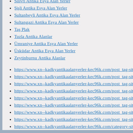
Silivri Antika Eşya Alan Yerler
Şişli Antika Eşya Alan Yerler
Sultanbeyli Antika Eşya Alan Yerler
Sultangazi Antika Eşya Alan Yerler
Taş Plak
Tuzla Antika Alanlar
Ümraniye Antika Eşya Alan Yerler
Üsküdar Antika Eşya Alan Yerler
Zeytinburnu Antika Alanlar
https://www.xn--kadkyantikaalanyerler-kec96k.com/post_tag-s
https://www.xn--kadkyantikaalanyerler-kec96k.com/post_tag-s
https://www.xn--kadkyantikaalanyerler-kec96k.com/post_tag-s
https://www.xn--kadkyantikaalanyerler-kec96k.com/post_tag-s
https://www.xn--kadkyantikaalanyerler-kec96k.com/post_tag-s
https://www.xn--kadkyantikaalanyerler-kec96k.com/post_tag-s
https://www.xn--kadkyantikaalanyerler-kec96k.com/post_tag-s
https://www.xn--kadkyantikaalanyerler-kec96k.com/post_tag-s
https://www.xn--kadkyantikaalanyerler-kec96k.com/category-s