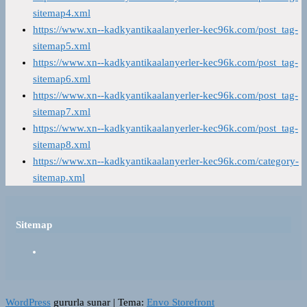
sitemap4.xml
https://www.xn--kadkyantikaalanyerler-kec96k.com/post_tag-
sitemap5.xml
https://www.xn--kadkyantikaalanyerler-kec96k.com/post_tag-
sitemap6.xml
https://www.xn--kadkyantikaalanyerler-kec96k.com/post_tag-
sitemap7.xml
https://www.xn--kadkyantikaalanyerler-kec96k.com/post_tag-
sitemap8.xml
https://www.xn--kadkyantikaalanyerler-kec96k.com/category-
sitemap.xml
Sitemap
WordPress
gururla sunar
|
Tema:
Envo Storefront