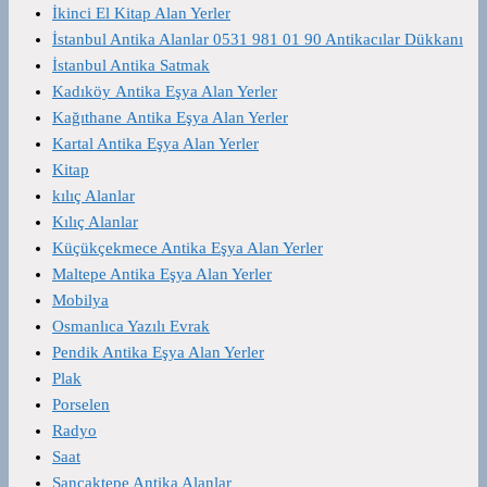
İkinci El Kitap Alan Yerler
İstanbul Antika Alanlar 0531 981 01 90 Antikacılar Dükkanı
İstanbul Antika Satmak
Kadıköy Antika Eşya Alan Yerler
Kağıthane Antika Eşya Alan Yerler
Kartal Antika Eşya Alan Yerler
Kitap
kılıç Alanlar
Kılıç Alanlar
Küçükçekmece Antika Eşya Alan Yerler
Maltepe Antika Eşya Alan Yerler
Mobilya
Osmanlıca Yazılı Evrak
Pendik Antika Eşya Alan Yerler
Plak
Porselen
Radyo
Saat
Sancaktepe Antika Alanlar