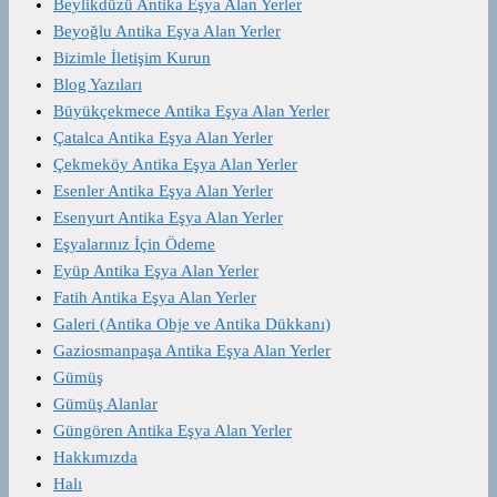
Beylikdüzü Antika Eşya Alan Yerler
Beyoğlu Antika Eşya Alan Yerler
Bizimle İletişim Kurun
Blog Yazıları
Büyükçekmece Antika Eşya Alan Yerler
Çatalca Antika Eşya Alan Yerler
Çekmeköy Antika Eşya Alan Yerler
Esenler Antika Eşya Alan Yerler
Esenyurt Antika Eşya Alan Yerler
Eşyalarınız İçin Ödeme
Eyüp Antika Eşya Alan Yerler
Fatih Antika Eşya Alan Yerler
Galeri (Antika Obje ve Antika Dükkanı)
Gaziosmanpaşa Antika Eşya Alan Yerler
Gümüş
Gümüş Alanlar
Güngören Antika Eşya Alan Yerler
Hakkımızda
Halı