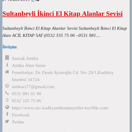
Sultanbeyli İkinci El Kitap Alanlar Sevisi
Sultanbeyli İkinci El Kitap Alanlar Sevisi Sultanbeyli İkinci El Kitap
Alan ACİL KİTAP SAT (0532 335 75 06 –0531 981…
İletişim
Sancak Antika
Antika Alım Satım
Fenerbahçe, Dr. Faruk Ayanoğlu Cd. No: 20/1,Kadıköy
İstanbul 34724
antikaci77@gmail.com
0531 981 01 90
0532 335 75 06
https://www.xn--kadkyantikaalanyerler-kec96k.com/
Facebook
Twitter