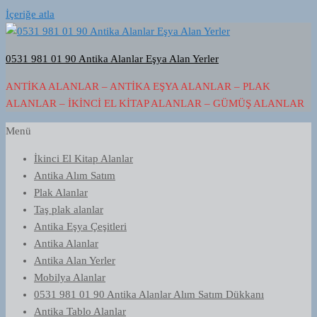
İçeriğe atla
0531 981 01 90 Antika Alanlar Eşya Alan Yerler
ANTIKA ALANLAR – ANTIKA EŞYA ALANLAR – PLAK
ALANLAR – İKINCI EL KITAP ALANLAR – GÜMÜŞ ALANLAR
Menü
İkinci El Kitap Alanlar
Antika Alım Satım
Plak Alanlar
Taş plak alanlar
Antika Eşya Çeşitleri
Antika Alanlar
Antika Alan Yerler
Mobilya Alanlar
0531 981 01 90 Antika Alanlar Alım Satım Dükkanı
Antika Tablo Alanlar