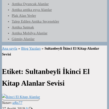
Antika Oyuncak Alanlar
Antika antika eşya Alanlar
Plak Alan Yerler
Talep Edilen Antika Seçenekler
Antika Satmak
Antika Mobilya Alanlar
Gümüş Alanlar
Ana sayfa
»
Blog Yazıları
»
Sultanbeyli İkinci El Kitap Alanlar
Sevisi
Etiket:
Sultanbeyli İkinci El
Kitap Alanlar Sevisi
Yazarı
ufks77
27 Aralık 2019
0