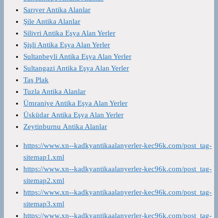
Sarıyer Antika Alanlar
Şile Antika Alanlar
Silivri Antika Eşya Alan Yerler
Şişli Antika Eşya Alan Yerler
Sultanbeyli Antika Eşya Alan Yerler
Sultangazi Antika Eşya Alan Yerler
Taş Plak
Tuzla Antika Alanlar
Ümraniye Antika Eşya Alan Yerler
Üsküdar Antika Eşya Alan Yerler
Zeytinburnu Antika Alanlar
https://www.xn--kadkyantikaalanyerler-kec96k.com/post_tag-
sitemap1.xml
https://www.xn--kadkyantikaalanyerler-kec96k.com/post_tag-
sitemap2.xml
https://www.xn--kadkyantikaalanyerler-kec96k.com/post_tag-
sitemap3.xml
https://www.xn--kadkyantikaalanyerler-kec96k.com/post_tag-