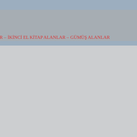
 – İKINCI EL KITAP ALANLAR – GÜMÜŞ ALANLAR