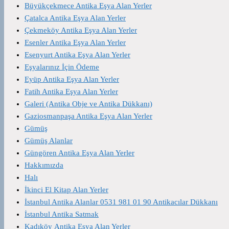
Büyükçekmece Antika Eşya Alan Yerler
Çatalca Antika Eşya Alan Yerler
Çekmeköy Antika Eşya Alan Yerler
Esenler Antika Eşya Alan Yerler
Esenyurt Antika Eşya Alan Yerler
Eşyalarınız İçin Ödeme
Eyüp Antika Eşya Alan Yerler
Fatih Antika Eşya Alan Yerler
Galeri (Antika Obje ve Antika Dükkanı)
Gaziosmanpaşa Antika Eşya Alan Yerler
Gümüş
Gümüş Alanlar
Güngören Antika Eşya Alan Yerler
Hakkımızda
Halı
İkinci El Kitap Alan Yerler
İstanbul Antika Alanlar 0531 981 01 90 Antikacılar Dükkanı
İstanbul Antika Satmak
Kadıköy Antika Eşya Alan Yerler