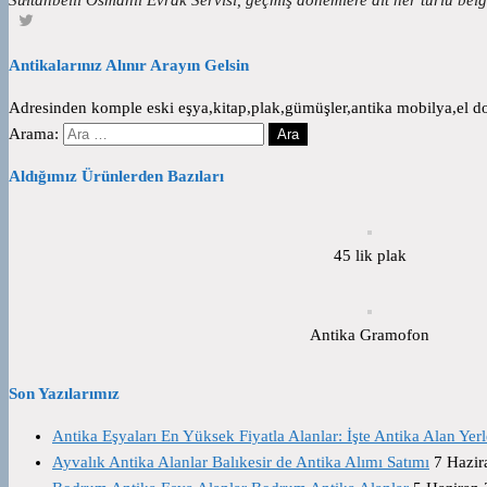
Antikalarınız Alınır Arayın Gelsin
Adresinden komple eski eşya,kitap,plak,gümüşler,antika mobilya,el dok
Arama:
Aldığımız Ürünlerden Bazıları
45 lik plak
Antika Gramofon
Son Yazılarımız
Antika Eşyaları En Yüksek Fiyatla Alanlar: İşte Antika Alan Yerl
Ayvalık Antika Alanlar Balıkesir de Antika Alımı Satımı
7 Hazir