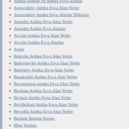
Antika Alanlar ve Antika Eşya Alanlar
Arnavutköy Antika Eşya Alan Yerler
Arnavutköy Antika Eşya Alanlar Dükkanı
Ataşehir Antika Eşya Alan Yerler
Ataşehir Antika Eşya Alanlar
Avcılar Antika Eşya Alan Yerler
Avcılar Antika Eşya Alanlar
Avize
Bağcılar Antika Eşya Alan Yerler
Bahçelievler Antika Eşya Alan Yerler
Bakırköy Antika Eşya Alan Yerler
Başakşehir Antika Eşya Alan Yerler
Bayrampaşa Antika Eşya Alan Yerler
Beşiktaş Antika Eşya Alan Yerler
Beykoz Antika Eşya Alan Yerler
Beylikdüzü Antika Eşya Alan Yerler
Beyoğlu Antika Eşya Alan Yerler
Bizimle İletişim Kurun
Blog Yazıları