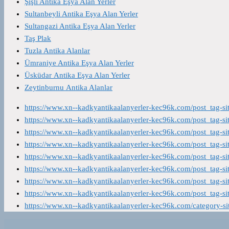
Şişli Antika Eşya Alan Yerler
Sultanbeyli Antika Eşya Alan Yerler
Sultangazi Antika Eşya Alan Yerler
Taş Plak
Tuzla Antika Alanlar
Ümraniye Antika Eşya Alan Yerler
Üsküdar Antika Eşya Alan Yerler
Zeytinburnu Antika Alanlar
https://www.xn--kadkyantikaalanyerler-kec96k.com/post_tag-s
https://www.xn--kadkyantikaalanyerler-kec96k.com/post_tag-s
https://www.xn--kadkyantikaalanyerler-kec96k.com/post_tag-s
https://www.xn--kadkyantikaalanyerler-kec96k.com/post_tag-s
https://www.xn--kadkyantikaalanyerler-kec96k.com/post_tag-s
https://www.xn--kadkyantikaalanyerler-kec96k.com/post_tag-s
https://www.xn--kadkyantikaalanyerler-kec96k.com/post_tag-s
https://www.xn--kadkyantikaalanyerler-kec96k.com/post_tag-s
https://www.xn--kadkyantikaalanyerler-kec96k.com/category-s