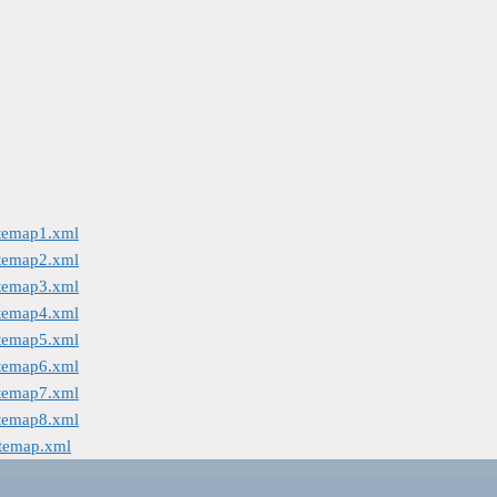
itemap1.xml
itemap2.xml
itemap3.xml
itemap4.xml
itemap5.xml
itemap6.xml
itemap7.xml
itemap8.xml
itemap.xml