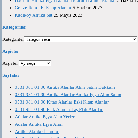
Bodrum Antika Eşya Alanlar Bodrum Antika Alanlar
5 Haziran
Gebze İkinci El Kitap Alanlar
5 Haziran 2023
Kadıköy Antika Sat
29 Mayıs 2023
Kategoriler
Kategoriler
Arşivler
Arşivler
Sayfalar
0531 981 01 90 Antika Alanlar Alım Satım Dükkanı
0531 981 01 90 Antika Alanlar Antika Eşya Alım Satım
0531 981 01 90 Kitap Alanlar Eski Kitap Alanlar
0531 981 01 90 Plak Alanlar Taş Plak Alanlar
Adalar Antika Eşya Alan Yerler
Adalar Antika Eşya Alım
Antika Alanlar İstanbul