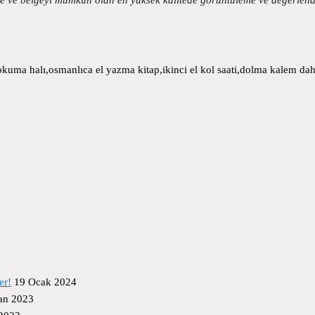
uma halı,osmanlıca el yazma kitap,ikinci el kol saati,dolma kalem daha
er!
19 Ocak 2024
an 2023