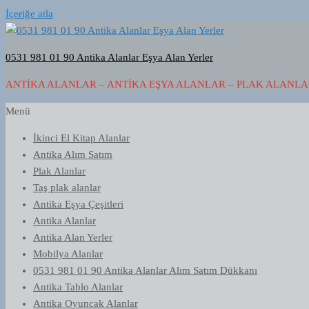
İçeriğe atla
0531 981 01 90 Antika Alanlar Eşya Alan Yerler
ANTIKA ALANLAR – ANTIKA EŞYA ALANLAR – PLAK ALANLAR
Menü
İkinci El Kitap Alanlar
Antika Alım Satım
Plak Alanlar
Taş plak alanlar
Antika Eşya Çeşitleri
Antika Alanlar
Antika Alan Yerler
Mobilya Alanlar
0531 981 01 90 Antika Alanlar Alım Satım Dükkanı
Antika Tablo Alanlar
Antika Oyuncak Alanlar