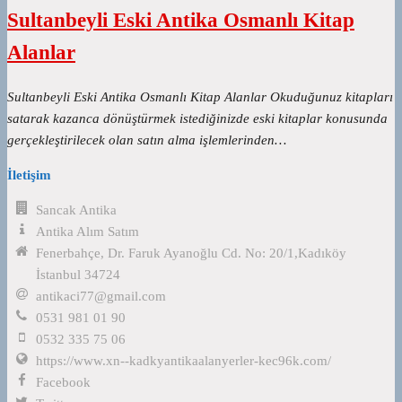
Sultanbeyli Eski Antika Osmanlı Kitap
Alanlar
Sultanbeyli Eski Antika Osmanlı Kitap Alanlar Okuduğunuz kitapları
satarak kazanca dönüştürmek istediğinizde eski kitaplar konusunda
gerçekleştirilecek olan satın alma işlemlerinden…
İletişim
Sancak Antika
Antika Alım Satım
Fenerbahçe, Dr. Faruk Ayanoğlu Cd. No: 20/1,Kadıköy
İstanbul 34724
antikaci77@gmail.com
0531 981 01 90
0532 335 75 06
https://www.xn--kadkyantikaalanyerler-kec96k.com/
Facebook