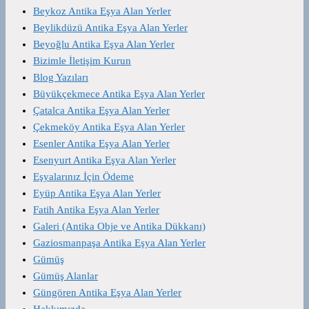
Beykoz Antika Eşya Alan Yerler
Beylikdüzü Antika Eşya Alan Yerler
Beyoğlu Antika Eşya Alan Yerler
Bizimle İletişim Kurun
Blog Yazıları
Büyükçekmece Antika Eşya Alan Yerler
Çatalca Antika Eşya Alan Yerler
Çekmeköy Antika Eşya Alan Yerler
Esenler Antika Eşya Alan Yerler
Esenyurt Antika Eşya Alan Yerler
Eşyalarınız İçin Ödeme
Eyüp Antika Eşya Alan Yerler
Fatih Antika Eşya Alan Yerler
Galeri (Antika Obje ve Antika Dükkanı)
Gaziosmanpaşa Antika Eşya Alan Yerler
Gümüş
Gümüş Alanlar
Güngören Antika Eşya Alan Yerler
Hakkımızda