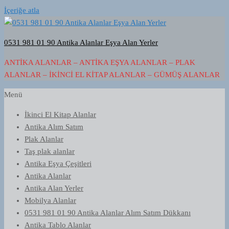
İçeriğe atla
0531 981 01 90 Antika Alanlar Eşya Alan Yerler
ANTIKA ALANLAR – ANTIKA EŞYA ALANLAR – PLAK
ALANLAR – İKINCI EL KITAP ALANLAR – GÜMÜŞ ALANLAR
Menü
İkinci El Kitap Alanlar
Antika Alım Satım
Plak Alanlar
Taş plak alanlar
Antika Eşya Çeşitleri
Antika Alanlar
Antika Alan Yerler
Mobilya Alanlar
0531 981 01 90 Antika Alanlar Alım Satım Dükkanı
Antika Tablo Alanlar