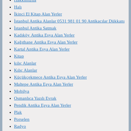
Halı
İkinci El Kitap Alan Yerler
İstanbul Antika Alanlar 0531 981 01 90 Antikacılar Dükkanı
İstanbul Antika Satmak
Kadıköy Antika Eşya Alan Yerler
Kağıthane Antika Eşya Alan Yerler
Kartal Antika Eşya Alan Yerler
Kitap
kılıç Alanlar
Kılıç Alanlar
Küçükçekmece Antika Eşya Alan Yerler
Maltepe Antika Eşya Alan Yerler
Mobilya
Osmanlıca Yazılı Evrak
Pendik Antika Eşya Alan Yerler
Plak
Porselen
Radyo