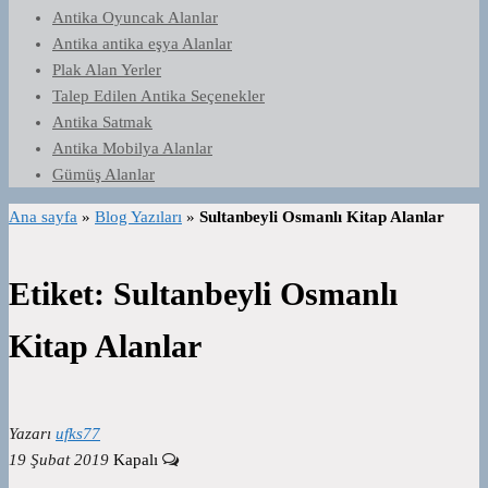
Antika Oyuncak Alanlar
Antika antika eşya Alanlar
Plak Alan Yerler
Talep Edilen Antika Seçenekler
Antika Satmak
Antika Mobilya Alanlar
Gümüş Alanlar
Ana sayfa
»
Blog Yazıları
»
Sultanbeyli Osmanlı Kitap Alanlar
Etiket:
Sultanbeyli Osmanlı
Kitap Alanlar
Yazarı
ufks77
19 Şubat 2019
Kapalı