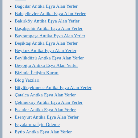
Bağcılar Antika Eşya Alan Yerler
Bahçelievler Antika Eşya Alan Yerler
Bakırköy Antika Eşya Alan Yerler
Başakşehir Antika Eşya Alan Yerler
Bayrampaşa Antika Eşya Alan Yerler
Beşiktaş Antika Eşya Alan Yerler
Beykoz Antika Eşya Alan Yerler
Beylikdüzü Antika Eşya Alan Yerler
Beyoğlu Antika Eşya Alan Yerler
Bizimle İletişim Kurun
Blog Yazıları
Büyükçekmece Antika Eşya Alan Yerler
Çatalca Antika Eşya Alan Yerler
Çekmeköy Antika Eşya Alan Yerler
Esenler Antika Eşya Alan Yerler
Esenyurt Antika Eşya Alan Yerler
Eşyalarınız İçin Ödeme
Eyüp Antika Eşya Alan Yerler