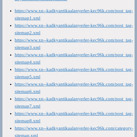
https://www.xn--kadkyantikaalanyerler-kec96k.com/post_tag-
sitemap1.xml
https://www.xn--kadkyantikaalanyerler-kec96k.com/post_tag-
sitemap2.xml
https://www.xn--kadkyantikaalanyerler-kec96k.com/post_tag-
sitemap3.xml
https://www.xn--kadkyantikaalanyerler-kec96k.com/post_tag-
sitemap4.xml
https://www.xn--kadkyantikaalanyerler-kec96k.com/post_tag-
sitemap5.xml
https://www.xn--kadkyantikaalanyerler-kec96k.com/post_tag-
sitemap6.xml
https://www.xn--kadkyantikaalanyerler-kec96k.com/post_tag-
sitemap7.xml
https://www.xn--kadkyantikaalanyerler-kec96k.com/post_tag-
sitemap8.xml
https://www.xn--kadkyantikaalanyerler-kec96k.com/category-
sitemap.xml