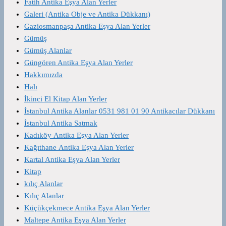
Fatih Antika Eşya Alan Yerler
Galeri (Antika Obje ve Antika Dükkanı)
Gaziosmanpaşa Antika Eşya Alan Yerler
Gümüş
Gümüş Alanlar
Güngören Antika Eşya Alan Yerler
Hakkımızda
Halı
İkinci El Kitap Alan Yerler
İstanbul Antika Alanlar 0531 981 01 90 Antikacılar Dükkanı
İstanbul Antika Satmak
Kadıköy Antika Eşya Alan Yerler
Kağıthane Antika Eşya Alan Yerler
Kartal Antika Eşya Alan Yerler
Kitap
kılıç Alanlar
Kılıç Alanlar
Küçükçekmece Antika Eşya Alan Yerler
Maltepe Antika Eşya Alan Yerler