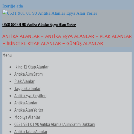
İçeriğe atla
0531 981 01 90 Antika Alanlar Eşya Alan Yerler
ANTIKA ALANLAR – ANTIKA EŞYA ALANLAR – PLAK ALANLAR
– İKINCI EL KITAP ALANLAR – GÜMÜŞ ALANLAR
Menü
İkinci El Kitap Alanlar
Antika Alım Satım
Plak Alanlar
Taş plak alanlar
Antika Eşya Çeşitleri
Antika Alanlar
Antika Alan Yerler
Mobilya Alanlar
0531 981 01 90 Antika Alanlar Alım Satım Dükkanı
Antika Tablo Alanlar