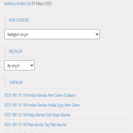
Kadıköy Antika Sat
29 Mayıs 2023
KATEGORILER
Kategoriler
ARŞIVLER
Arşivler
SAYFALAR
0531 981 01 90 Antika Alanlar Alım Satım Dükkanı
0531 981 01 90 Antika Alanlar Antika Eşya Alım Satım
0531 981 01 90 Kitap Alanlar Eski Kitap Alanlar
0531 981 01 90 Plak Alanlar Taş Plak Alanlar