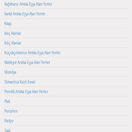
Kağıthane Antika Eşya Alan Yerler
Kartal Antika Eşya Alan Yerler
Kitap
kılıç Alanlar
Kılıç Alanlar
Küçükçekmece Antika Eşya Alan Yerler
Maltepe Antika Eşya Alan Yerler
Mobilya
Osmanlıca Yazılı Evrak
Pendik Antika Eşya Alan Yerler
Plak
Porselen
Radyo
Saat