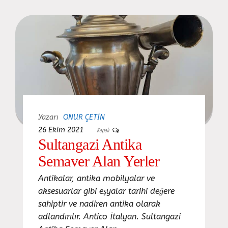
Yazarı
ONUR ÇETIN
26 Ekim 2021
Kapalı
Sultangazi Antika
Semaver Alan Yerler
Antikalar, antika mobilyalar ve
aksesuarlar gibi eşyalar tarihi değere
sahiptir ve nadiren antika olarak
adlandırılır. Antico İtalyan. Sultangazi