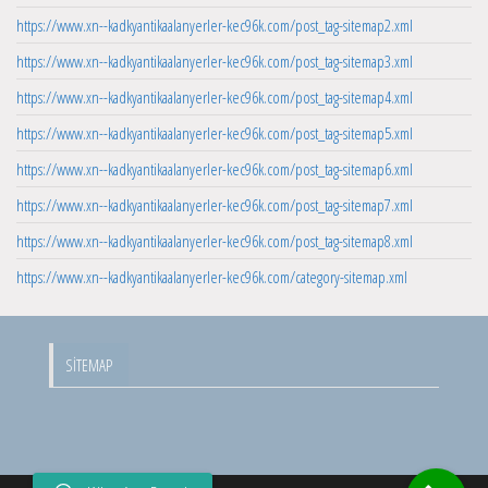
https://www.xn--kadkyantikaalanyerler-kec96k.com/post_tag-sitemap2.xml
https://www.xn--kadkyantikaalanyerler-kec96k.com/post_tag-sitemap3.xml
https://www.xn--kadkyantikaalanyerler-kec96k.com/post_tag-sitemap4.xml
https://www.xn--kadkyantikaalanyerler-kec96k.com/post_tag-sitemap5.xml
https://www.xn--kadkyantikaalanyerler-kec96k.com/post_tag-sitemap6.xml
https://www.xn--kadkyantikaalanyerler-kec96k.com/post_tag-sitemap7.xml
https://www.xn--kadkyantikaalanyerler-kec96k.com/post_tag-sitemap8.xml
https://www.xn--kadkyantikaalanyerler-kec96k.com/category-sitemap.xml
SITEMAP