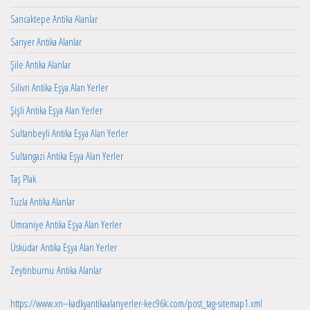
Sancaktepe Antika Alanlar
Sarıyer Antika Alanlar
Şile Antika Alanlar
Silivri Antika Eşya Alan Yerler
Şişli Antika Eşya Alan Yerler
Sultanbeyli Antika Eşya Alan Yerler
Sultangazi Antika Eşya Alan Yerler
Taş Plak
Tuzla Antika Alanlar
Ümraniye Antika Eşya Alan Yerler
Üsküdar Antika Eşya Alan Yerler
Zeytinburnu Antika Alanlar
https://www.xn--kadkyantikaalanyerler-kec96k.com/post_tag-sitemap1.xml