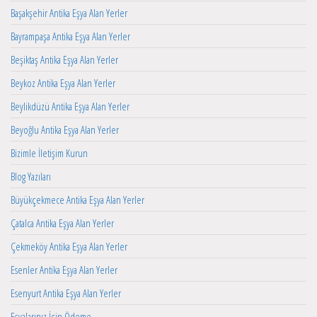
Başakşehir Antika Eşya Alan Yerler
Bayrampaşa Antika Eşya Alan Yerler
Beşiktaş Antika Eşya Alan Yerler
Beykoz Antika Eşya Alan Yerler
Beylikdüzü Antika Eşya Alan Yerler
Beyoğlu Antika Eşya Alan Yerler
Bizimle İletişim Kurun
Blog Yazıları
Büyükçekmece Antika Eşya Alan Yerler
Çatalca Antika Eşya Alan Yerler
Çekmeköy Antika Eşya Alan Yerler
Esenler Antika Eşya Alan Yerler
Esenyurt Antika Eşya Alan Yerler
Eşyalarınız İçin Ödeme