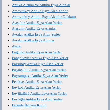
Antika Alanlar ve Antika Eşya Alanlar
Arnavutköy Antika Eşya Alan Yerler
Arnavutköy Antika Eşya Alanlar Dükkanı
Ataşehir Antika Eşya Alan Yerler
Ataşehir Antika Eşya Alanlar
Avcılar Antika Eşya Alan Yerler
Avcılar Antika Eşya Alanlar
Avize
Bağcılar Antika Eşya Alan Yerler
Bahçelievler Antika Eşya Alan Yerler
Bakırköy Antika Eşya Alan Yerler
Başakşehir Antika Eşya Alan Yerler
Bayrampaşa Antika Eşya Alan Yerler
Beşiktaş Antika Eşya Alan Yerler
Beykoz Antika Eşya Alan Yerler
Beylikdüzü Antika Eşya Alan Yerler
Beyoğlu Antika Eşya Alan Yerler
Bizimle İletişim Kurun