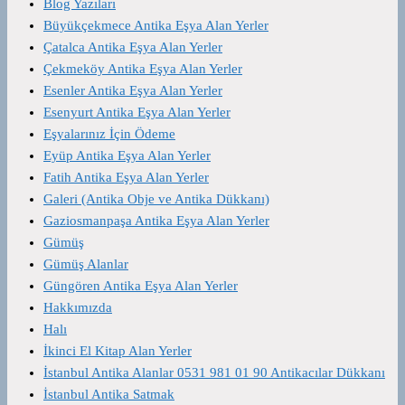
Blog Yazıları
Büyükçekmece Antika Eşya Alan Yerler
Çatalca Antika Eşya Alan Yerler
Çekmeköy Antika Eşya Alan Yerler
Esenler Antika Eşya Alan Yerler
Esenyurt Antika Eşya Alan Yerler
Eşyalarınız İçin Ödeme
Eyüp Antika Eşya Alan Yerler
Fatih Antika Eşya Alan Yerler
Galeri (Antika Obje ve Antika Dükkanı)
Gaziosmanpaşa Antika Eşya Alan Yerler
Gümüş
Gümüş Alanlar
Güngören Antika Eşya Alan Yerler
Hakkımızda
Halı
İkinci El Kitap Alan Yerler
İstanbul Antika Alanlar 0531 981 01 90 Antikacılar Dükkanı
İstanbul Antika Satmak