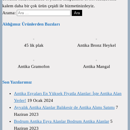
kalem daha bir çok ürün çeşidi ile hizmetinizdeyiz.
Arama:
Aldığımız Ürünlerden Bazıları
45 lik plak
Antika Bronz Heykel
Antika Gramofon
Antika Mangal
Son Yazılarımız
Antika Eşyaları En Yüksek Fiyatla Alanlar: İşte Antika Alan
Yerler!
19 Ocak 2024
Ayvalık Antika Alanlar Balıkesir de Antika Alımı Satımı
7
Haziran 2023
Bodrum Antika Eşya Alanlar Bodrum Antika Alanlar
5
Haziran 2023