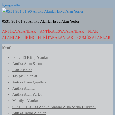
İçeriğe atla
0531 981 01 90 Antika Alanlar Eşya Alan Yerler
ANTIKA ALANLAR – ANTIKA EŞYA ALANLAR – PLAK
ALANLAR – İKINCI EL KITAP ALANLAR – GÜMÜŞ ALANLAR
Menü
İkinci El Kitap Alanlar
Antika Alım Satım
Plak Alanlar
Taş plak alanlar
Antika Eşya Çeşitleri
Antika Alanlar
Antika Alan Yerler
Mobilya Alanlar
0531 981 01 90 Antika Alanlar Alım Satım Dükkanı
Antika Tablo Alanlar