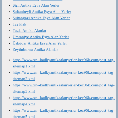
Şişli Antika Eşya Alan Yerler
Sultanbeyli Antika Eşya Alan Yerler
Sultangazi Antika Eşya Alan Yerler
Taş Plak
Tuzla Antika Alanlar
Ümraniye Antika Eşya Alan Yerler
Üsküdar Antika Eşya Alan Yerler
Zeytinburnu Antika Alanlar
https://www.xn--kadkyantikaalanyerler-kec96k.com/post_tag-
sitemap1.xml
https://www.xn--kadkyantikaalanyerler-kec96k.com/post_tag-
sitemap2.xml
https://www.xn--kadkyantikaalanyerler-kec96k.com/post_tag-
sitemap3.xml
https://www.xn--kadkyantikaalanyerler-kec96k.com/post_tag-
sitemap4.xml
https://www.xn--kadkyantikaalanyerler-kec96k.com/post_tag-
sitemap5.xml