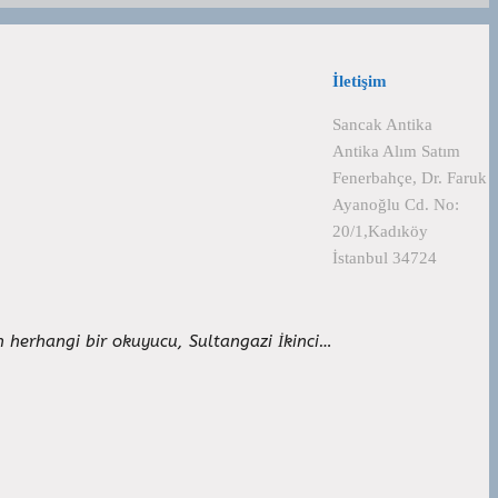
İletişim
Sancak Antika
Antika Alım Satım
Fenerbahçe, Dr. Faruk
Ayanoğlu Cd. No:
20/1,Kadıköy
İstanbul 34724
yen herhangi bir okuyucu, Sultangazi İkinci…