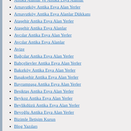
Arnavutköy Antika Eşya Alan Yerler
Arnavutköy Antika Eşya Alanlar Dükkanı
Ataşehir Antika Eşya Alan Yerler
Ataşehir Antika Eşya Alanlar
Avcılar Antika Eşya Alan Yerler
Avcılar Antika Eşya Alanlar
Avize
Bağcılar Antika Eşya Alan Yerler
Bahçelievler Antika Eşya Alan Yerler
Bakırköy Antika Eşya Alan Yerler
Başakşehir Antika Eşya Alan Yerler
Bayrampaşa Antika Eşya Alan Yerler
Beşiktaş Antika Eşya Alan Yerler
Beykoz Antika Eşya Alan Yerler
Beylikdüzü Antika Eşya Alan Yerler
Beyoğlu Antika Eşya Alan Yerler
Bizimle İletişim Kurun
Blog Yazıları