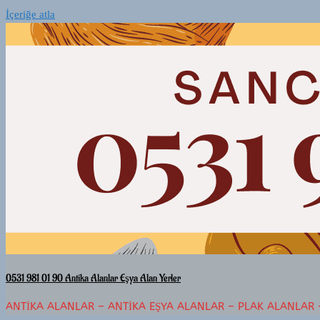
İçeriğe atla
0531 981 01 90 Antika Alanlar Eşya Alan Yerler
ANTIKA ALANLAR – ANTIKA EŞYA ALANLAR – PLAK ALANLAR 