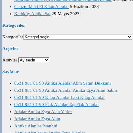
Gebze İkinci El Kitap Alanlar
5 Haziran 2023
Kadıköy Antika Sat
29 Mayıs 2023
Kategoriler
Kategoriler
Arşivler
Arşivler
Sayfalar
0531 981 01 90 Antika Alanlar Alım Satım Dükkanı
0531 981 01 90 Antika Alanlar Antika Eşya Alım Satım
0531 981 01 90 Kitap Alanlar Eski Kitap Alanlar
0531 981 01 90 Plak Alanlar Taş Plak Alanlar
Adalar Antika Eşya Alan Yerler
Adalar Antika Eşya Alım
Antika Alanlar İstanbul
Antika Alanlar ve Antika Eşya Alanlar