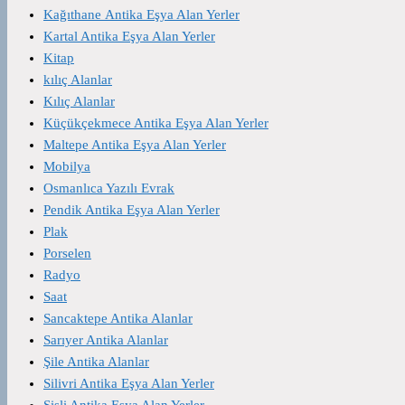
Kağıthane Antika Eşya Alan Yerler
Kartal Antika Eşya Alan Yerler
Kitap
kılıç Alanlar
Kılıç Alanlar
Küçükçekmece Antika Eşya Alan Yerler
Maltepe Antika Eşya Alan Yerler
Mobilya
Osmanlıca Yazılı Evrak
Pendik Antika Eşya Alan Yerler
Plak
Porselen
Radyo
Saat
Sancaktepe Antika Alanlar
Sarıyer Antika Alanlar
Şile Antika Alanlar
Silivri Antika Eşya Alan Yerler
Şişli Antika Eşya Alan Yerler