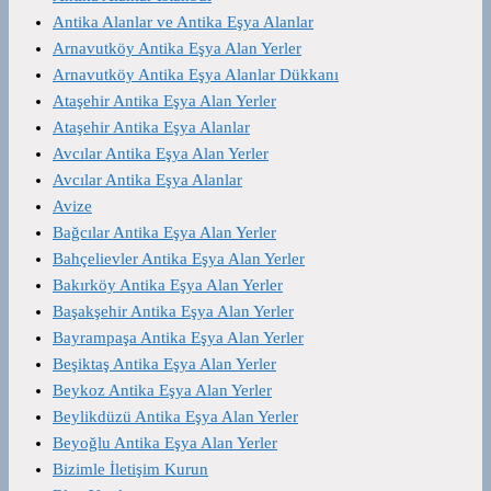
Antika Alanlar ve Antika Eşya Alanlar
Arnavutköy Antika Eşya Alan Yerler
Arnavutköy Antika Eşya Alanlar Dükkanı
Ataşehir Antika Eşya Alan Yerler
Ataşehir Antika Eşya Alanlar
Avcılar Antika Eşya Alan Yerler
Avcılar Antika Eşya Alanlar
Avize
Bağcılar Antika Eşya Alan Yerler
Bahçelievler Antika Eşya Alan Yerler
Bakırköy Antika Eşya Alan Yerler
Başakşehir Antika Eşya Alan Yerler
Bayrampaşa Antika Eşya Alan Yerler
Beşiktaş Antika Eşya Alan Yerler
Beykoz Antika Eşya Alan Yerler
Beylikdüzü Antika Eşya Alan Yerler
Beyoğlu Antika Eşya Alan Yerler
Bizimle İletişim Kurun