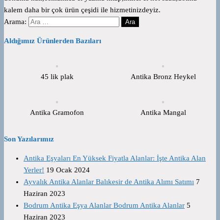
kalem daha bir çok ürün çeşidi ile hizmetinizdeyiz.
Arama:
Aldığımız Ürünlerden Bazıları
45 lik plak
Antika Bronz Heykel
Antika Gramofon
Antika Mangal
Son Yazılarımız
Antika Eşyaları En Yüksek Fiyatla Alanlar: İşte Antika Alan
Yerler!
19 Ocak 2024
Ayvalık Antika Alanlar Balıkesir de Antika Alımı Satımı
7
Haziran 2023
Bodrum Antika Eşya Alanlar Bodrum Antika Alanlar
5
Haziran 2023