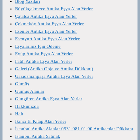
Blog Yazıları
Büyükçekmece Antika Eşya Alan Yerler
Çatalca Antika Eşya Alan Yerler
Çekmeköy Antika Eşya Alan Yerler
Esenler Antika Eşya Alan Yerler
Esenyurt Antika Eşya Alan Yerler
Eşyalarınız İçin Ödeme
Eyüp Antika Eşya Alan Yerler
Fatih Antika Eşya Alan Yerler
Galeri (Antika Obje ve Antika Dükkanı)
Gaziosmanpaşa Antika Eşya Alan Yerler
Gümüş
Gümüş Alanlar
Güngören Antika Eşya Alan Yerler
Hakkımızda
Halı
İkinci El Kitap Alan Yerler
İstanbul Antika Alanlar 0531 981 01 90 Antikacılar Dükkanı
İstanbul Antika Satmak