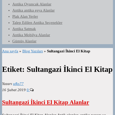
Antika Oyuncak Alanlar
Antika antika eşya Alanlar
Plak Alan Yerler
Talep Edilen Antika Seçenekler
Antika Satmak
Antika Mobilya Alanlar
Gümüş Alanlar
Ana sayfa
»
Blog Yazıları
»
Sultangazi İkinci El Kitap
Etiket:
Sultangazi İkinci El Kitap
Yazarı
ufks77
16 Şubat 2019
0
Sultangazi İkinci El Kitap Alanlar
Sultangazi İkinci El Kitap Alanlar Antik alanlar, antika pazarı ve