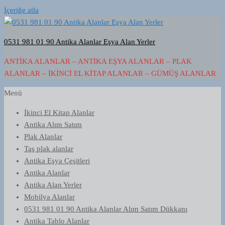
İçeriğe atla
0531 981 01 90 Antika Alanlar Eşya Alan Yerler
ANTIKA ALANLAR – ANTIKA EŞYA ALANLAR – PLAK
ALANLAR – İKINCI EL KITAP ALANLAR – GÜMÜŞ ALANLAR
Menü
İkinci El Kitap Alanlar
Antika Alım Satım
Plak Alanlar
Taş plak alanlar
Antika Eşya Çeşitleri
Antika Alanlar
Antika Alan Yerler
Mobilya Alanlar
0531 981 01 90 Antika Alanlar Alım Satım Dükkanı
Antika Tablo Alanlar