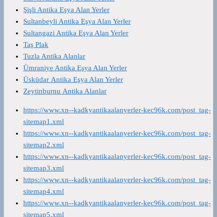
Şişli Antika Eşya Alan Yerler
Sultanbeyli Antika Eşya Alan Yerler
Sultangazi Antika Eşya Alan Yerler
Taş Plak
Tuzla Antika Alanlar
Ümraniye Antika Eşya Alan Yerler
Üsküdar Antika Eşya Alan Yerler
Zeytinburnu Antika Alanlar
https://www.xn--kadkyantikaalanyerler-kec96k.com/post_tag-
sitemap1.xml
https://www.xn--kadkyantikaalanyerler-kec96k.com/post_tag-
sitemap2.xml
https://www.xn--kadkyantikaalanyerler-kec96k.com/post_tag-
sitemap3.xml
https://www.xn--kadkyantikaalanyerler-kec96k.com/post_tag-
sitemap4.xml
https://www.xn--kadkyantikaalanyerler-kec96k.com/post_tag-
sitemap5.xml