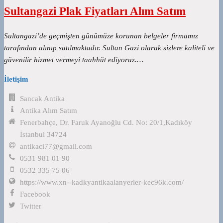
Sultangazi Plak Fiyatları Alım Satım
Sultangazi’de geçmişten günümüze korunan belgeler firmamız
tarafından alınıp satılmaktadır. Sultan Gazi olarak sizlere kaliteli ve
güvenilir hizmet vermeyi taahhüt ediyoruz.…
İletişim
Sancak Antika
Antika Alım Satım
Fenerbahçe, Dr. Faruk Ayanoğlu Cd. No: 20/1,Kadıköy
İstanbul 34724
antikaci77@gmail.com
0531 981 01 90
0532 335 75 06
https://www.xn--kadkyantikaalanyerler-kec96k.com/
Facebook
Twitter