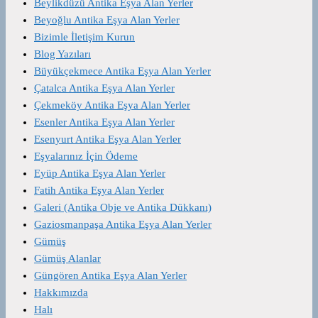
Beylikdüzü Antika Eşya Alan Yerler
Beyoğlu Antika Eşya Alan Yerler
Bizimle İletişim Kurun
Blog Yazıları
Büyükçekmece Antika Eşya Alan Yerler
Çatalca Antika Eşya Alan Yerler
Çekmeköy Antika Eşya Alan Yerler
Esenler Antika Eşya Alan Yerler
Esenyurt Antika Eşya Alan Yerler
Eşyalarınız İçin Ödeme
Eyüp Antika Eşya Alan Yerler
Fatih Antika Eşya Alan Yerler
Galeri (Antika Obje ve Antika Dükkanı)
Gaziosmanpaşa Antika Eşya Alan Yerler
Gümüş
Gümüş Alanlar
Güngören Antika Eşya Alan Yerler
Hakkımızda
Halı