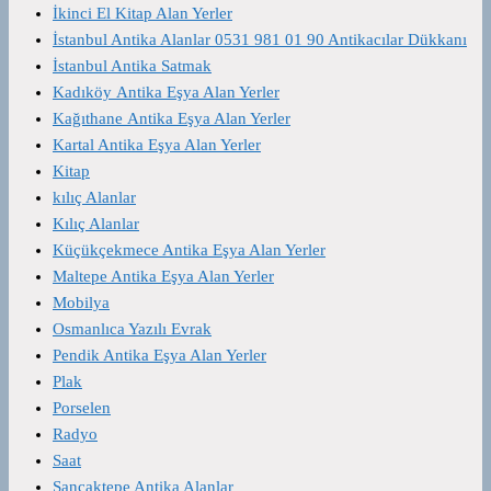
İkinci El Kitap Alan Yerler
İstanbul Antika Alanlar 0531 981 01 90 Antikacılar Dükkanı
İstanbul Antika Satmak
Kadıköy Antika Eşya Alan Yerler
Kağıthane Antika Eşya Alan Yerler
Kartal Antika Eşya Alan Yerler
Kitap
kılıç Alanlar
Kılıç Alanlar
Küçükçekmece Antika Eşya Alan Yerler
Maltepe Antika Eşya Alan Yerler
Mobilya
Osmanlıca Yazılı Evrak
Pendik Antika Eşya Alan Yerler
Plak
Porselen
Radyo
Saat
Sancaktepe Antika Alanlar