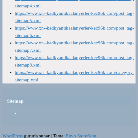
sitemap4.xml
https://www.xn--kadkyantikaalanyerler-kec96k.com/post_tag-
sitemap5.xml
https://www.xn--kadkyantikaalanyerler-kec96k.com/post_tag-
sitemap6.xml
https://www.xn--kadkyantikaalanyerler-kec96k.com/post_tag-
sitemap7.xml
https://www.xn--kadkyantikaalanyerler-kec96k.com/post_tag-
sitemap8.xml
https://www.xn--kadkyantikaalanyerler-kec96k.com/category-
sitemap.xml
Sitemap
WordPress
gururla sunar
|
Tema:
Envo Storefront