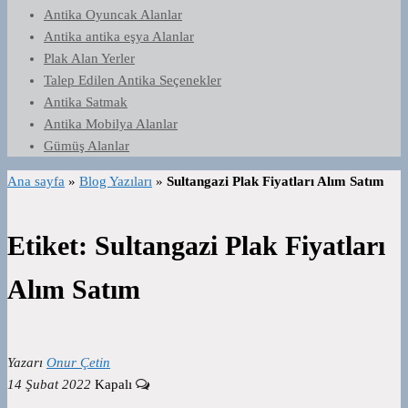
Antika Oyuncak Alanlar
Antika antika eşya Alanlar
Plak Alan Yerler
Talep Edilen Antika Seçenekler
Antika Satmak
Antika Mobilya Alanlar
Gümüş Alanlar
Ana sayfa
»
Blog Yazıları
»
Sultangazi Plak Fiyatları Alım Satım
Etiket:
Sultangazi Plak Fiyatları
Alım Satım
Yazarı
Onur Çetin
14 Şubat 2022
Kapalı