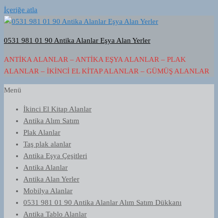
İçeriğe atla
0531 981 01 90 Antika Alanlar Eşya Alan Yerler
ANTIKA ALANLAR – ANTIKA EŞYA ALANLAR – PLAK
ALANLAR – İKINCI EL KITAP ALANLAR – GÜMÜŞ ALANLAR
Menü
İkinci El Kitap Alanlar
Antika Alım Satım
Plak Alanlar
Taş plak alanlar
Antika Eşya Çeşitleri
Antika Alanlar
Antika Alan Yerler
Mobilya Alanlar
0531 981 01 90 Antika Alanlar Alım Satım Dükkanı
Antika Tablo Alanlar