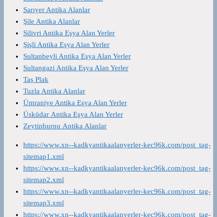
Sarıyer Antika Alanlar
Şile Antika Alanlar
Silivri Antika Eşya Alan Yerler
Şişli Antika Eşya Alan Yerler
Sultanbeyli Antika Eşya Alan Yerler
Sultangazi Antika Eşya Alan Yerler
Taş Plak
Tuzla Antika Alanlar
Ümraniye Antika Eşya Alan Yerler
Üsküdar Antika Eşya Alan Yerler
Zeytinburnu Antika Alanlar
https://www.xn--kadkyantikaalanyerler-kec96k.com/post_tag-
sitemap1.xml
https://www.xn--kadkyantikaalanyerler-kec96k.com/post_tag-
sitemap2.xml
https://www.xn--kadkyantikaalanyerler-kec96k.com/post_tag-
sitemap3.xml
https://www.xn--kadkyantikaalanyerler-kec96k.com/post_tag-